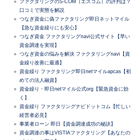
ファクタリングのS-COM（エスコム）の評判は？
口コミで実態を解説
つなぎ資金に偽ファクタリング即日ネットマイル
【急な資金繰りにも安心】
つなぎ資金 ファクタリングnavi公式サイト【早い
資金調達を実現】
つなぎ資金の悩みを解決 ファクタリングnavi【資
金繰り改善に最適】
資金繰り ファクタリング即日netマイルapcas【初
めての法人融資】
資金繰り・即日netマイル公式org【緊急資金に効
く】
資金繰り ファクタリングナビドットコム【忙しい
経営者必見】
事業者ローン 即日【資金調達成功の秘訣】
資金調達の事はVISTIAファクタリング【あなたの