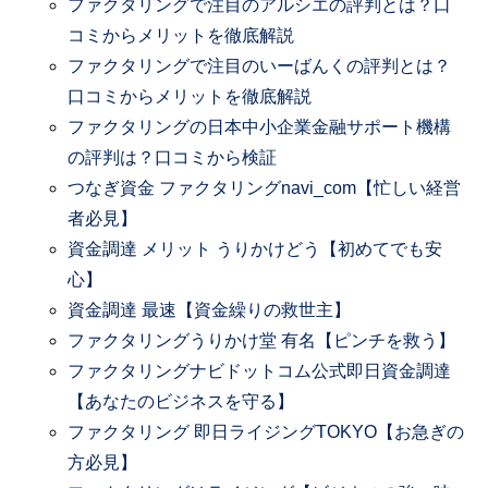
ファクタリングで注目のアルシエの評判とは？口
コミからメリットを徹底解説
ファクタリングで注目のいーばんくの評判とは？
口コミからメリットを徹底解説
ファクタリングの日本中小企業金融サポート機構
の評判は？口コミから検証
つなぎ資金 ファクタリングnavi_com【忙しい経営
者必見】
資金調達 メリット うりかけどう【初めてでも安
心】
資金調達 最速【資金繰りの救世主】
ファクタリングうりかけ堂 有名【ピンチを救う】
ファクタリングナビドットコム公式即日資金調達
【あなたのビジネスを守る】
ファクタリング 即日ライジングTOKYO【お急ぎの
方必見】