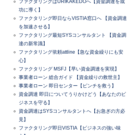
ファクタリングはURIKAKEDOへ【資金調達を成
功に導く】
ファクタリング即日ならVISTIA窓口へ 【資金調達
を加速させる】
ファクタリング最短SYSコンサルタント 【資金調
達の新常識】
ファクタリング依頼attline【急な資金繰りにも安
心】
ファクタリング MSFJ【早い資金調達を実現】
事業者ローン 総合ガイド 【資金繰りの救世主】
事業者ローン 即日センター【ピンチを救う】
資金調達 即日についてうりかけどう【あなたのビ
ジネスを守る】
資金調達はSYSコンサルタントへ【お急ぎの方必
見】
ファクタリング即日VISTIA【ビジネスの強い味