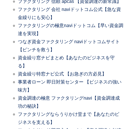
ファクタリング 信頼 apcas 【資金調達の新常識】
ファクタリング 会社 naviドットコム公式【急な資
金繰りにも安心】
ファクタリングの極意naviドットコム【早い資金調
達を実現】
つなぎ資金ファクタリング naviドットコムサイト
【ピンチを救う】
資金繰り窓ナビまとめ【あなたのビジネスを守
る】
資金繰り特窓ナビ公式 【お急ぎの方必見】
事業者ローン 即日対策センター 【ビジネスの強い
味方】
資金調達の極意 ファクタリングnavi【資金調達成
功の秘訣】
ファクタリングならうりかけ堂まで【あなたのビ
ジネスを支える】