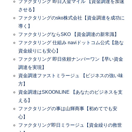
ファクタリング 即日入金マイル 【資金調達を加速
させる】
ファクタリングのsko株式会社【資金調達を成功に
導く】
ファクタリングならSKO 【資金調達の新常識】
ファクタリング 仕組み naviドットコム公式【急な
資金繰りにも安心】
ファクタリング 即日依頼ナンバーワン【早い資金
調達を実現】
資金調達ファストミラージュ 【ビジネスの強い味
方】
資金調達はSKOONLINE 【あなたのビジネスを支
える】
ファクタリングの事は山輝商事【初めてでも安
心】
ファクタリング即日ミラージュ【資金繰りの救世