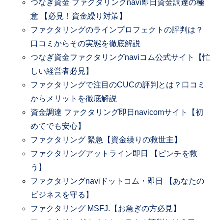
つなぎ資金 ファクタリングnavi即日資金調達の極
意 【必見！資金繰り対策】
ファクタリングのラインプロフェクトの評判は？
口コミからその実態を徹底解説
つなぎ資金ファクタリングnaviコム公式サイト【忙
しい経営者必見】
ファクタリングで注目のCUCの評判とは？口コミ
からメリットを徹底解説
資金調達 ファクタリング即日navicomサイト【初
めてでも安心】
ファクタリング 緊急【資金繰りの救世主】
ファクタリングアットライン即日 【ピンチを救
う】
ファクタリングnaviドットコム・即日 【あなたの
ビジネスを守る】
ファクタリング MSFJ.【お急ぎの方必見】