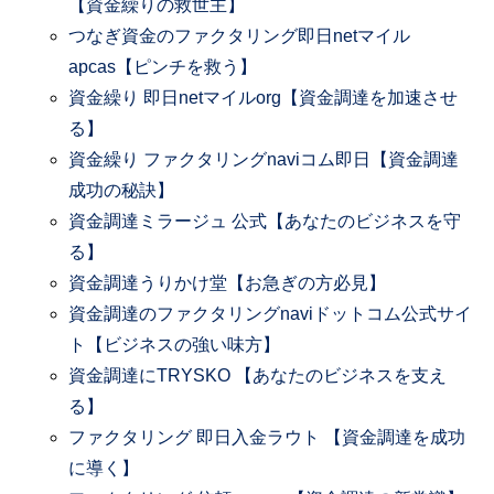
【資金繰りの救世主】
つなぎ資金のファクタリング即日netマイル
apcas【ピンチを救う】
資金繰り 即日netマイルorg【資金調達を加速させ
る】
資金繰り ファクタリングnaviコム即日【資金調達
成功の秘訣】
資金調達ミラージュ 公式【あなたのビジネスを守
る】
資金調達うりかけ堂【お急ぎの方必見】
資金調達のファクタリングnaviドットコム公式サイ
ト【ビジネスの強い味方】
資金調達にTRYSKO 【あなたのビジネスを支え
る】
ファクタリング 即日入金ラウト 【資金調達を成功
に導く】