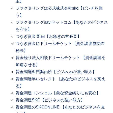
主】
ファクタリングは公式株式会社sko【ピンチを救
う】
ファクタリングnaviドットコム【あなたのビジネス
を守る】
つなぎ資金 即曰【お急ぎの方必見】
つなぎ資金にドリームチケット【資金調達成功の
秘訣】
資金繰り法人相談ドリームチケット 【資金調達を
加速させる】
資金調達即曰案内所【ビジネスの強い味方】
資金調達早いセレクト 【あなたのビジネスを支え
る】
資金調達コンシェル【急な資金繰りにも安心】
資金調達SKO【ビジネスの強い味方】
資金調達のSKOONLINE 【あなたのビジネスを支