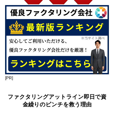
[PR]
ファクタリングアットライン即日で資
金繰りのピンチを救う理由