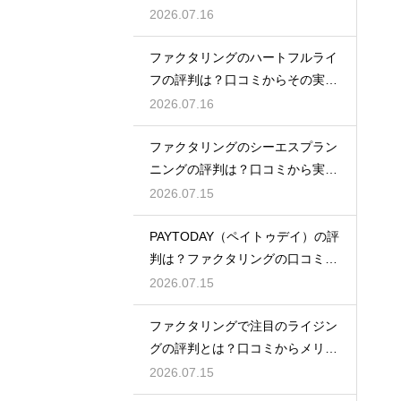
徹底解説
2026.07.16
ファクタリングのハートフルライ
フの評判は？口コミからその実態
を徹底解説
2026.07.16
ファクタリングのシーエスプラン
ニングの評判は？口コミから実態
を徹底解説
2026.07.15
PAYTODAY（ペイトゥデイ）の評
判は？ファクタリングの口コミ検
証
2026.07.15
ファクタリングで注目のライジン
グの評判とは？口コミからメリッ
トを徹底解説
2026.07.15