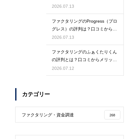
トを徹底解説
2026.07.13
ファクタリングのProgress（プロ
グレス）の評判は？口コミから検
証
2026.07.13
ファクタリングのふぁくたりくん
の評判とは？口コミからメリット
を徹底解説
2026.07.12
カテゴリー
ファクタリング・資金調達
268