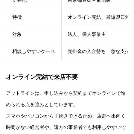
所在地
東京都豊島区東池袋
特徴
オンライン完結、最短即日対応
対象
法人、個人事業主
相談しやすいケース
売掛金の入金待ち、急な支払
オンライン完結で来店不要
アットラインは、申し込みから契約までオンラインで進
められる点を強みとしています。
スマホやパソコンから手続きできるため、店舗へ出向く
時間がない経営者や、遠方の事業者でも利用しやすいで