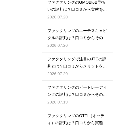
ファクタリングのGMOBtoB早払
いの評判は？口コミから実態を徹
底解説
2026.07.20
ファクタリングのエーテスキャピ
タルの評判は？口コミからその実
態を徹底解説
2026.07.20
ファクタリングで注目のJTCの評
判とは？口コミからメリットを徹
底解説
2026.07.20
ファクタリングのビートレーディ
ングの評判は？口コミからその実
態を徹底解説
2026.07.19
ファクタリングのOTTI（オッテ
ィ）の評判は？口コミから実態を