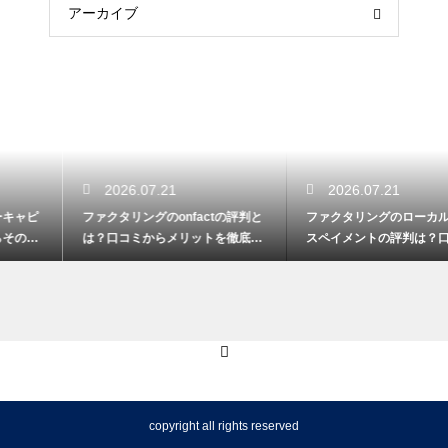
アーカイブ
2026.07.21
2026.07.21
ファクタリングのonfactの評判と
ファクタリングのローカルワーク
は？口コミからメリットを徹底解
スペイメントの評判は？口コミで
説
実態を解説
copyright all rights reserved