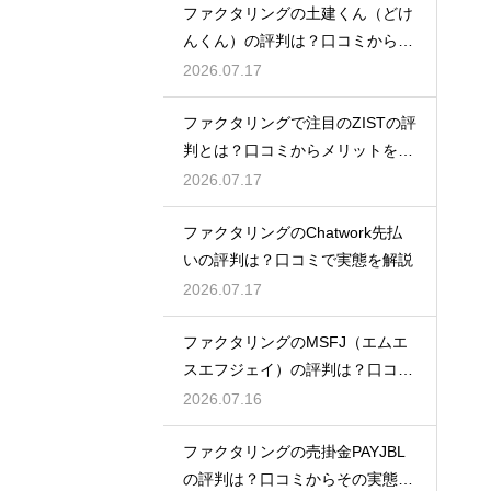
ファクタリングの土建くん（どけ
んくん）の評判は？口コミから実
態を徹底解説
2026.07.17
ファクタリングで注目のZISTの評
判とは？口コミからメリットを徹
底解説
2026.07.17
ファクタリングのChatwork先払
いの評判は？口コミで実態を解説
2026.07.17
ファクタリングのMSFJ（エムエ
スエフジェイ）の評判は？口コミ
から検証
2026.07.16
ファクタリングの売掛金PAYJBL
の評判は？口コミからその実態を