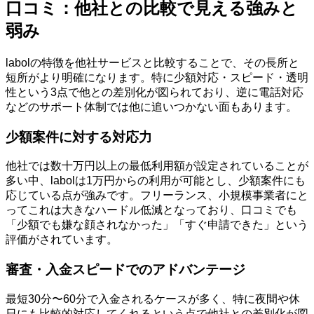
口コミ：他社との比較で見える強みと
弱み
labolの特徴を他社サービスと比較することで、その長所と
短所がより明確になります。特に少額対応・スピード・透明
性という3点で他との差別化が図られており、逆に電話対応
などのサポート体制では他に追いつかない面もあります。
少額案件に対する対応力
他社では数十万円以上の最低利用額が設定されていることが
多い中、labolは1万円からの利用が可能とし、少額案件にも
応じている点が強みです。フリーランス、小規模事業者にと
ってこれは大きなハードル低減となっており、口コミでも
「少額でも嫌な顔されなかった」「すぐ申請できた」という
評価がされています。
審査・入金スピードでのアドバンテージ
最短30分〜60分で入金されるケースが多く、特に夜間や休
日にも比較的対応してくれるという点で他社との差別化が図