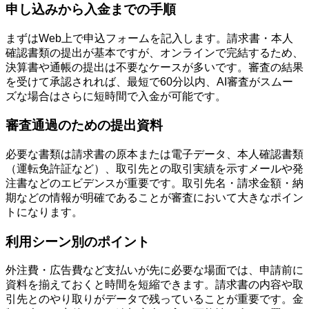
申し込みから入金までの手順
まずはWeb上で申込フォームを記入します。請求書・本人
確認書類の提出が基本ですが、オンラインで完結するため、
決算書や通帳の提出は不要なケースが多いです。審査の結果
を受けて承認されれば、最短で60分以内、AI審査がスムー
ズな場合はさらに短時間で入金が可能です。
審査通過のための提出資料
必要な書類は請求書の原本または電子データ、本人確認書類
（運転免許証など）、取引先との取引実績を示すメールや発
注書などのエビデンスが重要です。取引先名・請求金額・納
期などの情報が明確であることが審査において大きなポイン
トになります。
利用シーン別のポイント
外注費・広告費など支払いが先に必要な場面では、申請前に
資料を揃えておくと時間を短縮できます。請求書の内容や取
引先とのやり取りがデータで残っていることが重要です。金