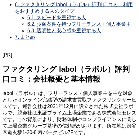
6.
ファクタリング labol（ラボル）評判 口コミ：利用
をおすすめする人のタイプ
6.1.
スピードを重視する人
6.2.
少額案件を持つフリーランス・個人事業主
6.3.
透明性と安心感を重視する人
7.
まとめ
[PR]
ファクタリング labol（ラボル）評判
口コミ：会社概要と基本情報
labol（ラボル）は、フリーランス・個人事業主を主な対象
としたオンライン完結型の請求書買取ファクタリングサービ
スです。運営会社は2021年12月に設立された株式会社ラボ
ルで、親会社は東証プライム上場企業である株式会社セレス
です。この背景により、財務体制やコンプライアンスに関し
て上場企業グループ基準の信頼感があります。所在地は渋谷
区道玄坂1-20-8 寿パークビル7Fです。