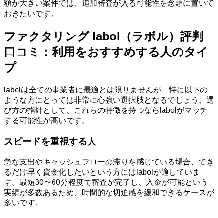
額が大きい案件では、追加審査が入る可能性を念頭に置いて
おきたいです。
ファクタリング labol（ラボル）評判
口コミ：利用をおすすめする人のタイ
プ
labolは全ての事業者に最適とは限りませんが、特に以下の
ような方にとっては非常に心強い選択肢となるでしょう。選
び方の指針として、これらの特徴を持つならlabolがマッチ
する可能性が高いです。
スピードを重視する人
急な支出やキャッシュフローの滞りを感じている場合、でき
るだけ早く資金化したいという方にはlabolが適していま
す。最短30〜60分程度で審査が完了し、入金が可能という
実績が多数あるため、時間的な切迫感を緩和できるケースが
多いです。