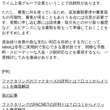
ライム上場グループ企業ということで信頼性があります。
ただし、審査にAIを使っているため、追加書類要求や審査落
ちの可能性、審査が滞ることもありうる点には注意が必要で
す。実際に申し込む際には請求書・取引先とのやり取り履歴
など、エビデンスになる書類を前もって準備しておくことを
おすすめします。
資金繰り改善や急な支払い対応を目的とする方にとって、
labolは非常に実用的で安心できる選択肢です。明瞭な手数
料・スピーディーな入金・少額対応などを重視するなら、一
度検討してみる価値があります。
[PR]
ファクタリングのファクターズの評判とは？口コミからメリ
ットを徹底解説
前の記事
ファクタリングのFACNETの評判とは？口コミからメリッ
トを徹底解説