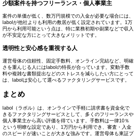
少額案件を持つフリーランス・個人事業主
案件の単価が低く、数万円規模での入金が必要な場合には、
labolが他社よりも利用の敷居が低く設定されています。1万
円から利用可能という点は、特に業務初期や副業などで収入
が不安定な方にとって大きなメリットです。
透明性と安心感を重視する人
運営母体の信頼性、固定手数料、オンライン完結など、明確
さを重んじる人にはlabolの特長が合っています。変動手数
料や複雑な書類提出などのストレスを減らしたい方にとって
は、labolは安心して選べるファクタリングサービスです。
まとめ
labol（ラボル）は、オンラインで手軽に請求書を資金化で
きるファクタリングサービスとして、多くのフリーランスや
個人事業主から高い評価を得ています。手数料は一律10％
という明瞭な設定であり、1万円から利用でき、審査・入金
のスピードが速いことが大きな強みです。運営母体も東証プ