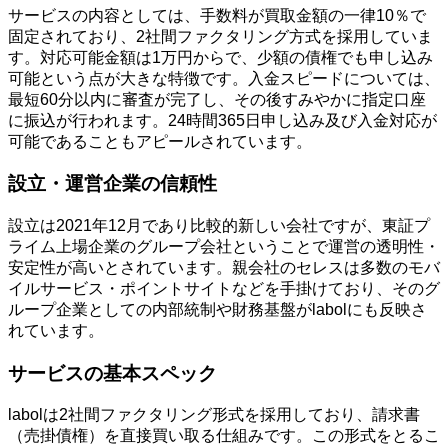
サービスの内容としては、手数料が買取金額の一律10％で
固定されており、2社間ファクタリング方式を採用していま
す。対応可能金額は1万円からで、少額の債権でも申し込み
可能という点が大きな特徴です。入金スピードについては、
最短60分以内に審査が完了し、その後すみやかに指定口座
に振込が行われます。24時間365日申し込み及び入金対応が
可能であることもアピールされています。
設立・運営企業の信頼性
設立は2021年12月であり比較的新しい会社ですが、東証プ
ライム上場企業のグループ会社ということで運営の透明性・
安定性が高いとされています。親会社のセレスは多数のモバ
イルサービス・ポイントサイトなどを手掛けており、そのグ
ループ企業としての内部統制や財務基盤がlabolにも反映さ
れています。
サービスの基本スペック
labolは2社間ファクタリング形式を採用しており、請求書
（売掛債権）を直接買い取る仕組みです。この形式をとるこ