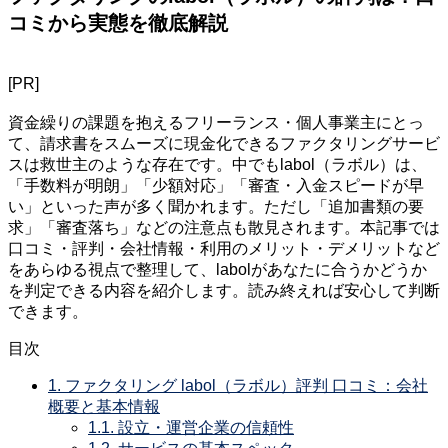
コミから実態を徹底解説
[PR]
資金繰りの課題を抱えるフリーランス・個人事業主にとっ
て、請求書をスムーズに現金化できるファクタリングサービ
スは救世主のような存在です。中でもlabol（ラボル）は、
「手数料が明朗」「少額対応」「審査・入金スピードが早
い」といった声が多く聞かれます。ただし「追加書類の要
求」「審査落ち」などの注意点も散見されます。本記事では
口コミ・評判・会社情報・利用のメリット・デメリットなど
をあらゆる視点で整理して、labolがあなたに合うかどうか
を判定できる内容を紹介します。読み終えれば安心して判断
できます。
目次
1.
ファクタリング labol（ラボル）評判 口コミ：会社
概要と基本情報
1.1.
設立・運営企業の信頼性