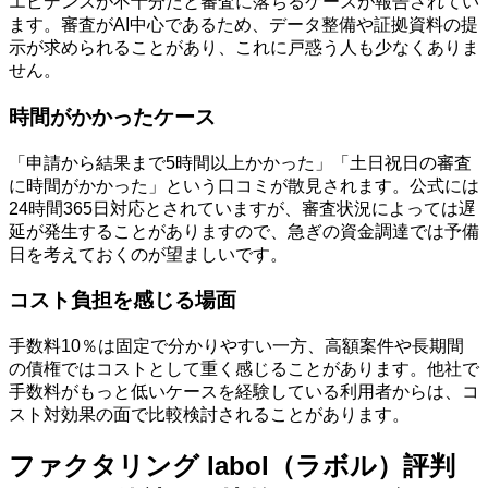
エビデンスが不十分だと審査に落ちるケースが報告されてい
ます。審査がAI中心であるため、データ整備や証拠資料の提
示が求められることがあり、これに戸惑う人も少なくありま
せん。
時間がかかったケース
「申請から結果まで5時間以上かかった」「土日祝日の審査
に時間がかかった」という口コミが散見されます。公式には
24時間365日対応とされていますが、審査状況によっては遅
延が発生することがありますので、急ぎの資金調達では予備
日を考えておくのが望ましいです。
コスト負担を感じる場面
手数料10％は固定で分かりやすい一方、高額案件や長期間
の債権ではコストとして重く感じることがあります。他社で
手数料がもっと低いケースを経験している利用者からは、コ
スト対効果の面で比較検討されることがあります。
ファクタリング labol（ラボル）評判