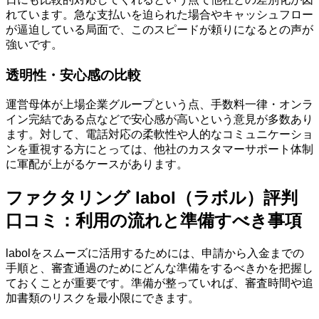
れています。急な支払いを迫られた場合やキャッシュフロー
が逼迫している局面で、このスピードが頼りになるとの声が
強いです。
透明性・安心感の比較
運営母体が上場企業グループという点、手数料一律・オンラ
イン完結である点などで安心感が高いという意見が多数あり
ます。対して、電話対応の柔軟性や人的なコミュニケーショ
ンを重視する方にとっては、他社のカスタマーサポート体制
に軍配が上がるケースがあります。
ファクタリング labol（ラボル）評判
口コミ：利用の流れと準備すべき事項
labolをスムーズに活用するためには、申請から入金までの
手順と、審査通過のためにどんな準備をするべきかを把握し
ておくことが重要です。準備が整っていれば、審査時間や追
加書類のリスクを最小限にできます。