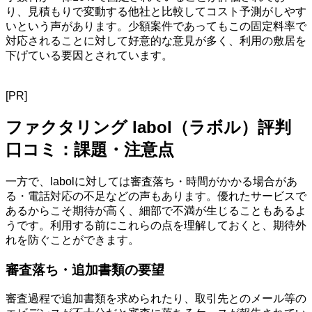
り、見積もりで変動する他社と比較してコスト予測がしやす
いという声があります。少額案件であってもこの固定料率で
対応されることに対して好意的な意見が多く、利用の敷居を
下げている要因とされています。
[PR]
ファクタリング labol（ラボル）評判
口コミ：課題・注意点
一方で、labolに対しては審査落ち・時間がかかる場合があ
る・電話対応の不足などの声もあります。優れたサービスで
あるからこそ期待が高く、細部で不満が生じることもあるよ
うです。利用する前にこれらの点を理解しておくと、期待外
れを防ぐことができます。
審査落ち・追加書類の要望
審査過程で追加書類を求められたり、取引先とのメール等の