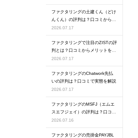
ファクタリングの土建くん（どけ
んくん）の評判は？口コミから実
態を徹底解説
2026.07.17
ファクタリングで注目のZISTの評
判とは？口コミからメリットを徹
底解説
2026.07.17
ファクタリングのChatwork先払
いの評判は？口コミで実態を解説
2026.07.17
ファクタリングのMSFJ（エムエ
スエフジェイ）の評判は？口コミ
から検証
2026.07.16
ファクタリングの売掛金PAYJBL