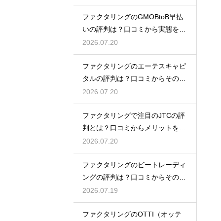
ファクタリングのGMOBtoB早払
いの評判は？口コミから実態を徹
底解説
2026.07.20
ファクタリングのエーテスキャピ
タルの評判は？口コミからその実
態を徹底解説
2026.07.20
ファクタリングで注目のJTCの評
判とは？口コミからメリットを徹
底解説
2026.07.20
ファクタリングのビートレーディ
ングの評判は？口コミからその実
態を徹底解説
2026.07.19
ファクタリングのOTTI（オッテ