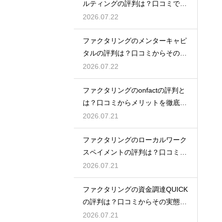
ルティングの評判は？口コミで実
態を解説
2026.07.22
ファクタリングのメンターキャピ
タルの評判は？口コミからその実
態を徹底解説
2026.07.22
ファクタリングのonfactの評判と
は？口コミからメリットを徹底解
説
2026.07.21
ファクタリングのローカルワーク
スペイメントの評判は？口コミで
実態を解説
2026.07.21
ファクタリングの資金調達QUICK
の評判は？口コミからその実態を
徹底解説
2026.07.21