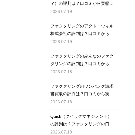
ィ）の評判は？口コミから実態を
徹底解説
2026.07.19
ファクタリングのアクト・ウィル
株式会社の評判は？口コミから実
態を徹底解説
2026.07.19
ファクタリングのみんなのファク
タリングの評判は？口コミから実
態を徹底解説
2026.07.18
ファクタリングのワンバンク請求
書買取の評判は？口コミから実態
を徹底解説
2026.07.18
Quick（クイックマネジメント）
の評判は？ファクタリングの口コ
ミ検証
2026.07.18