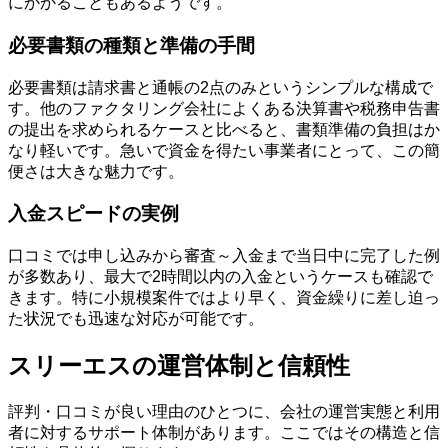
にかかることもあるようです。
必要書類の種類と準備の手間
必要書類は請求書と通帳の2点のみというシンプルな構成で
す。他のファクタリング会社によくある決算書や税務申告書
の提出を求められるケースと比べると、書類準備の負担はか
なり軽いです。急いで資金を得たい事業者にとって、この簡
便さは大きな魅力です。
入金スピードの実例
口コミでは申し込みから審査～入金まで当日中に完了した例
が多数あり、最大で2時間以内の入金というケースも確認で
きます。特に小規模案件ではより早く、資金繰りに差し迫っ
た状況でも迅速な対応が可能です。
スリーエスの運営体制と信頼性
評判・口コミが良い理由のひとつに、会社の運営実態と利用
者に対するサポート体制があります。ここではその構造と信