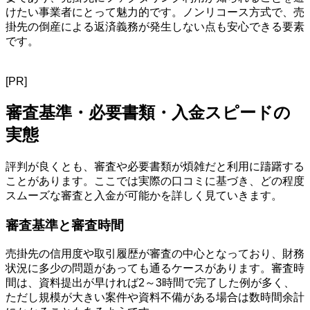
けたい事業者にとって魅力的です。ノンリコース方式で、売
掛先の倒産による返済義務が発生しない点も安心できる要素
です。
[PR]
審査基準・必要書類・入金スピードの
実態
評判が良くとも、審査や必要書類が煩雑だと利用に躊躇する
ことがあります。ここでは実際の口コミに基づき、どの程度
スムーズな審査と入金が可能かを詳しく見ていきます。
審査基準と審査時間
売掛先の信用度や取引履歴が審査の中心となっており、財務
状況に多少の問題があっても通るケースがあります。審査時
間は、資料提出が早ければ2～3時間で完了した例が多く、
ただし規模が大きい案件や資料不備がある場合は数時間余計