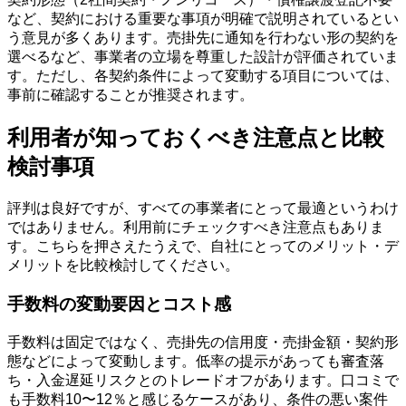
など、契約における重要な事項が明確で説明されているとい
う意見が多くあります。売掛先に通知を行わない形の契約を
選べるなど、事業者の立場を尊重した設計が評価されていま
す。ただし、各契約条件によって変動する項目については、
事前に確認することが推奨されます。
利用者が知っておくべき注意点と比較
検討事項
評判は良好ですが、すべての事業者にとって最適というわけ
ではありません。利用前にチェックすべき注意点もありま
す。こちらを押さえたうえで、自社にとってのメリット・デ
メリットを比較検討してください。
手数料の変動要因とコスト感
手数料は固定ではなく、売掛先の信用度・売掛金額・契約形
態などによって変動します。低率の提示があっても審査落
ち・入金遅延リスクとのトレードオフがあります。口コミで
も手数料10〜12％と感じるケースがあり、条件の悪い案件