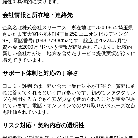
頼性を具体的に探ります。
会社情報と所在地・連絡先
企業名は株式会社スリーエス。所在地は〒330-0854 埼玉県
さいたま市大宮区桜木町4丁目252 ユニオンビルディング
9F、電話番号は048-779-8453です。設立は2022年7月で、
資本金は2000万円という情報が確認されています。比較的
新しい会社ながら、地方を含めたサービス提供実績が徐々に
増えてきています。
サポート体制と対応の丁寧さ
口コミ・評判では、問い合わせ受付対応が丁寧で、質問に的
確に答えてくれるという声が多いです。初めてファクタリン
グを利用する方でも不安が少なく進められることが重要視さ
れています。電話・オンラインでのやり取りがスムーズな点
も評価されています。
リスク対応・契約内容の透明性
契約形態（2社間契約・ノンリコース）・債権譲渡登記不要