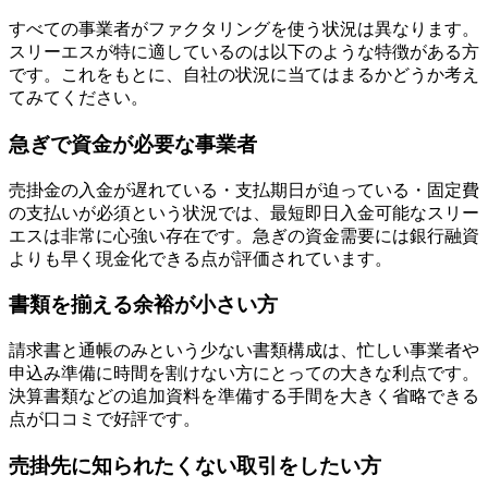
すべての事業者がファクタリングを使う状況は異なります。
スリーエスが特に適しているのは以下のような特徴がある方
です。これをもとに、自社の状況に当てはまるかどうか考え
てみてください。
急ぎで資金が必要な事業者
売掛金の入金が遅れている・支払期日が迫っている・固定費
の支払いが必須という状況では、最短即日入金可能なスリー
エスは非常に心強い存在です。急ぎの資金需要には銀行融資
よりも早く現金化できる点が評価されています。
書類を揃える余裕が小さい方
請求書と通帳のみという少ない書類構成は、忙しい事業者や
申込み準備に時間を割けない方にとっての大きな利点です。
決算書類などの追加資料を準備する手間を大きく省略できる
点が口コミで好評です。
売掛先に知られたくない取引をしたい方