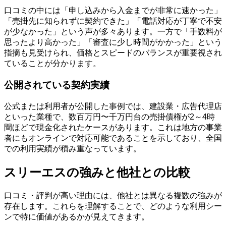
口コミの中には「申し込みから入金までが非常に速かった」
「売掛先に知られずに契約できた」「電話対応が丁寧で不安
が少なかった」という声が多々あります。一方で「手数料が
思ったより高かった」「審査に少し時間がかかった」という
指摘も見受けられ、価格とスピードのバランスが重要視され
ていることが分かります。
公開されている契約実績
公式または利用者が公開した事例では、建設業・広告代理店
といった業種で、数百万円〜千万円台の売掛債権が2～4時
間ほどで現金化されたケースがあります。これは地方の事業
者にもオンラインで対応可能であることを示しており、全国
での利用実績が積み重なっています。
スリーエスの強みと他社との比較
口コミ・評判が高い理由には、他社とは異なる複数の強みが
存在します。これらを理解することで、どのような利用シー
ンで特に価値があるかが見えてきます。