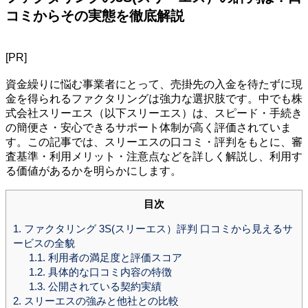
コミからその実態を徹底解説
[PR]
資金繰りに悩む事業者にとって、売掛先の入金を待たずに現
金を得られるファクタリングは強力な選択肢です。中でも株
式会社スリーエス（以下スリーエス）は、スピード・手続き
の簡便さ・安心できるサポート体制が高く評価されていま
す。この記事では、スリーエスの口コミ・評判をもとに、審
査基準・利用メリット・注意点などを詳しく解説し、利用す
る価値があるかを明らかにします。
目次
1.
ファクタリング 3S(スリーエス）評判 口コミから見えるサ
ービスの全貌
1.1.
利用者の満足度と評価スコア
1.2.
具体的な口コミ内容の特徴
1.3.
公開されている契約実績
2.
スリーエスの強みと他社との比較