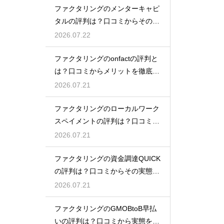
ファクタリングのメンターキャピ
タルの評判は？口コミからその実
態を徹底解説
2026.07.22
ファクタリングのonfactの評判と
は？口コミからメリットを徹底解
説
2026.07.21
ファクタリングのローカルワーク
スペイメントの評判は？口コミで
実態を解説
2026.07.21
ファクタリングの資金調達QUICK
の評判は？口コミからその実態を
徹底解説
2026.07.21
ファクタリングのGMOBtoB早払
いの評判は？口コミから実態を徹