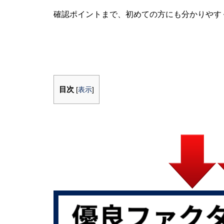
確認ポイントまで、初めての方にも分かりやす
目次
[
表示
]