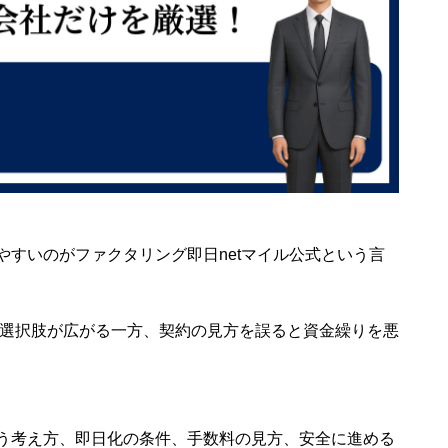
すいのがファクタリング即日netマイル公式という言
の選択肢が広がる一方、契約の見方を誤ると資金繰りを悪
う考え方、即日化の条件、手数料の見方、安全に進める