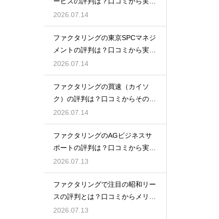
ービスの評判は？口コミから実態
を徹底解説
2026.07.14
ファクタリングの東京SPCマネジ
メントの評判は？口コミから実態
を徹底解説
2026.07.14
ファクタリングの買速（カイソ
ク）の評判は？口コミからその実
態を徹底解説
2026.07.14
ファクタリングのAGビジネスサ
ポートの評判は？口コミから実態
を徹底解説
2026.07.13
ファクタリングで注目の昭和リー
スの評判とは？口コミからメリッ
トを徹底解説
2026.07.13