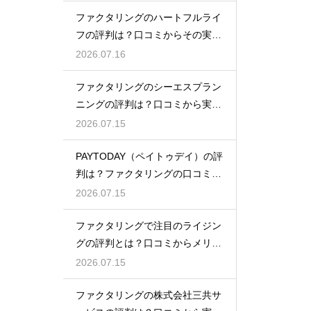
ファクタリングのハートフルライ
フの評判は？口コミからその実態
を徹底解説
2026.07.16
ファクタリングのシーエスプラン
ニングの評判は？口コミから実態
を徹底解説
2026.07.15
PAYTODAY（ペイトゥデイ）の評
判は？ファクタリングの口コミ検
証
2026.07.15
ファクタリングで注目のライジン
グの評判とは？口コミからメリッ
トを徹底解説
2026.07.15
ファクタリングの株式会社三共サ