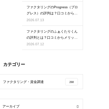
ファクタリングのProgress（プロ
グレス）の評判は？口コミから検
証
2026.07.13
ファクタリングのふぁくたりくん
の評判とは？口コミからメリット
を徹底解説
2026.07.12
カテゴリー
ファクタリング・資金調達
268
アーカイブ