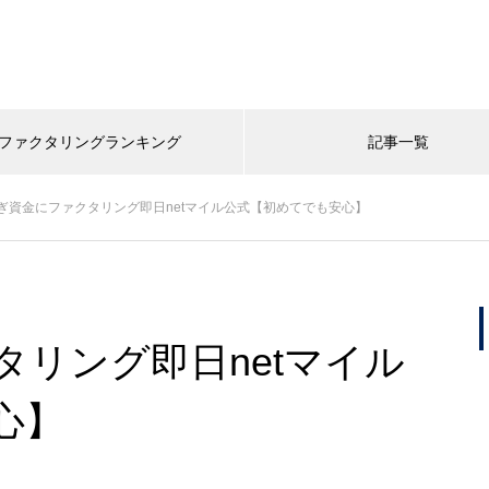
ファクタリングランキング
記事一覧
ぎ資金にファクタリング即日netマイル公式【初めてでも安心】
リング即日netマイル
心】