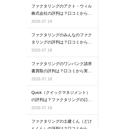
ファクタリングのアクト・ウィル
株式会社の評判は？口コミから実
態を徹底解説
2026.07.19
ファクタリングのみんなのファク
タリングの評判は？口コミから実
態を徹底解説
2026.07.18
ファクタリングのワンバンク請求
書買取の評判は？口コミから実態
を徹底解説
2026.07.18
Quick（クイックマネジメント）
の評判は？ファクタリングの口コ
ミ検証
2026.07.18
ファクタリングの土建くん（どけ
んくん）の評判は？口コミから実