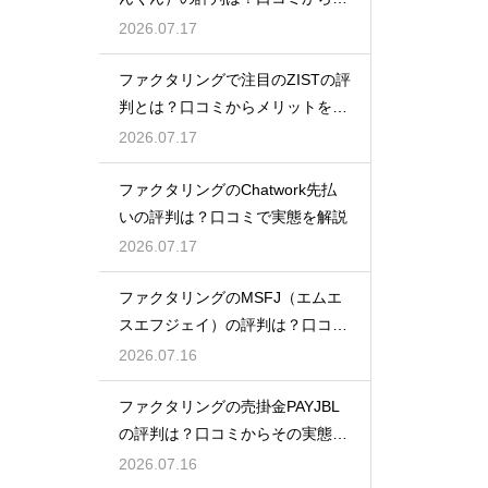
態を徹底解説
2026.07.17
ファクタリングで注目のZISTの評
判とは？口コミからメリットを徹
底解説
2026.07.17
ファクタリングのChatwork先払
いの評判は？口コミで実態を解説
2026.07.17
ファクタリングのMSFJ（エムエ
スエフジェイ）の評判は？口コミ
から検証
2026.07.16
ファクタリングの売掛金PAYJBL
の評判は？口コミからその実態を
徹底解説
2026.07.16