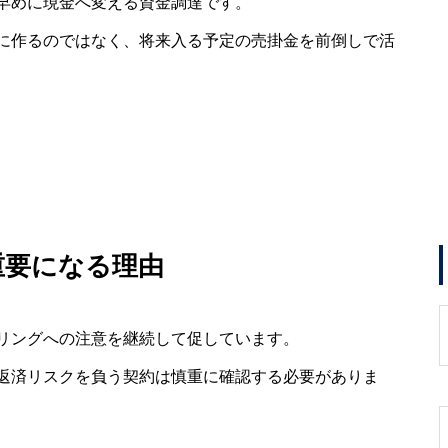
早めに現金へ変える資金調達です。
に作るのではなく、将来入る予定の売掛金を前倒しで活
重要になる理由
リングへの注意を継続して促しています。
返済リスクを負う契約は慎重に確認する必要がありま