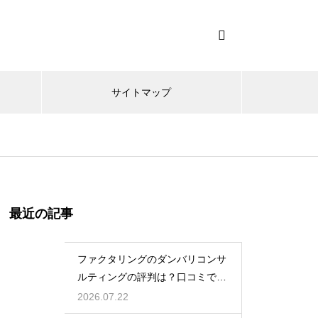
サイトマップ
最近の記事
ファクタリングのダンバリコンサ
ルティングの評判は？口コミで実
態を解説
2026.07.22