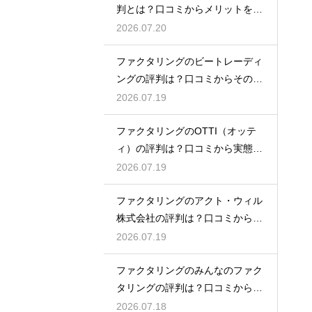
判とは？口コミからメリットを徹
底解説
2026.07.20
ファクタリングのビートレーディ
ングの評判は？口コミからその実
態を徹底解説
2026.07.19
ファクタリングのOTTI（オッテ
ィ）の評判は？口コミから実態を
徹底解説
2026.07.19
ファクタリングのアクト・ウィル
株式会社の評判は？口コミから実
態を徹底解説
2026.07.19
ファクタリングのみんなのファク
タリングの評判は？口コミから実
態を徹底解説
2026.07.18