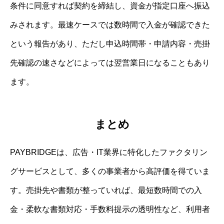
条件に同意すれば契約を締結し、資金が指定口座へ振込
みされます。最速ケースでは数時間で入金が確認できた
という報告があり、ただし申込時間帯・申請内容・売掛
先確認の速さなどによっては翌営業日になることもあり
ます。
まとめ
PAYBRIDGEは、広告・IT業界に特化したファクタリン
グサービスとして、多くの事業者から高評価を得ていま
す。売掛先や書類が整っていれば、最短数時間での入
金・柔軟な書類対応・手数料提示の透明性など、利用者