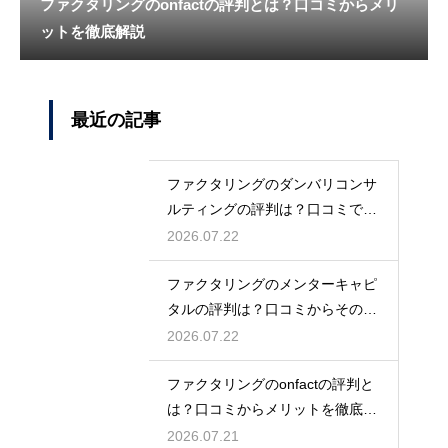
ファクタリングのonfactの評判とは？口コミからメリ
ットを徹底解説
最近の記事
ファクタリングのダンバリコンサ
ルティングの評判は？口コミで実
態を解説
2026.07.22
ファクタリングのメンターキャピ
タルの評判は？口コミからその実
態を徹底解説
2026.07.22
ファクタリングのonfactの評判と
は？口コミからメリットを徹底解
説
2026.07.21