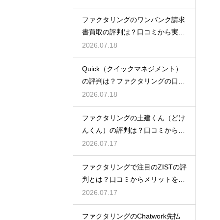
ファクタリングのワンバンク請求
書買取の評判は？口コミから実態
を徹底解説
2026.07.18
Quick（クイックマネジメント）
の評判は？ファクタリングの口コ
ミ検証
2026.07.18
ファクタリングの土建くん（どけ
んくん）の評判は？口コミから実
態を徹底解説
2026.07.17
ファクタリングで注目のZISTの評
判とは？口コミからメリットを徹
底解説
2026.07.17
ファクタリングのChatwork先払