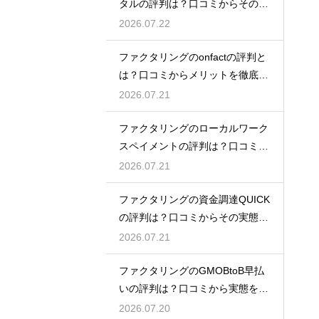
タルの評判は？口コミからその実
態を徹底解説
2026.07.22
ファクタリングのonfactの評判と
は？口コミからメリットを徹底解
説
2026.07.21
ファクタリングのローカルワーク
スペイメントの評判は？口コミで
実態を解説
2026.07.21
ファクタリングの資金調達QUICK
の評判は？口コミからその実態を
徹底解説
2026.07.21
ファクタリングのGMOBtoB早払
いの評判は？口コミから実態を徹
底解説
2026.07.20