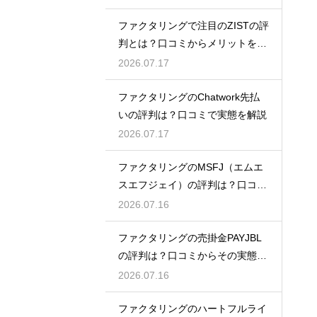
ファクタリングで注目のZISTの評
判とは？口コミからメリットを徹
底解説
2026.07.17
ファクタリングのChatwork先払
いの評判は？口コミで実態を解説
2026.07.17
ファクタリングのMSFJ（エムエ
スエフジェイ）の評判は？口コミ
から検証
2026.07.16
ファクタリングの売掛金PAYJBL
の評判は？口コミからその実態を
徹底解説
2026.07.16
ファクタリングのハートフルライ