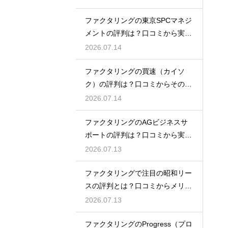
ファクタリングの東京SPCマネジ
メントの評判は？口コミから実態
を徹底解説
2026.07.14
ファクタリングの買速（カイソ
ク）の評判は？口コミからその実
態を徹底解説
2026.07.14
ファクタリングのAGビジネスサ
ポートの評判は？口コミから実態
を徹底解説
2026.07.13
ファクタリングで注目の昭和リー
スの評判とは？口コミからメリッ
トを徹底解説
2026.07.13
ファクタリングのProgress（プロ