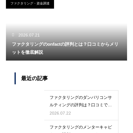
ファクタリング・資金調達
2026.07.21
ファクタリングのonfactの評判とは？口コミからメリ
ットを徹底解説
最近の記事
ファクタリングのダンバリコンサ
ルティングの評判は？口コミで実
態を解説
2026.07.22
ファクタリングのメンターキャピ