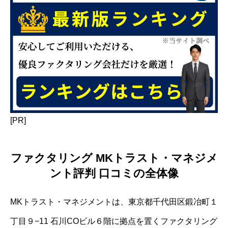
[PR]
ファクタリング MKトラスト・マネジメ
ント評判 口コミの全体像
MKトラスト・マネジメントは、東京都千代田区鍛冶町１
丁目９−11 石川COビル６階に拠点を置くファクタリング