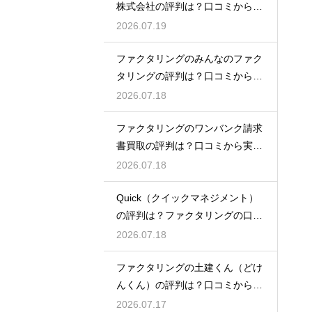
株式会社の評判は？口コミから実
態を徹底解説
2026.07.19
ファクタリングのみんなのファク
タリングの評判は？口コミから実
態を徹底解説
2026.07.18
ファクタリングのワンバンク請求
書買取の評判は？口コミから実態
を徹底解説
2026.07.18
Quick（クイックマネジメント）
の評判は？ファクタリングの口コ
ミ検証
2026.07.18
ファクタリングの土建くん（どけ
んくん）の評判は？口コミから実
態を徹底解説
2026.07.17