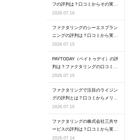
フの評判は？口コミからその実態
を徹底解説
2026.07.16
ファクタリングのシーエスプラン
ニングの評判は？口コミから実態
を徹底解説
2026.07.15
PAYTODAY（ペイトゥデイ）の評
判は？ファクタリングの口コミ検
証
2026.07.15
ファクタリングで注目のライジン
グの評判とは？口コミからメリッ
トを徹底解説
2026.07.15
ファクタリングの株式会社三共サ
ービスの評判は？口コミから実態
を徹底解説
2026.07.14