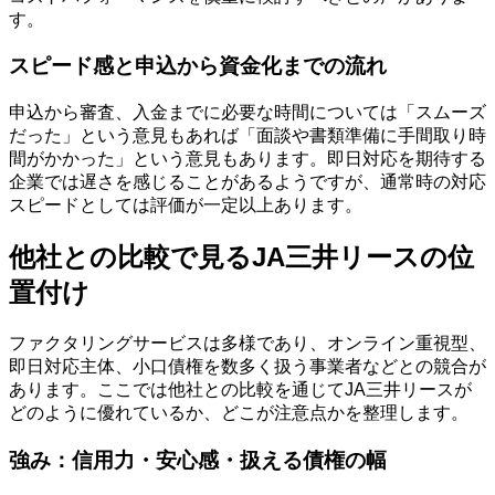
す。
スピード感と申込から資金化までの流れ
申込から審査、入金までに必要な時間については「スムーズ
だった」という意見もあれば「面談や書類準備に手間取り時
間がかかった」という意見もあります。即日対応を期待する
企業では遅さを感じることがあるようですが、通常時の対応
スピードとしては評価が一定以上あります。
他社との比較で見るJA三井リースの位
置付け
ファクタリングサービスは多様であり、オンライン重視型、
即日対応主体、小口債権を数多く扱う事業者などとの競合が
あります。ここでは他社との比較を通じてJA三井リースが
どのように優れているか、どこが注意点かを整理します。
強み：信用力・安心感・扱える債権の幅