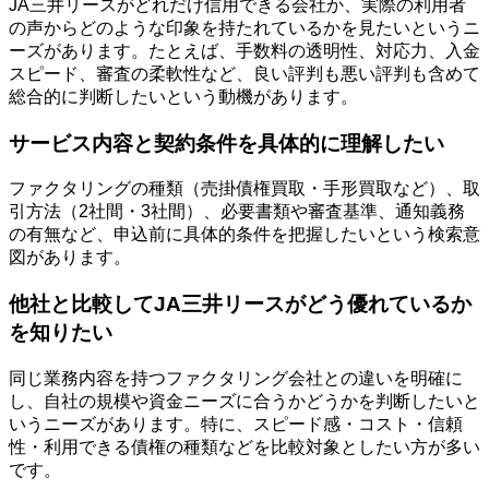
JA三井リースがどれだけ信用できる会社か、実際の利用者
の声からどのような印象を持たれているかを見たいというニ
ーズがあります。たとえば、手数料の透明性、対応力、入金
スピード、審査の柔軟性など、良い評判も悪い評判も含めて
総合的に判断したいという動機があります。
サービス内容と契約条件を具体的に理解したい
ファクタリングの種類（売掛債権買取・手形買取など）、取
引方法（2社間・3社間）、必要書類や審査基準、通知義務
の有無など、申込前に具体的条件を把握したいという検索意
図があります。
他社と比較してJA三井リースがどう優れているか
を知りたい
同じ業務内容を持つファクタリング会社との違いを明確に
し、自社の規模や資金ニーズに合うかどうかを判断したいと
いうニーズがあります。特に、スピード感・コスト・信頼
性・利用できる債権の種類などを比較対象としたい方が多い
です。