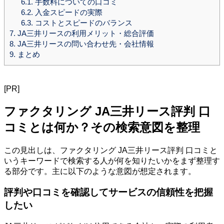
6.1.
手数料についての口コミ
6.2.
入金スピードの実際
6.3.
コストとスピードのバランス
7.
JA三井リースの利用メリット・総合評価
8.
JA三井リースの問い合わせ先・会社情報
9.
まとめ
[PR]
ファクタリング JA三井リース評判 口
コミとは何か？その検索意図を整理
この見出しは、ファクタリング JA三井リース評判 口コミと
いうキーワードで検索する人が何を知りたいかをまず整理す
る部分です。主に以下のような意図が想定されます。
評判や口コミを確認してサービスの信頼性を把握
したい