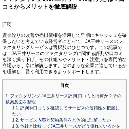
コミからメリットを徹底解説
[PR]
資金繰りの改善や売掛債権を活用して早期にキャッシュを確
保したいと考えている経営者にとって、JA三井リースのフ
ァクタリングサービスは選択肢のひとつです。この記事で
は、JA三井リースのファクタリングに関する評判や口コミ
を深く掘り下げ、その仕組みやメリット・注意点を専門的な
立場から丁寧に解説します。どのような企業に適しているか
を理解し、賢く利用できるようサポートします。
目次
1.
ファクタリング JA三井リース評判 口コミとは何か？その
検索意図を整理
1.1.
評判や口コミを確認してサービスの信頼性を把握し
たい
1.2.
サービス内容と契約条件を具体的に理解したい
1.3.
他社と比較してJA三井リースがどう優れているかを