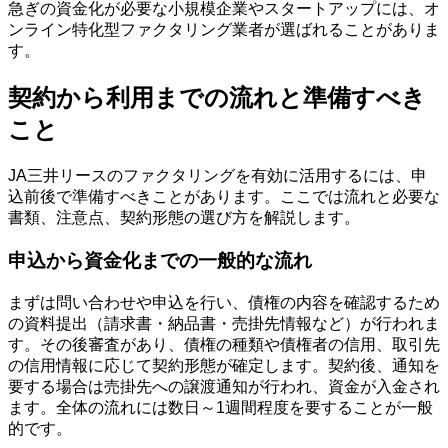
急ぎの資金化が必要な小規模企業やスタートアップには、オ
ンライン特化型ファクタリング業者が選ばれることがありま
す。
契約から利用までの流れと準備すべき
こと
JA三井リースのファクタリングを有効に活用するには、申
込前後で準備すべきことがあります。ここでは流れと必要な
書類、注意点、契約形態の選び方を解説します。
申込から資金化までの一般的な流れ
まずは問い合わせや申込を行い、債権の内容を確認するため
の資料提出（請求書・納品書・売掛先情報など）が行われま
す。その後審査があり、債権の種類や債権者の信用、取引先
の信用情報に応じて契約形態が確定します。契約後、通知を
要する場合は売掛先への譲渡通知が行われ、資金が入金され
ます。全体の流れには数日～1週間程度を要することが一般
的です。