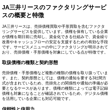
JA三井リースのファクタリングサービ
スの概要と特徴
JA三井リースは、売掛債権買取や手形買取を含むファクタ
リングサービスを提供しています。債権を保有している企業
が債権を期日前に売却し、資金化できる仕組みで、資金繰り
改善やキャッシュフローの安定を支援するための有効な手段
です。サービスメニューの中にファクタリングが明示されて
おり、売掛債権・手形債権を対象にしている点が特徴です。
取扱債権の種類と契約形態
売掛債権・手形債権など複数の種類の債権を取り扱っていま
す。また、契約形態としては、債権の通知を要する3社間方
式が含まれているため、売掛先との関係性や通知の準備が必
要となるケースがあります。債権の種類によっては電子記録
債権も対象になることが確認されているため、デジタル債権
を活用している企業にも対応可能です。
信頼性と信用力