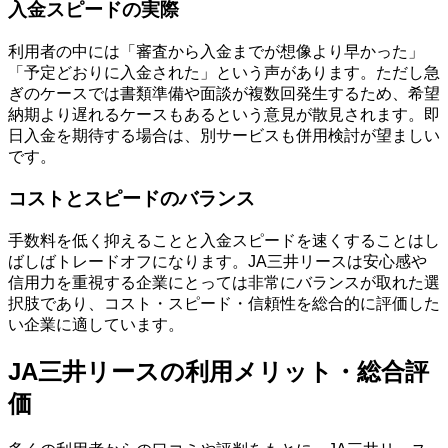
入金スピードの実際
利用者の中には「審査から入金までが想像より早かった」
「予定どおりに入金された」という声があります。ただし急
ぎのケースでは書類準備や面談が複数回発生するため、希望
納期より遅れるケースもあるという意見が散見されます。即
日入金を期待する場合は、別サービスも併用検討が望ましい
です。
コストとスピードのバランス
手数料を低く抑えることと入金スピードを速くすることはし
ばしばトレードオフになります。JA三井リースは安心感や
信用力を重視する企業にとっては非常にバランスが取れた選
択肢であり、コスト・スピード・信頼性を総合的に評価した
い企業に適しています。
JA三井リースの利用メリット・総合評
価