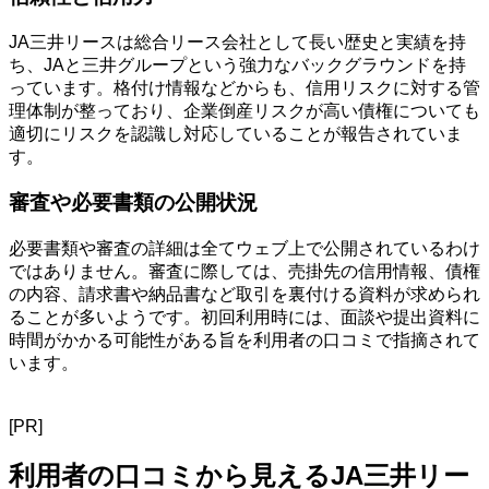
JA三井リースは総合リース会社として長い歴史と実績を持
ち、JAと三井グループという強力なバックグラウンドを持
っています。格付け情報などからも、信用リスクに対する管
理体制が整っており、企業倒産リスクが高い債権についても
適切にリスクを認識し対応していることが報告されていま
す。
審査や必要書類の公開状況
必要書類や審査の詳細は全てウェブ上で公開されているわけ
ではありません。審査に際しては、売掛先の信用情報、債権
の内容、請求書や納品書など取引を裏付ける資料が求められ
ることが多いようです。初回利用時には、面談や提出資料に
時間がかかる可能性がある旨を利用者の口コミで指摘されて
います。
[PR]
利用者の口コミから見えるJA三井リー