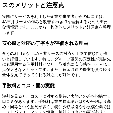
スのメリットと注意点
実際にサービスを利用した企業や事業者からの口コミは、
JA三井リースの強みと改善すべき点を理解するための重要
な情報源です。ここから、具体的なメリットと注意点を整理
します。
安心感と対応の丁寧さが評価される理由
多くの利用者が、JA三井リースの対応が丁寧で信頼性が高
いと評価しています。特に、グループ基盤の安定性が売掛先
にも通用する信用材料となり、取引先に安心感を与えられる
点が大きなメリットです。また、資金調達の提案を資金繰り
全体を見て行ってくれる対応力が好評です。
手数料とコスト面の実態
評判を見ると、コストに対する期待と実態との差を指摘する
口コミがあります。手数料は業界標準またはやや平均より高
め・同等という意見が多く、特に少額取引や小規模企業では
コストパフォーマンスを慎重に検討すべきとの声がありま