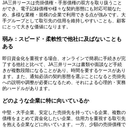
JA三井リースは売掛債権・手形債権の双方を取り扱うこと
ができ、電子記録債権や様々な契約形態にも対応可能なた
め、多様な業種・規模の企業で利用できる点が強みです。大
手グループとして取引先の信用を維持しやすいことも、顧客
にとって大きな価値になります。
弱み：スピード・柔軟性で他社に及ばないことも
ある
即日資金化を重視する場合、オンラインで簡易に手続きが完
了する他社と比べて、JA三井リースは書類や面談など手続
きが複数段階になることがあり、時間を要するケースがあり
ます。また、通知必須の契約形態を選ぶことになると売掛先
への説明や調整が必要になるため、それによる心理的・実務
的ハードルがあります。
どのような企業に特に向いているか
中堅・大手企業、安定した売掛先を持っている企業、複数の
債権をまとめて資金化したい企業、信用力を重視する取引先
を抱える企業などに向いています。一方、少額の売掛債権で