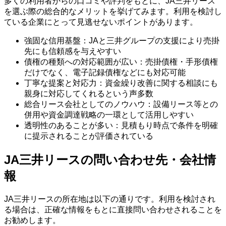
多くの利用者からの口コミや評判をもとに、JA三井リース
を選ぶ際の総合的なメリットを挙げてみます。利用を検討し
ている企業にとって見逃せないポイントがあります。
強固な信用基盤：JAと三井グループの支援により売掛
先にも信頼感を与えやすい
債権の種類への対応範囲が広い：売掛債権・手形債権
だけでなく、電子記録債権などにも対応可能
丁寧な提案と対応力：資金繰り改善に関する相談にも
親身に対応してくれるという声多数
総合リース会社としてのノウハウ：設備リース等との
併用や資金調達戦略の一環として活用しやすい
透明性のあることが多い：見積もり時点で条件を明確
に提示されることが評価されている
JA三井リースの問い合わせ先・会社情
報
JA三井リースの所在地は以下の通りです。利用を検討され
る場合は、正確な情報をもとに直接問い合わせされることを
お勧めします。