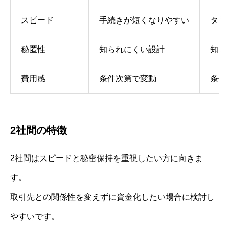
スピード
手続きが短くなりやすい
タイ
秘匿性
知られにくい設計
知ら
費用感
条件次第で変動
条件
2社間の特徴
2社間はスピードと秘密保持を重視したい方に向きま
す。
取引先との関係性を変えずに資金化したい場合に検討し
やすいです。