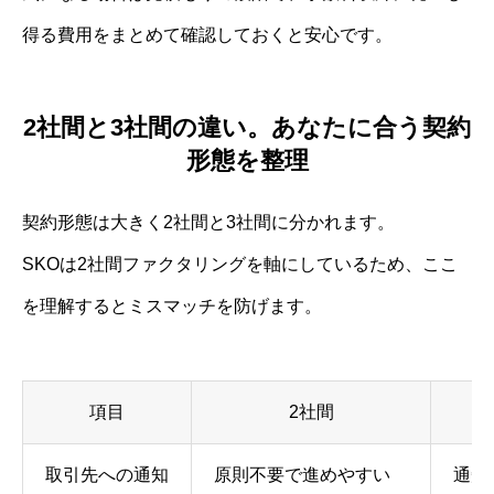
得る費用をまとめて確認しておくと安心です。
2社間と3社間の違い。あなたに合う契約
形態を整理
契約形態は大きく2社間と3社間に分かれます。
SKOは2社間ファクタリングを軸にしているため、ここ
を理解するとミスマッチを防げます。
項目
2社間
取引先への通知
原則不要で進めやすい
通知