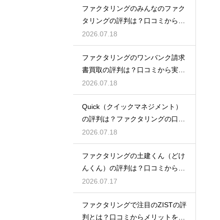
ファクタリングのみんなのファク
タリングの評判は？口コミから実
態を徹底解説
2026.07.18
ファクタリングのワンバンク請求
書買取の評判は？口コミから実態
を徹底解説
2026.07.18
Quick（クイックマネジメント）
の評判は？ファクタリングの口コ
ミ検証
2026.07.18
ファクタリングの土建くん（どけ
んくん）の評判は？口コミから実
態を徹底解説
2026.07.17
ファクタリングで注目のZISTの評
判とは？口コミからメリットを徹