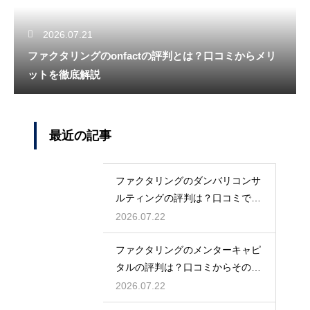
2026.07.21
ファクタリングのonfactの評判とは？口コミからメリ
ットを徹底解説
最近の記事
ファクタリングのダンバリコンサ
ルティングの評判は？口コミで実
態を解説
2026.07.22
ファクタリングのメンターキャピ
タルの評判は？口コミからその実
態を徹底解説
2026.07.22