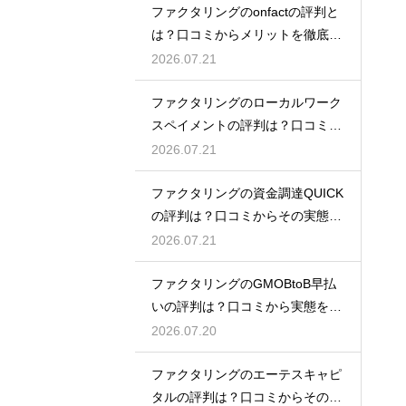
ファクタリングのonfactの評判と
は？口コミからメリットを徹底解
説
2026.07.21
ファクタリングのローカルワーク
スペイメントの評判は？口コミで
実態を解説
2026.07.21
ファクタリングの資金調達QUICK
の評判は？口コミからその実態を
徹底解説
2026.07.21
ファクタリングのGMOBtoB早払
いの評判は？口コミから実態を徹
底解説
2026.07.20
ファクタリングのエーテスキャピ
タルの評判は？口コミからその実