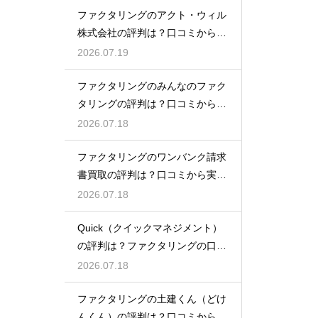
ファクタリングのアクト・ウィル
株式会社の評判は？口コミから実
態を徹底解説
2026.07.19
ファクタリングのみんなのファク
タリングの評判は？口コミから実
態を徹底解説
2026.07.18
ファクタリングのワンバンク請求
書買取の評判は？口コミから実態
を徹底解説
2026.07.18
Quick（クイックマネジメント）
の評判は？ファクタリングの口コ
ミ検証
2026.07.18
ファクタリングの土建くん（どけ
んくん）の評判は？口コミから実