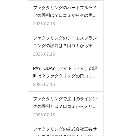
ファクタリングのハートフルライ
フの評判は？口コミからその実態
を徹底解説
2026.07.16
ファクタリングのシーエスプラン
ニングの評判は？口コミから実態
を徹底解説
2026.07.15
PAYTODAY（ペイトゥデイ）の評
判は？ファクタリングの口コミ検
証
2026.07.15
ファクタリングで注目のライジン
グの評判とは？口コミからメリッ
トを徹底解説
2026.07.15
ファクタリングの株式会社三共サ