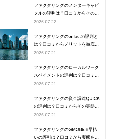
ファクタリングのメンターキャピ
タルの評判は？口コミからその実
態を徹底解説
2026.07.22
ファクタリングのonfactの評判と
は？口コミからメリットを徹底解
説
2026.07.21
ファクタリングのローカルワーク
スペイメントの評判は？口コミで
実態を解説
2026.07.21
ファクタリングの資金調達QUICK
の評判は？口コミからその実態を
徹底解説
2026.07.21
ファクタリングのGMOBtoB早払
いの評判は？口コミから実態を徹