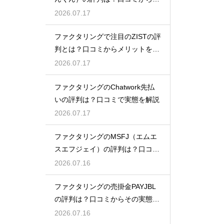
態を徹底解説
2026.07.17
ファクタリングで注目のZISTの評
判とは？口コミからメリットを徹
底解説
2026.07.17
ファクタリングのChatwork先払
いの評判は？口コミで実態を解説
2026.07.17
ファクタリングのMSFJ（エムエ
スエフジェイ）の評判は？口コミ
から検証
2026.07.16
ファクタリングの売掛金PAYJBL
の評判は？口コミからその実態を
徹底解説
2026.07.16