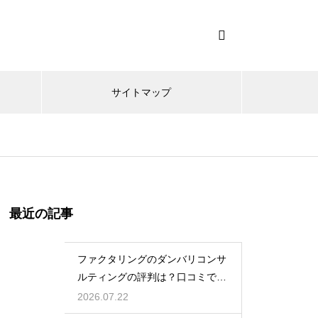
サイトマップ
最近の記事
ファクタリングのダンバリコンサ
ルティングの評判は？口コミで実
態を解説
2026.07.22