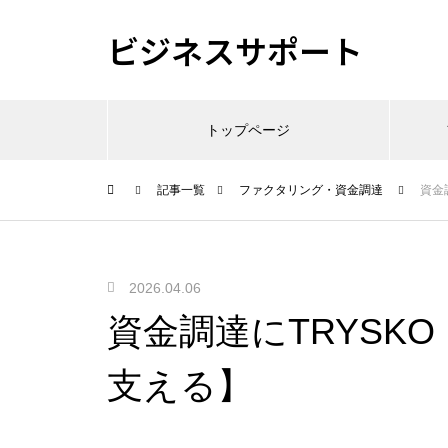
ビジネスサポート
トップページ
記事一覧
ファクタリング・資金調達
資金
2026.04.06
資金調達にTRYSK
支える】