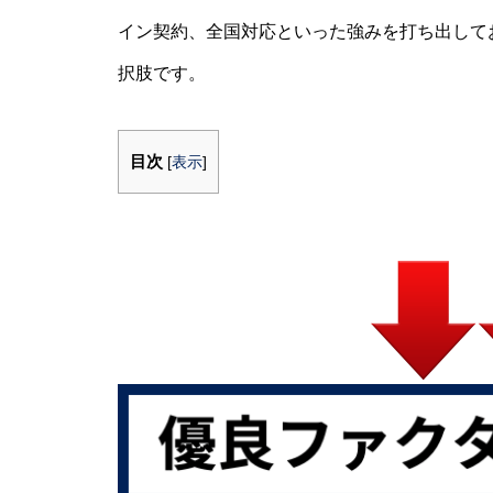
イン契約、全国対応といった強みを打ち出して
択肢です。
目次
[
表示
]