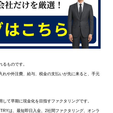
れるものです。
入れや外注費、給与、税金の支払いが先に来ると、手元
用して早期に現金化を目指すファクタリングです。
のTRYは、最短即日入金、2社間ファクタリング、オンラ