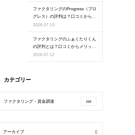
ファクタリングのProgress（プロ
グレス）の評判は？口コミから検
証
2026.07.13
ファクタリングのふぁくたりくん
の評判とは？口コミからメリット
を徹底解説
2026.07.12
カテゴリー
ファクタリング・資金調達
268
アーカイブ