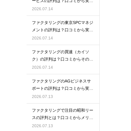
ービスの評判は？口コミから実態
を徹底解説
2026.07.14
ファクタリングの東京SPCマネジ
メントの評判は？口コミから実態
を徹底解説
2026.07.14
ファクタリングの買速（カイソ
ク）の評判は？口コミからその実
態を徹底解説
2026.07.14
ファクタリングのAGビジネスサ
ポートの評判は？口コミから実態
を徹底解説
2026.07.13
ファクタリングで注目の昭和リー
スの評判とは？口コミからメリッ
トを徹底解説
2026.07.13