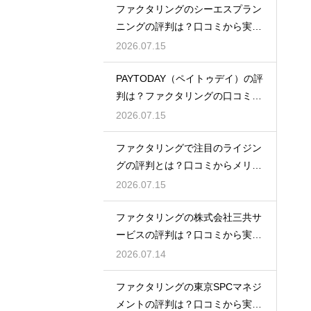
ファクタリングのシーエスプラン
ニングの評判は？口コミから実態
を徹底解説
2026.07.15
PAYTODAY（ペイトゥデイ）の評
判は？ファクタリングの口コミ検
証
2026.07.15
ファクタリングで注目のライジン
グの評判とは？口コミからメリッ
トを徹底解説
2026.07.15
ファクタリングの株式会社三共サ
ービスの評判は？口コミから実態
を徹底解説
2026.07.14
ファクタリングの東京SPCマネジ
メントの評判は？口コミから実態