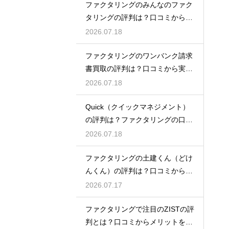
ファクタリングのみんなのファク
タリングの評判は？口コミから実
態を徹底解説
2026.07.18
ファクタリングのワンバンク請求
書買取の評判は？口コミから実態
を徹底解説
2026.07.18
Quick（クイックマネジメント）
の評判は？ファクタリングの口コ
ミ検証
2026.07.18
ファクタリングの土建くん（どけ
んくん）の評判は？口コミから実
態を徹底解説
2026.07.17
ファクタリングで注目のZISTの評
判とは？口コミからメリットを徹