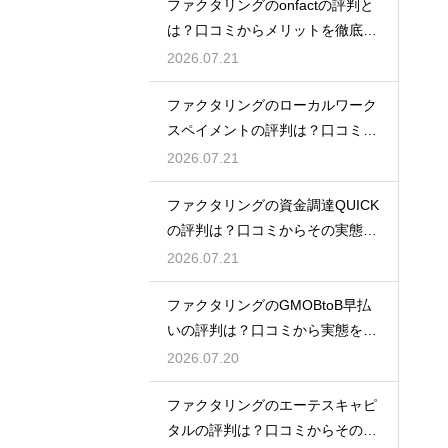
ファクタリングのonfactの評判と
は？口コミからメリットを徹底解
説
2026.07.21
ファクタリングのローカルワーク
スペイメントの評判は？口コミで
実態を解説
2026.07.21
ファクタリングの資金調達QUICK
の評判は？口コミからその実態を
徹底解説
2026.07.21
ファクタリングのGMOBtoB早払
いの評判は？口コミから実態を徹
底解説
2026.07.20
ファクタリングのエーテスキャピ
タルの評判は？口コミからその実