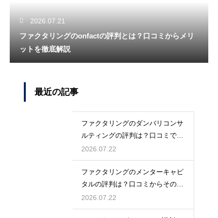
2026.07.21
ファクタリングのonfactの評判とは？口コミからメリ
ットを徹底解説
最近の記事
ファクタリングのダンバリコンサ
ルティングの評判は？口コミで実
態を解説
2026.07.22
ファクタリングのメンターキャピ
タルの評判は？口コミからその実
態を徹底解説
2026.07.22