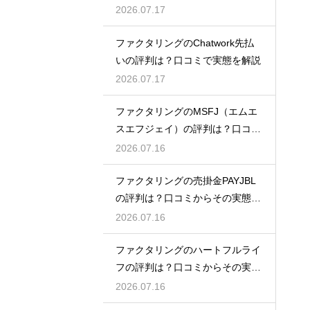
底解説
2026.07.17
ファクタリングのChatwork先払
いの評判は？口コミで実態を解説
2026.07.17
ファクタリングのMSFJ（エムエ
スエフジェイ）の評判は？口コミ
から検証
2026.07.16
ファクタリングの売掛金PAYJBL
の評判は？口コミからその実態を
徹底解説
2026.07.16
ファクタリングのハートフルライ
フの評判は？口コミからその実態
を徹底解説
2026.07.16