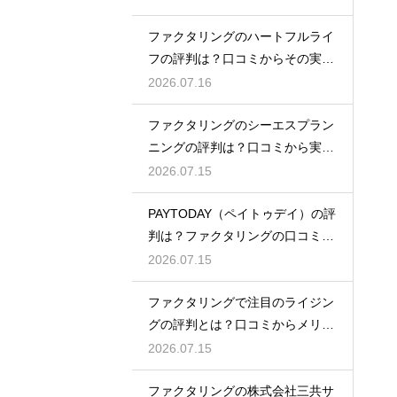
ファクタリングのハートフルライ
フの評判は？口コミからその実態
を徹底解説
2026.07.16
ファクタリングのシーエスプラン
ニングの評判は？口コミから実態
を徹底解説
2026.07.15
PAYTODAY（ペイトゥデイ）の評
判は？ファクタリングの口コミ検
証
2026.07.15
ファクタリングで注目のライジン
グの評判とは？口コミからメリッ
トを徹底解説
2026.07.15
ファクタリングの株式会社三共サ