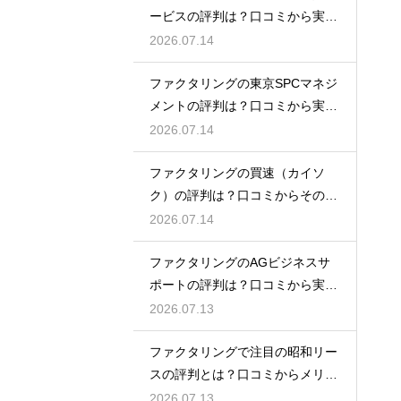
ービスの評判は？口コミから実態
を徹底解説
2026.07.14
ファクタリングの東京SPCマネジ
メントの評判は？口コミから実態
を徹底解説
2026.07.14
ファクタリングの買速（カイソ
ク）の評判は？口コミからその実
態を徹底解説
2026.07.14
ファクタリングのAGビジネスサ
ポートの評判は？口コミから実態
を徹底解説
2026.07.13
ファクタリングで注目の昭和リー
スの評判とは？口コミからメリッ
トを徹底解説
2026.07.13