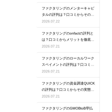
ファクタリングのメンターキャピ
タルの評判は？口コミからその実
態を徹底解説
2026.07.22
ファクタリングのonfactの評判と
は？口コミからメリットを徹底解
説
2026.07.21
ファクタリングのローカルワーク
スペイメントの評判は？口コミで
実態を解説
2026.07.21
ファクタリングの資金調達QUICK
の評判は？口コミからその実態を
徹底解説
2026.07.21
ファクタリングのGMOBtoB早払