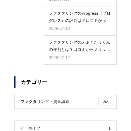
ファクタリングのProgress（プロ
グレス）の評判は？口コミから検
証
2026.07.13
ファクタリングのふぁくたりくん
の評判とは？口コミからメリット
を徹底解説
2026.07.12
カテゴリー
ファクタリング・資金調達
268
アーカイブ