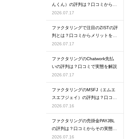
んくん）の評判は？口コミから実
態を徹底解説
2026.07.17
ファクタリングで注目のZISTの評
判とは？口コミからメリットを徹
底解説
2026.07.17
ファクタリングのChatwork先払
いの評判は？口コミで実態を解説
2026.07.17
ファクタリングのMSFJ（エムエ
スエフジェイ）の評判は？口コミ
から検証
2026.07.16
ファクタリングの売掛金PAYJBL
の評判は？口コミからその実態を
徹底解説
2026.07.16