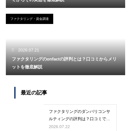
ファクタリング・資金調達
2026.07.21
ファクタリングのonfactの評判とは？口コミからメリ
ットを徹底解説
最近の記事
ファクタリングのダンバリコンサ
ルティングの評判は？口コミで実
態を解説
2026.07.22