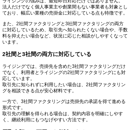
ライジングの強みは、最短即日対応だけではありません。
法人だけでなく個人事業主や創業間もない事業者も対象とし
ており、幅広い業種の売掛金に対応している点も特徴です。
また、2社間ファクタリングと3社間ファクタリングの両方
に対応しているため、取引先へ知られたくない場合や、手数
料を抑えたい場合など、状況に応じた相談がしやすくなって
います。
2社間と3社間の両方に対応している
ライジングでは、売掛先を含めた3社間ファクタリングだけ
でなく、利用者とライジングの2社間ファクタリングにも対
応しています。
取引先に知られずに利用したい場合は、2社間ファクタリン
グを相談できる点が安心材料です。
一方で、3社間ファクタリングは売掛先の承諾を得て進める
形式です。
取引先の理解を得られる場合は、契約内容を明確にしやす
く、継続利用にもつなげやすい方法です。