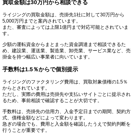
買取金額は30万円から相談できる
ライジングの買取金額は、売掛先1社に対して30万円から
5,000万円までと案内されています。
また、審査によっては上限1億円まで対応可能とされていま
す。
少額の運転資金からまとまった資金調達まで相談できるた
め、建設業、運送業、製造業、卸売業、サービス業など、売
掛金を持つ幅広い事業者に向いています。
手数料は1.5％からで個別提示
ライジングのファクタリング費用は、買取対象債権の1.5％
からとされています。
ただし、実際の費用は売掛先や支払いサイトごとに提示され
るため、事前相談で確認することが大切です。
手数料は、売掛先の信用力、入金予定日までの期間、契約方
式、債権金額などによって変わります。
急ぎの場合でも、費用と入金額を確認したうえで契約判断を
行うことが重要です。