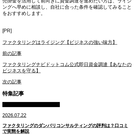
売掛金を活用して前向きに資金調達を進めたい方は、ライジ
ングへ早めに相談し、自社に合った条件を確認してみること
をおすすめします。
[PR]
ファクタリングはライジング【ビジネスの強い味方】
前の記事
ファクタリングナビドットコム公式即日資金調達【あなたの
ビジネスを守る】
次の記事
特集記事
ファクタリング・資金調達
2026.07.22
ファクタリングのダンバリコンサルティングの評判は？口コミ
で実態を解説