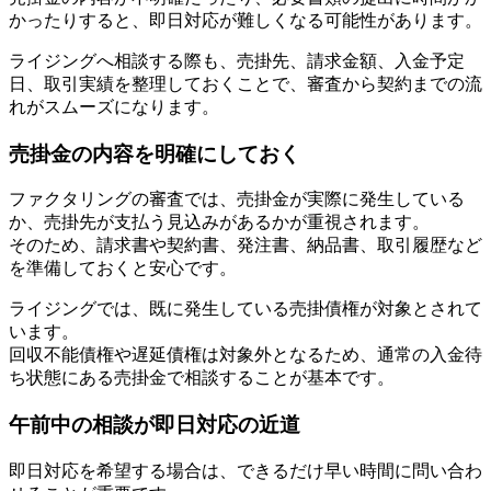
かったりすると、即日対応が難しくなる可能性があります。
ライジングへ相談する際も、売掛先、請求金額、入金予定
日、取引実績を整理しておくことで、審査から契約までの流
れがスムーズになります。
売掛金の内容を明確にしておく
ファクタリングの審査では、売掛金が実際に発生している
か、売掛先が支払う見込みがあるかが重視されます。
そのため、請求書や契約書、発注書、納品書、取引履歴など
を準備しておくと安心です。
ライジングでは、既に発生している売掛債権が対象とされて
います。
回収不能債権や遅延債権は対象外となるため、通常の入金待
ち状態にある売掛金で相談することが基本です。
午前中の相談が即日対応の近道
即日対応を希望する場合は、できるだけ早い時間に問い合わ