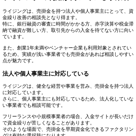
ライジングは、売掛金を持つ法人や個人事業主にとって、資
金繰り改善の相談先となり得ます。
特に、銀行融資の審査に時間がかかる方、赤字決算や税金滞
納で融資が難しい方、取引先からの入金を待てない方に向い
ています。
また、創業1年未満やベンチャー企業も利用対象とされてい
るため、実績が浅い事業者でも売掛金があれば相談しやすい
点が魅力です。
法人や個人事業主に対応している
ライジングは、健全な経営や事業を営み、売掛金を持つ法人
に対応しています。
さらに、個人事業主にも対応しているため、法人化していな
い事業者でも相談可能です。
フリーランスや小規模事業者の場合、入金サイトが長いだけ
で資金繰りが苦しくなることがあります。
そのような場面で、売掛金を早期資金化できるファクタリン
グは有効な選択肢になります。