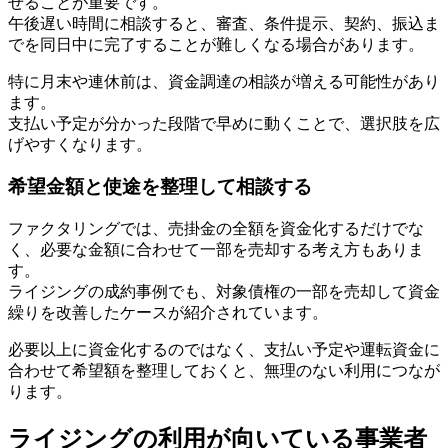
せることが重要です。
午後遅い時間に相談すると、審査、条件提示、契約、振込ま
でを同日中に完了することが難しくなる場合があります。
特に月末や連休前は、資金調達の相談が増える可能性があり
ます。
支払い予定が分かった段階で早めに動くことで、選択肢を広
げやすくなります。
希望金額と使途を整理して相談する
ファクタリングでは、売掛金の全額を資金化するだけでな
く、必要な金額に合わせて一部を売却する考え方もありま
す。
ライジングの成約事例でも、対象債権の一部を売却して資金
繰りを改善したケースが紹介されています。
必要以上に資金化するのではなく、支払い予定や運転資金に
合わせて希望額を整理しておくと、無理のない利用につなが
ります。
ライジングの利用が向いている事業者