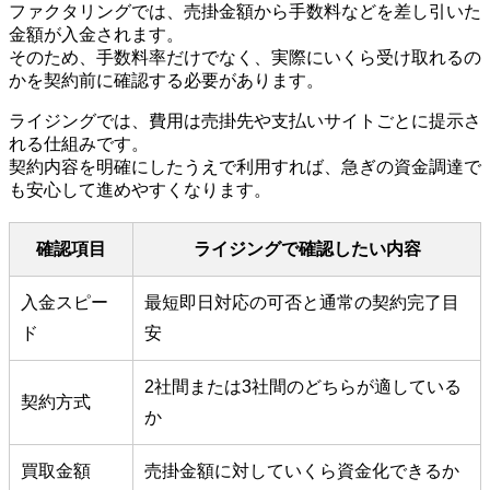
ファクタリングでは、売掛金額から手数料などを差し引いた
金額が入金されます。
そのため、手数料率だけでなく、実際にいくら受け取れるの
かを契約前に確認する必要があります。
ライジングでは、費用は売掛先や支払いサイトごとに提示さ
れる仕組みです。
契約内容を明確にしたうえで利用すれば、急ぎの資金調達で
も安心して進めやすくなります。
確認項目
ライジングで確認したい内容
入金スピー
最短即日対応の可否と通常の契約完了目
ド
安
2社間または3社間のどちらが適している
契約方式
か
買取金額
売掛金額に対していくら資金化できるか