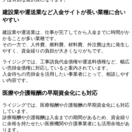
建設業や運送業など入金サイトが長い業種に合い
やすい
建設業や運送業は、仕事が完了してから入金までに時間がか
かることが多い業種です。
その一方で、人件費、燃料費、材料費、外注費は先に発生し
やすく、資金繰りの負担が大きくなりがちです。
ライジングでは、工事請負代金債権や運送料債権など、幅広
い売掛金債権に対応していると案内されています。
入金待ちの売掛金を活用したい事業者にとって、相談しやす
い内容です。
医療や介護報酬の早期資金化にも対応
ライジングでは、医療報酬や介護報酬の早期資金化にも対応
しています。
診療報酬や介護報酬は入金までの期間があるため、資金繰り
に余裕を持たせたい医療機関や介護事業者にも活用余地があ
ります。