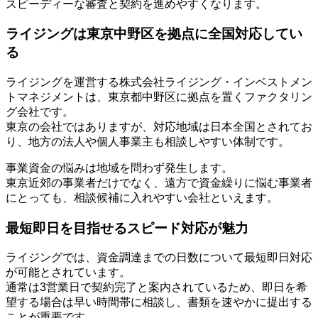
スピーディーな審査と契約を進めやすくなります。
ライジングは東京中野区を拠点に全国対応してい
る
ライジングを運営する株式会社ライジング・インベストメン
トマネジメントは、東京都中野区に拠点を置くファクタリン
グ会社です。
東京の会社ではありますが、対応地域は日本全国とされてお
り、地方の法人や個人事業主も相談しやすい体制です。
事業資金の悩みは地域を問わず発生します。
東京近郊の事業者だけでなく、遠方で資金繰りに悩む事業者
にとっても、相談候補に入れやすい会社といえます。
最短即日を目指せるスピード対応が魅力
ライジングでは、資金調達までの日数について最短即日対応
が可能とされています。
通常は3営業日で契約完了と案内されているため、即日を希
望する場合は早い時間帯に相談し、書類を速やかに提出する
ことが重要です。