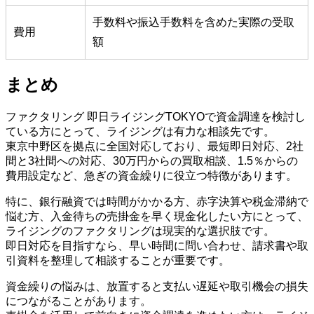
手数料や振込手数料を含めた実際の受取
費用
額
まとめ
ファクタリング 即日ライジングTOKYOで資金調達を検討し
ている方にとって、ライジングは有力な相談先です。
東京中野区を拠点に全国対応しており、最短即日対応、2社
間と3社間への対応、30万円からの買取相談、1.5％からの
費用設定など、急ぎの資金繰りに役立つ特徴があります。
特に、銀行融資では時間がかかる方、赤字決算や税金滞納で
悩む方、入金待ちの売掛金を早く現金化したい方にとって、
ライジングのファクタリングは現実的な選択肢です。
即日対応を目指すなら、早い時間に問い合わせ、請求書や取
引資料を整理して相談することが重要です。
資金繰りの悩みは、放置すると支払い遅延や取引機会の損失
につながることがあります。