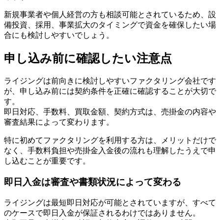
新規事業者や個人経営の方も相談可能とされているため、設
備投資、採用、事業拡大のタイミングで資金を確保したい場
合にも検討しやすいでしょう。
申し込み前に確認したい注意点
ライジングは前向きに検討しやすいファクタリング会社です
が、申し込み前には契約条件を正確に確認することが大切で
す。
即日対応、手数料、買取金額、契約方式は、売掛金の内容や
審査結果によって変わります。
特に初めてファクタリングを利用する方は、メリットだけで
なく、手数料負担や売掛金入金後の流れも理解したうえで申
し込むことが重要です。
即日入金は審査や書類状況によって変わる
ライジングは最短即日対応が可能とされていますが、すべて
のケースで即日入金が保証されるわけではありません。