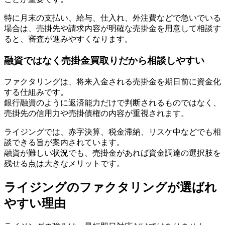
特に月末の支払い、給与、仕入れ、外注費などで急いでいる
場合は、売掛先や請求内容が明確な売掛金を用意して相談す
ると、審査が進みやすくなります。
融資ではなく売掛金買取りだから相談しやすい
ファクタリングは、将来入金される売掛金を期日前に資金化
する仕組みです。
銀行融資のように返済能力だけで判断されるものではなく、
売掛先の信用力や売掛債権の内容が重視されます。
ライジングでは、赤字決算、税金滞納、リスケ中などでも相
談できる旨が案内されています。
融資が難しい状況でも、売掛金があれば資金調達の選択肢を
残せる点は大きなメリットです。
ライジングのファクタリングが選ばれ
やすい理由