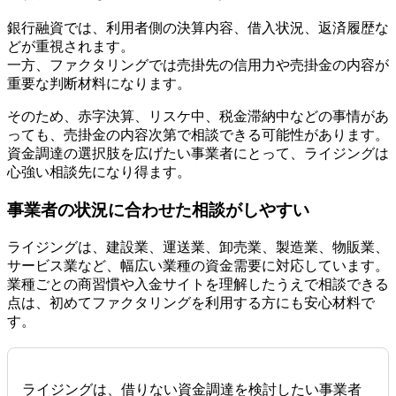
銀行融資では、利用者側の決算内容、借入状況、返済履歴な
どが重視されます。
一方、ファクタリングでは売掛先の信用力や売掛金の内容が
重要な判断材料になります。
そのため、赤字決算、リスケ中、税金滞納中などの事情があ
っても、売掛金の内容次第で相談できる可能性があります。
資金調達の選択肢を広げたい事業者にとって、ライジングは
心強い相談先になり得ます。
事業者の状況に合わせた相談がしやすい
ライジングは、建設業、運送業、卸売業、製造業、物販業、
サービス業など、幅広い業種の資金需要に対応しています。
業種ごとの商習慣や入金サイトを理解したうえで相談できる
点は、初めてファクタリングを利用する方にも安心材料で
す。
ライジングは、借りない資金調達を検討したい事業者