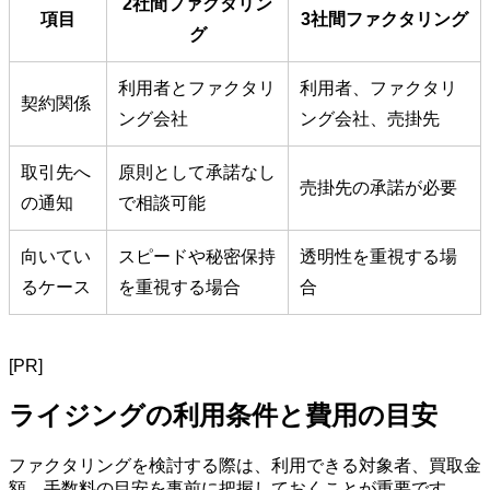
2社間ファクタリン
項目
3社間ファクタリング
グ
利用者とファクタリ
利用者、ファクタリ
契約関係
ング会社
ング会社、売掛先
取引先へ
原則として承諾なし
売掛先の承諾が必要
の通知
で相談可能
向いてい
スピードや秘密保持
透明性を重視する場
るケース
を重視する場合
合
[PR]
ライジングの利用条件と費用の目安
ファクタリングを検討する際は、利用できる対象者、買取金
額、手数料の目安を事前に把握しておくことが重要です。