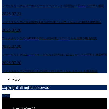
ファクタリングのローカルワークスペイメントの評判は？口コミで実態を解説
2026.07.21
ファクタリングの資金調達QUICKの評判は？口コミからその実態を徹底解説
2026.07.20
ファクタリングのGMOBtoB早払いの評判は？口コミから実態を徹底解説
2026.07.20
ファクタリングのエーテスキャピタルの評判は？口コミからその実態を徹底解説
2026.07.20
ファクタリングで注目のJTCの評判とは？口コミからメリットを徹底解説
RSS
copyright all rights reserved
TOP
CLOSE
トップページ