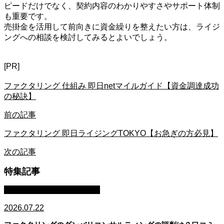
ピードだけでなく、契約内容のわかりやすさやサポート体制
も重要です。
売掛金を活用して前向きに資金繰りを整えたい方は、ライジ
ングへの相談を検討してみるとよいでしょう。
[PR]
ファクタリング 仕組み 即日netマイルガイド【資金調達成功
の秘訣】
前の記事
ファクタリング 即日ライジングTOKYO【お急ぎの方必見】
次の記事
特集記事
ファクタリング・資金調達
2026.07.22