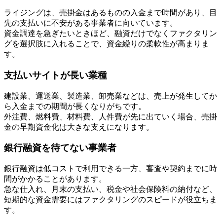
ライジングは、売掛金はあるものの入金まで時間があり、目
先の支払いに不安がある事業者に向いています。
資金調達を急ぎたいときほど、融資だけでなくファクタリン
グを選択肢に入れることで、資金繰りの柔軟性が高まりま
す。
支払いサイトが長い業種
建設業、運送業、製造業、卸売業などは、売上が発生してか
ら入金までの期間が長くなりがちです。
外注費、燃料費、材料費、人件費が先に出ていく場合、売掛
金の早期資金化は大きな支えになります。
銀行融資を待てない事業者
銀行融資は低コストで利用できる一方、審査や契約までに時
間がかかることがあります。
急な仕入れ、月末の支払い、税金や社会保険料の納付など、
短期的な資金需要にはファクタリングのスピードが役立ちま
す。