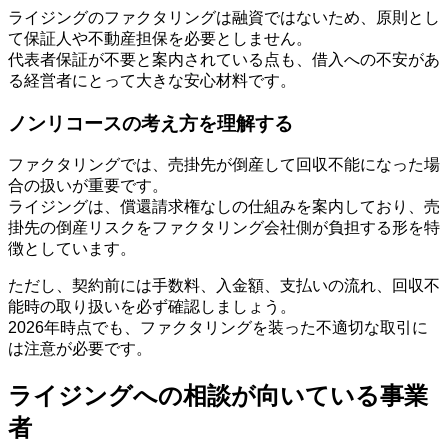
ライジングのファクタリングは融資ではないため、原則とし
て保証人や不動産担保を必要としません。
代表者保証が不要と案内されている点も、借入への不安があ
る経営者にとって大きな安心材料です。
ノンリコースの考え方を理解する
ファクタリングでは、売掛先が倒産して回収不能になった場
合の扱いが重要です。
ライジングは、償還請求権なしの仕組みを案内しており、売
掛先の倒産リスクをファクタリング会社側が負担する形を特
徴としています。
ただし、契約前には手数料、入金額、支払いの流れ、回収不
能時の取り扱いを必ず確認しましょう。
2026年時点でも、ファクタリングを装った不適切な取引に
は注意が必要です。
ライジングへの相談が向いている事業
者