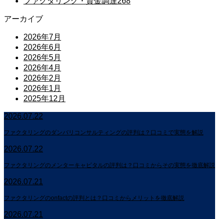
ファクタリング・資金調達
268
アーカイブ
2026年7月
2026年6月
2026年5月
2026年4月
2026年2月
2026年1月
2025年12月
2026.07.22
ファクタリングのダンバリコンサルティングの評判は？口コミで実態を解説
2026.07.22
ファクタリングのメンターキャピタルの評判は？口コミからその実態を徹底解説
2026.07.21
ファクタリングのonfactの評判とは？口コミからメリットを徹底解説
2026.07.21