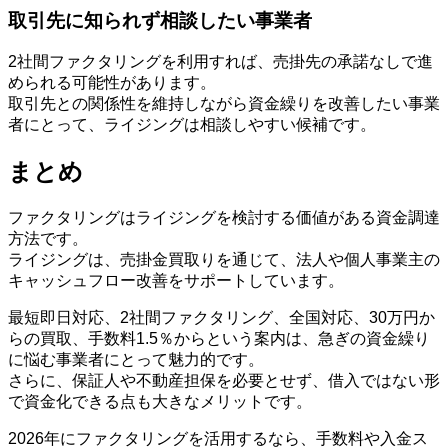
取引先に知られず相談したい事業者
2社間ファクタリングを利用すれば、売掛先の承諾なしで進
められる可能性があります。
取引先との関係性を維持しながら資金繰りを改善したい事業
者にとって、ライジングは相談しやすい候補です。
まとめ
ファクタリングはライジングを検討する価値がある資金調達
方法です。
ライジングは、売掛金買取りを通じて、法人や個人事業主の
キャッシュフロー改善をサポートしています。
最短即日対応、2社間ファクタリング、全国対応、30万円か
らの買取、手数料1.5％からという案内は、急ぎの資金繰り
に悩む事業者にとって魅力的です。
さらに、保証人や不動産担保を必要とせず、借入ではない形
で資金化できる点も大きなメリットです。
2026年にファクタリングを活用するなら、手数料や入金ス