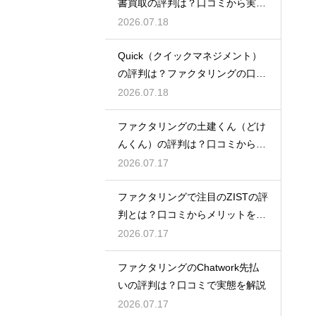
書買取の評判は？口コミから実態
を徹底解説
2026.07.18
Quick（クイックマネジメント）
の評判は？ファクタリングの口コ
ミ検証
2026.07.18
ファクタリングの土建くん（どけ
んくん）の評判は？口コミから実
態を徹底解説
2026.07.17
ファクタリングで注目のZISTの評
判とは？口コミからメリットを徹
底解説
2026.07.17
ファクタリングのChatwork先払
いの評判は？口コミで実態を解説
2026.07.17