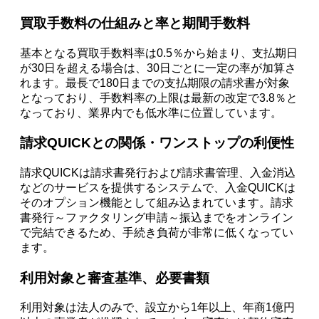
買取手数料の仕組みと率と期間手数料
基本となる買取手数料率は0.5％から始まり、支払期日
が30日を超える場合は、30日ごとに一定の率が加算さ
れます。最長で180日までの支払期限の請求書が対象
となっており、手数料率の上限は最新の改定で3.8％と
なっており、業界内でも低水準に位置しています。
請求QUICKとの関係・ワンストップの利便性
請求QUICKは請求書発行および請求書管理、入金消込
などのサービスを提供するシステムで、入金QUICKは
そのオプション機能として組み込まれています。請求
書発行～ファクタリング申請～振込までをオンライン
で完結できるため、手続き負荷が非常に低くなってい
ます。
利用対象と審査基準、必要書類
利用対象は法人のみで、設立から1年以上、年商1億円