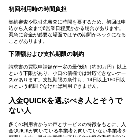
初回利用時の時間負担
契約審査や取引先審査に時間を要するため、初回は申
込から入金まで6営業日程度かかる場合があります。
緊急に資金が必要な場面ではその期間がネックになる
ことがあります。
下限額および支払期限の制約
請求書の買取申請額が一定の最低額（約30万円）以上
という下限があり、小口の債権では対応できないケー
スがあります。支払期限の条件も、14日以上180日以
内という範囲でなければ利用できません。
入金QUICKを選ぶべき人とそうで
ない人
多くの利用者からの声とサービスの特徴をもとに、入
金QUICKが向いている事業者と向いていない事業者を