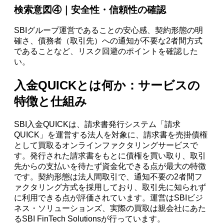
検索意図④｜安全性・信頼性の確認
SBIグループ運営であることの安心感、契約形態の明
確さ、債務者（取引先）への通知が不要な2者間方式
であることなど、リスク回避のポイントを確認した
い。
入金QUICKとは何か：サービスの
特徴と仕組み
SBI入金QUICKは、請求書発行システム「請求
QUICK」を運営する法人を対象に、請求書を売掛債権
として買取るオンラインファクタリングサービスで
す。発行された請求書をもとに債権を買い取り、取引
先からの支払いを待たず資金化できる点が最大の特徴
です。契約形態は法人間取引で、通知不要の2者間フ
ァクタリング方式を採用しており、取引先に知られず
に利用できる点が評価されています。運営はSBIビジ
ネス・ソリューションズ、実際の買取は親会社にあた
るSBI FinTech Solutionsが行っています。