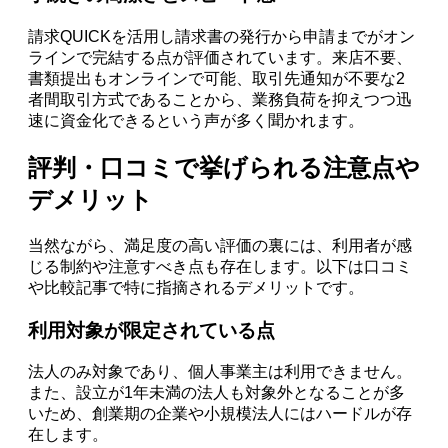
請求QUICKを活用し請求書の発行から申請までがオン
ラインで完結する点が評価されています。来店不要、
書類提出もオンラインで可能、取引先通知が不要な2
者間取引方式であることから、業務負荷を抑えつつ迅
速に資金化できるという声が多く聞かれます。
評判・口コミで挙げられる注意点や
デメリット
当然ながら、満足度の高い評価の裏には、利用者が感
じる制約や注意すべき点も存在します。以下は口コミ
や比較記事で特に指摘されるデメリットです。
利用対象が限定されている点
法人のみ対象であり、個人事業主は利用できません。
また、設立が1年未満の法人も対象外となることが多
いため、創業期の企業や小規模法人にはハードルが存
在します。