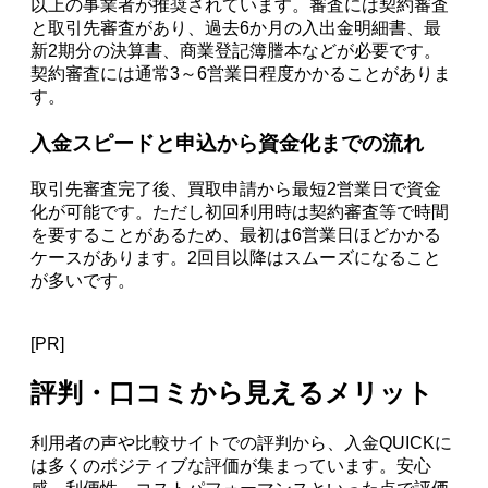
以上の事業者が推奨されています。審査には契約審査
と取引先審査があり、過去6か月の入出金明細書、最
新2期分の決算書、商業登記簿謄本などが必要です。
契約審査には通常3～6営業日程度かかることがありま
す。
入金スピードと申込から資金化までの流れ
取引先審査完了後、買取申請から最短2営業日で資金
化が可能です。ただし初回利用時は契約審査等で時間
を要することがあるため、最初は6営業日ほどかかる
ケースがあります。2回目以降はスムーズになること
が多いです。
[PR]
評判・口コミから見えるメリット
利用者の声や比較サイトでの評判から、入金QUICKに
は多くのポジティブな評価が集まっています。安心