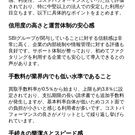
感、利便性、コストパフォーマンスといった点で評価
されており、特に中堅以上の法人での安定した利用が
目立ちます。以下に具体的なポイントをまとめます。
信用度の高さと運営体制の安心感
SBIグループが関与していることに対する信頼感は非
常に高く、企業の内部統制や情報管理に対する評価も
良好です。サポート体制が整っており、初めてファク
タリングを利用する企業でも安心して導入できるとの
声があります。
手数料が業界内でも低い水準であること
買取手数料率が0.5％から始まり、上限も約3.8％に設
定されており、支払期限の長い請求書でも追加手数料
が発生しますが、基本料率自体が低いためコスト面で
の負担が小さいと感じる利用者が多いです。コストパ
フォーマンスの良さがメリットとして繰り返し挙げら
れています。
手続きの簡潔さとスピード感