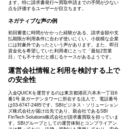
ます。特に請求書発行〜買取申請までの手間が少ない
点を評価するユーザーが目立ちます。
ネガティブな声の例
初回審査に時間がかかった経験がある、請求金額や支
払期限が利用条件に合わず使いにくい、小規模な企業
には対象外であったという声があります。また、即日
資金化を希望していた利用者にとって「最短2営業
日」でも不十分だと感じるケースがあるようです。
運営会社情報と利用を検討する上で
の安全性
入金QUICKを運営するのは東京都港区六本木一丁目6
番1号 泉ガーデンタワーに所在する法人で、電話番号
は03-6747-2485です。SBIビジネス・ソリューション
ズ株式会社が届け出先であり、親会社であるSBI
FinTech Solutions株式会社が請求書買取を担っていま
す。SBIグループとしての運営体制とコンプライアン