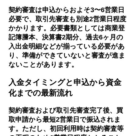
契約審査は申込からおよそ3〜6営業日
必要で、取引先審査も別途2営業日程度
かかります。必要書類としては商業登
記簿謄本、決算書2期分、過去6ヶ月の
入出金明細などが揃っている必要があ
り、準備ができていないと審査が進ま
ないことがあります。
入金タイミングと申込から資金
化までの最新流れ
契約審査および取引先審査完了後、買
取申請から最短2営業日で振込されま
す。ただし、初回利用時は契約審査等