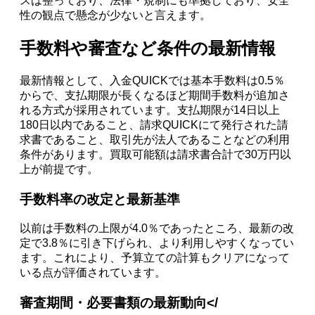
スは整っており、法律・規制にも準拠しており、安全
性の観点で懸念が少ないと言えます。
手数料や審査など条件の最新情報
最新情報として、入金QUICKでは基本手数料は0.5％
からで、支払期限が長くなるほど期間手数料が追加さ
れる方式が採用されています。支払期限が14日以上
180日以内であること、請求QUICKにて発行された請
求書であること、取引先が法人であることなどの利用
条件があります。買取可能額は請求書合計で30万円以
上が前提です。
手数料率の改定と最新基準
以前は手数料の上限が4.0％であったところ、最新の改
定で3.8％に引き下げられ、より利用しやすくなってい
ます。これにより、予算立ての計算もクリアになって
いる点が評価されています。
審査期間・必要書類の最新動向</