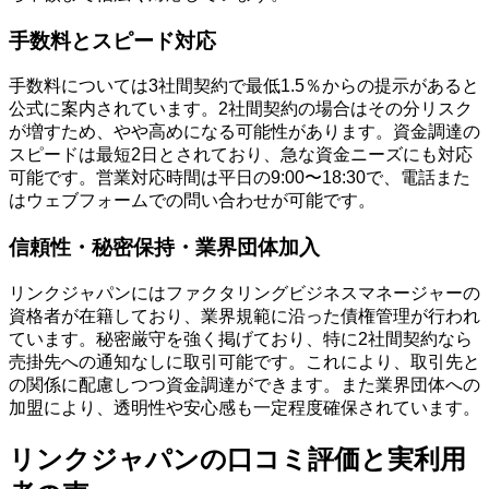
手数料とスピード対応
手数料については3社間契約で最低1.5％からの提示があると
公式に案内されています。2社間契約の場合はその分リスク
が増すため、やや高めになる可能性があります。資金調達の
スピードは最短2日とされており、急な資金ニーズにも対応
可能です。営業対応時間は平日の9:00〜18:30で、電話また
はウェブフォームでの問い合わせが可能です。
信頼性・秘密保持・業界団体加入
リンクジャパンにはファクタリングビジネスマネージャーの
資格者が在籍しており、業界規範に沿った債権管理が行われ
ています。秘密厳守を強く掲げており、特に2社間契約なら
売掛先への通知なしに取引可能です。これにより、取引先と
の関係に配慮しつつ資金調達ができます。また業界団体への
加盟により、透明性や安心感も一定程度確保されています。
リンクジャパンの口コミ評価と実利用