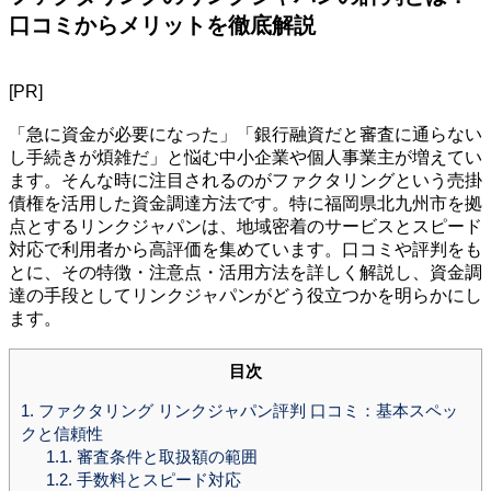
口コミからメリットを徹底解説
[PR]
「急に資金が必要になった」「銀行融資だと審査に通らない
し手続きが煩雑だ」と悩む中小企業や個人事業主が増えてい
ます。そんな時に注目されるのがファクタリングという売掛
債権を活用した資金調達方法です。特に福岡県北九州市を拠
点とするリンクジャパンは、地域密着のサービスとスピード
対応で利用者から高評価を集めています。口コミや評判をも
とに、その特徴・注意点・活用方法を詳しく解説し、資金調
達の手段としてリンクジャパンがどう役立つかを明らかにし
ます。
目次
1.
ファクタリング リンクジャパン評判 口コミ：基本スペッ
クと信頼性
1.1.
審査条件と取扱額の範囲
1.2.
手数料とスピード対応