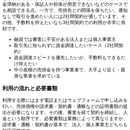
金滞納がある・保証人や担保が用意できないなどのケースで
も相談できる点。一方で、売掛先との関係を保ちたい、通知
なしで取引を進めたい人には2社間契約が適しています。そ
の他、手数料を抑えたいなら3社間契約での利用が非常に有
効です。
融資では審査に不安がある法人または個人事業主
取引先に知られずに資金調達したいケース（2社間契
約）
資金調達スピードを優先したいが、手数料もできるだ
け抑えたい
中小規模の売掛金を持つ事業者で、大手より近く・親
身な業者を求めている
利用の流れと必要書類
利用する際にはまず電話またはウェブフォームで申し込みを
行い、売掛債権や請求書・契約書・通帳などの証明書類の提
出が必要になります。その後、審査を経て契約を締結し、入
金という順序です。必要書類は業務によって異なりますが、
請求書・通帳・契約書が基本で、法人・個人事業主どちらも