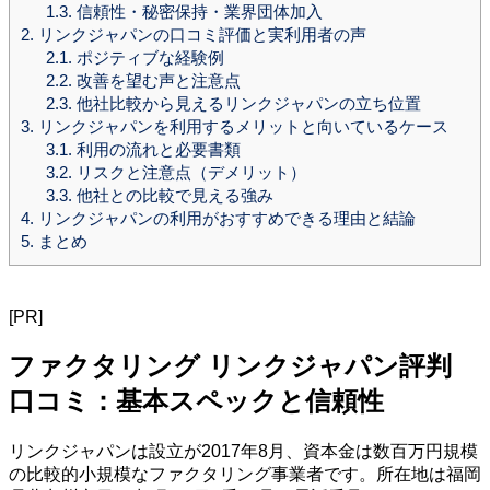
1.3.
信頼性・秘密保持・業界団体加入
2.
リンクジャパンの口コミ評価と実利用者の声
2.1.
ポジティブな経験例
2.2.
改善を望む声と注意点
2.3.
他社比較から見えるリンクジャパンの立ち位置
3.
リンクジャパンを利用するメリットと向いているケース
3.1.
利用の流れと必要書類
3.2.
リスクと注意点（デメリット）
3.3.
他社との比較で見える強み
4.
リンクジャパンの利用がおすすめできる理由と結論
5.
まとめ
[PR]
ファクタリング リンクジャパン評判
口コミ：基本スペックと信頼性
リンクジャパンは設立が2017年8月、資本金は数百万円規模
の比較的小規模なファクタリング事業者です。所在地は福岡