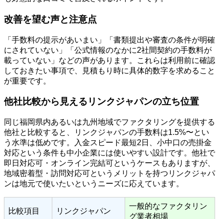
改善を望む声と注意点
「手数料の提示があいまい」「書類提出や審査の条件が明確
にされていない」「公式情報のなかに2社間契約の手数料が
載っていない」などの声があります。これらは利用前に確認
しておきたい事項で、見積もり時に具体的数字を求めること
が重要です。
他社比較から見えるリンクジャパンの立ち位置
同じ福岡県内あるいは九州地域でファクタリングを提供する
他社と比較すると、リンクジャパンの手数料は1.5%〜とい
う水準は低めです。入金スピード最短2日、小中口の売掛金
対応という条件も中小企業には使いやすい設計です。他社で
即日対応可・オンライン完結可というケースもありますが、
地域密着型・訪問対応可というメリットを持つリンクジャパ
ンは地元で使いたいというニーズに応えています。
一般的なファクタリン
比較項目
リンクジャパン
グ業者相場