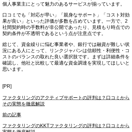
個人事業主にとって魅力のあるサービスが揃っています。
口コミでも「対応が早い」「親身なサポート」「コスト対効
果が良い」といった評価が多数を占めています。一方で、2
社間契約時の手数料が非公開であったり、見積もり時点での
契約条件が不透明であるという点が注意点です。
総じて、資金繰りに悩む事業者や、銀行では融資が難しい状
況にある人にとって、リンクジャパンは信頼性・利便性・コ
ストのバランスの取れた良い選択肢です。まずは詳細条件を
確認し、他社と比較して最適な資金調達を実現してほしいと
思います。
[PR]
ファクタリングのアクティブサポートの評判は？口コミから
その実態を徹底解説
前の記事
ファクタリングのKKTファクタリングの評判は？口コミから
実態を徹底解説