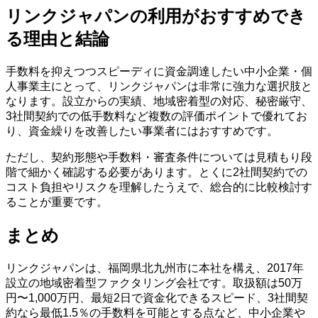
リンクジャパンの利用がおすすめでき
る理由と結論
手数料を抑えつつスピーディに資金調達したい中小企業・個
人事業主にとって、リンクジャパンは非常に強力な選択肢と
なります。設立からの実績、地域密着型の対応、秘密厳守、
3社間契約での低手数料など複数の評価ポイントで優れてお
り、資金繰りを改善したい事業者にはおすすめです。
ただし、契約形態や手数料・審査条件については見積もり段
階で細かく確認する必要があります。とくに2社間契約での
コスト負担やリスクを理解したうえで、総合的に比較検討す
ることが重要です。
まとめ
リンクジャパンは、福岡県北九州市に本社を構え、2017年
設立の地域密着型ファクタリング会社です。取扱額は50万
円〜1,000万円、最短2日で資金化できるスピード、3社間契
約なら最低1.5％の手数料を可能とする点など、中小企業や