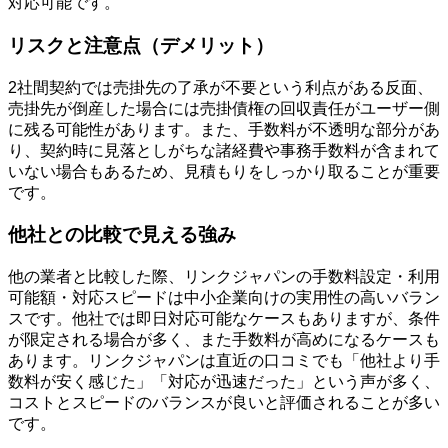
対応可能です。
リスクと注意点（デメリット）
2社間契約では売掛先の了承が不要という利点がある反面、
売掛先が倒産した場合には売掛債権の回収責任がユーザー側
に残る可能性があります。また、手数料が不透明な部分があ
り、契約時に見落としがちな諸経費や事務手数料が含まれて
いない場合もあるため、見積もりをしっかり取ることが重要
です。
他社との比較で見える強み
他の業者と比較した際、リンクジャパンの手数料設定・利用
可能額・対応スピードは中小企業向けの実用性の高いバラン
スです。他社では即日対応可能なケースもありますが、条件
が限定される場合が多く、また手数料が高めになるケースも
あります。リンクジャパンは直近の口コミでも「他社より手
数料が安く感じた」「対応が迅速だった」という声が多く、
コストとスピードのバランスが良いと評価されることが多い
です。