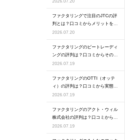
態を徹底解説
2026.07.20
ファクタリングで注目のJTCの評
判とは？口コミからメリットを徹
底解説
2026.07.20
ファクタリングのビートレーディ
ングの評判は？口コミからその実
態を徹底解説
2026.07.19
ファクタリングのOTTI（オッテ
ィ）の評判は？口コミから実態を
徹底解説
2026.07.19
ファクタリングのアクト・ウィル
株式会社の評判は？口コミから実
態を徹底解説
2026.07.19