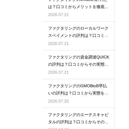
は？口コミからメリットを徹底解
説
2026.07.21
ファクタリングのローカルワーク
スペイメントの評判は？口コミで
実態を解説
2026.07.21
ファクタリングの資金調達QUICK
の評判は？口コミからその実態を
徹底解説
2026.07.21
ファクタリングのGMOBtoB早払
いの評判は？口コミから実態を徹
底解説
2026.07.20
ファクタリングのエーテスキャピ
タルの評判は？口コミからその実