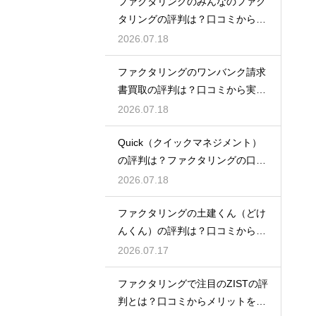
ファクタリングのみんなのファク
タリングの評判は？口コミから実
態を徹底解説
2026.07.18
ファクタリングのワンバンク請求
書買取の評判は？口コミから実態
を徹底解説
2026.07.18
Quick（クイックマネジメント）
の評判は？ファクタリングの口コ
ミ検証
2026.07.18
ファクタリングの土建くん（どけ
んくん）の評判は？口コミから実
態を徹底解説
2026.07.17
ファクタリングで注目のZISTの評
判とは？口コミからメリットを徹