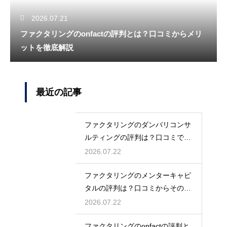
2026.07.21
ファクタリングのonfactの評判とは？口コミからメリ
ットを徹底解説
最近の記事
ファクタリングのダンバリコンサ
ルティングの評判は？口コミで実
態を解説
2026.07.22
ファクタリングのメンターキャピ
タルの評判は？口コミからその実
態を徹底解説
2026.07.22
ファクタリングのonfactの評判と