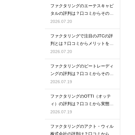
ファクタリングのエーテスキャピ
タルの評判は？口コミからその実
態を徹底解説
2026.07.20
ファクタリングで注目のJTCの評
判とは？口コミからメリットを徹
底解説
2026.07.20
ファクタリングのビートレーディ
ングの評判は？口コミからその実
態を徹底解説
2026.07.19
ファクタリングのOTTI（オッテ
ィ）の評判は？口コミから実態を
徹底解説
2026.07.19
ファクタリングのアクト・ウィル
株式会社の評判は？口コミから実