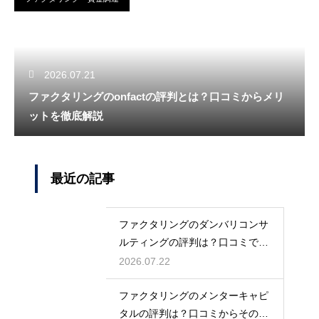
2026.07.21
ファクタリングのonfactの評判とは？口コミからメリ
ットを徹底解説
最近の記事
ファクタリングのダンバリコンサ
ルティングの評判は？口コミで実
態を解説
2026.07.22
ファクタリングのメンターキャピ
タルの評判は？口コミからその実