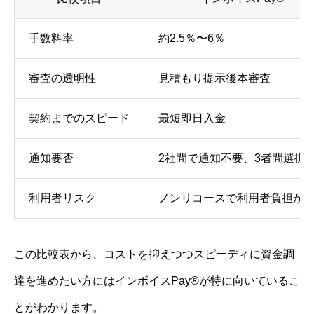
手数料率
約2.5％〜6％
審査の透明性
見積もり提示後本審査
契約までのスピード
最短即日入金
通知要否
2社間で通知不要、3者間選択
利用者リスク
ノンリコースで利用者負担が
この比較表から、コストを抑えつつスピーディに資金調
達を進めたい方にはインボイスPay®が特に向いているこ
とがわかります。