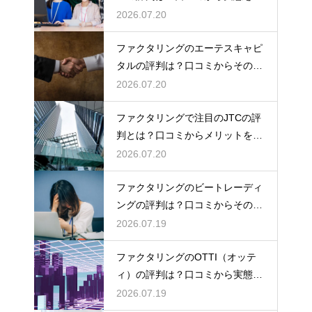
底解説
2026.07.20
ファクタリングのエーテスキャピ
タルの評判は？口コミからその実
態を徹底解説
2026.07.20
ファクタリングで注目のJTCの評
判とは？口コミからメリットを徹
底解説
2026.07.20
ファクタリングのビートレーディ
ングの評判は？口コミからその実
態を徹底解説
2026.07.19
ファクタリングのOTTI（オッテ
ィ）の評判は？口コミから実態を
徹底解説
2026.07.19