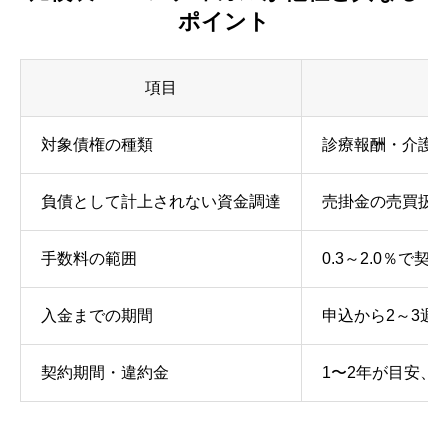
ポイント
項目
対象債権の種類
診療報酬・介護
負債として計上されない資金調達
売掛金の売買扱
手数料の範囲
0.3～2.0％で
入金までの期間
申込から2～3週
契約期間・違約金
1〜2年が目安、