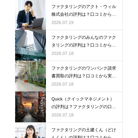
ファクタリングのアクト・ウィル
株式会社の評判は？口コミから実
態を徹底解説
2026.07.19
ファクタリングのみんなのファク
タリングの評判は？口コミから実
態を徹底解説
2026.07.18
ファクタリングのワンバンク請求
書買取の評判は？口コミから実態
を徹底解説
2026.07.18
Quick（クイックマネジメント）
の評判は？ファクタリングの口コ
ミ検証
2026.07.18
ファクタリングの土建くん（どけ
んくん）の評判は？口コミから実