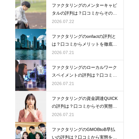
ファクタリングのメンターキャピ
タルの評判は？口コミからその実
態を徹底解説
2026.07.22
ファクタリングのonfactの評判と
は？口コミからメリットを徹底解
説
2026.07.21
ファクタリングのローカルワーク
スペイメントの評判は？口コミで
実態を解説
2026.07.21
ファクタリングの資金調達QUICK
の評判は？口コミからその実態を
徹底解説
2026.07.21
ファクタリングのGMOBtoB早払
いの評判は？口コミから実態を徹