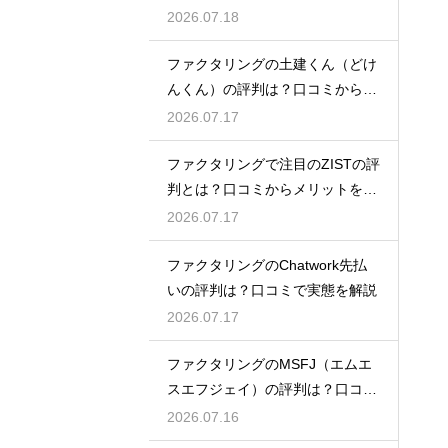
ミ検証
2026.07.18
ファクタリングの土建くん（どけ
んくん）の評判は？口コミから実
態を徹底解説
2026.07.17
ファクタリングで注目のZISTの評
判とは？口コミからメリットを徹
底解説
2026.07.17
ファクタリングのChatwork先払
いの評判は？口コミで実態を解説
2026.07.17
ファクタリングのMSFJ（エムエ
スエフジェイ）の評判は？口コミ
から検証
2026.07.16