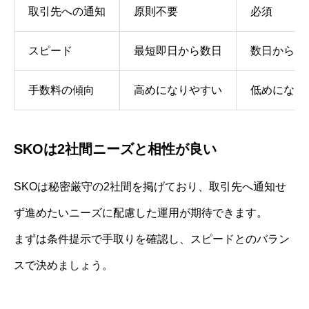
取引先への通知
原則不要
必須
スピード
最短即日から数日
数日から2
手数料の傾向
高めになりやすい
低めになり
SKOは2社間ニーズと相性が良い
SKOは秘密厳守の2社間を掲げており、取引先へ通知せ
ず進めたいニーズに配慮した運用が期待できます。
まずは条件提示で手取りを確認し、スピードとのバラン
スで決めましょう。