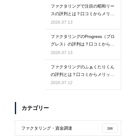
ファクタリングで注目の昭和リー
スの評判とは？口コミからメリッ
トを徹底解説
2026.07.13
ファクタリングのProgress（プロ
グレス）の評判は？口コミから検
証
2026.07.13
ファクタリングのふぁくたりくん
の評判とは？口コミからメリット
を徹底解説
2026.07.12
カテゴリー
ファクタリング・資金調達
268