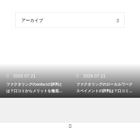
アーカイブ
2026.07.21
2026.07.21
ファクタリングのonfactの評判と
ファクタリングのローカルワーク
は？口コミからメリットを徹底解
スペイメントの評判は？口コミで
説
実態を解説