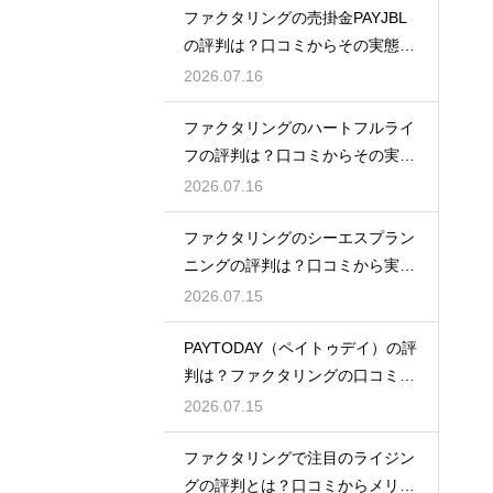
ファクタリングの売掛金PAYJBL
の評判は？口コミからその実態を
徹底解説
2026.07.16
ファクタリングのハートフルライ
フの評判は？口コミからその実態
を徹底解説
2026.07.16
ファクタリングのシーエスプラン
ニングの評判は？口コミから実態
を徹底解説
2026.07.15
PAYTODAY（ペイトゥデイ）の評
判は？ファクタリングの口コミ検
証
2026.07.15
ファクタリングで注目のライジン
グの評判とは？口コミからメリッ