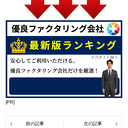
[PR]
前の記事
次の記事