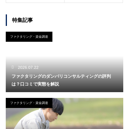
特集記事
ファクタリング・資金調達
2026.07.22
ファクタリングのダンバリコンサルティングの評判
は？口コミで実態を解説
ファクタリング・資金調達