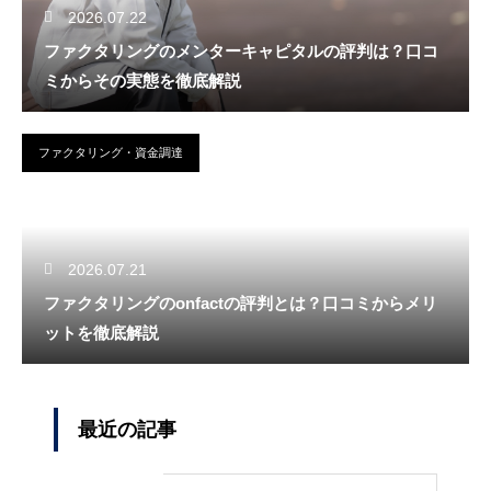
2026.07.22
ファクタリングのメンターキャピタルの評判は？口コ
ミからその実態を徹底解説
ファクタリング・資金調達
2026.07.21
ファクタリングのonfactの評判とは？口コミからメリ
ットを徹底解説
最近の記事