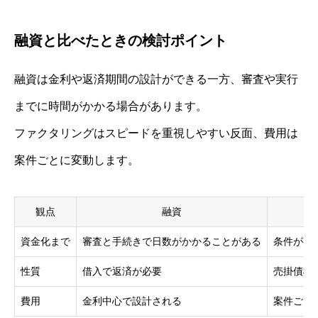
融資と比べたときの検討ポイント
融資は金利や返済期間の設計ができる一方、審査や実行
までに時間がかかる場合があります。
ファクタリングはスピードを重視しやすい反面、費用は
案件ごとに変動します。
観点
融資
資金化まで
審査と手続きで日数がかかることがある
条件が整
性質
借入で返済が必要
売掛債権
費用
金利中心で設計される
案件ごと