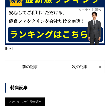
[PR]
前の記事
次の記事
特集記事
ファクタリング・資金調達