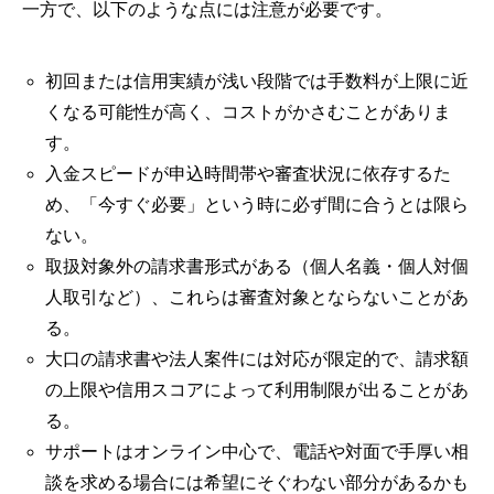
一方で、以下のような点には注意が必要です。
初回または信用実績が浅い段階では手数料が上限に近
くなる可能性が高く、コストがかさむことがありま
す。
入金スピードが申込時間帯や審査状況に依存するた
め、「今すぐ必要」という時に必ず間に合うとは限ら
ない。
取扱対象外の請求書形式がある（個人名義・個人対個
人取引など）、これらは審査対象とならないことがあ
る。
大口の請求書や法人案件には対応が限定的で、請求額
の上限や信用スコアによって利用制限が出ることがあ
る。
サポートはオンライン中心で、電話や対面で手厚い相
談を求める場合には希望にそぐわない部分があるかも