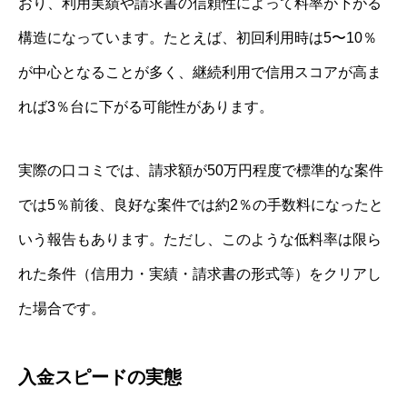
おり、利用実績や請求書の信頼性によって料率が下がる
構造になっています。たとえば、初回利用時は5〜10％
が中心となることが多く、継続利用で信用スコアが高ま
れば3％台に下がる可能性があります。
実際の口コミでは、請求額が50万円程度で標準的な案件
では5％前後、良好な案件では約2％の手数料になったと
いう報告もあります。ただし、このような低料率は限ら
れた条件（信用力・実績・請求書の形式等）をクリアし
た場合です。
入金スピードの実態