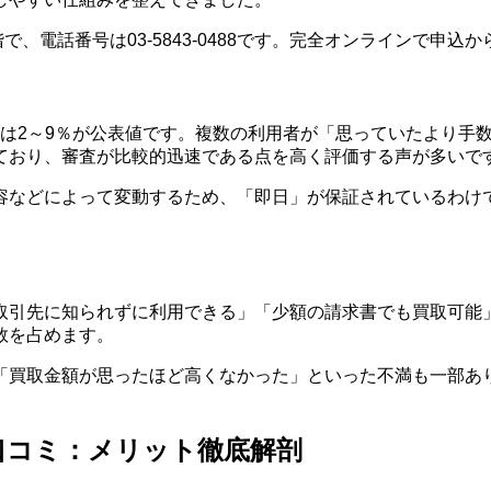
森ビル4階で、電話番号は03-5843-0488です。完全オンライン
料は2～9％が公表値です。複数の利用者が「思っていたより手
ており、審査が比較的迅速である点を高く評価する声が多いで
容などによって変動するため、「即日」が保証されているわけ
取引先に知られずに利用できる」「少額の請求書でも買取可能
数を占めます。
「買取金額が思ったほど高くなかった」といった不満も一部あ
 口コミ：メリット徹底解剖