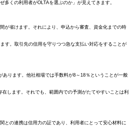
ぜ多くの利用者がOLTAを選ぶのか」が見えてきます。
手間が省けます。それにより、申込から審査、資金化までの時
います。取引先の信用を守りつつ急な支払い対応をすることが
があります。他社相場では手数料が8～18％ということが一般
存在します。それでも、範囲内での予測がたてやすいことは利
機関との連携は信用力の証であり、利用者にとって安心材料に