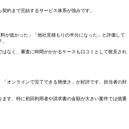
で申込から契約まで完結するサービス体系が強みです。
数料が低かった」「他社見積もりの半分になった」と評価して
す。
ではなく、審査に時間がかかるケースも口コミとして散見され
」「オンラインで完了できる簡便さ」が好評です。担当者の対
ります。特に初回利用者や請求書の金額が大きい案件では慎重