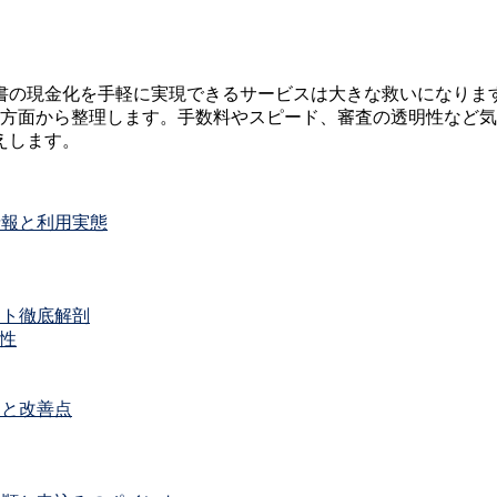
書の現金化を手軽に実現できるサービスは大きな救いになりま
方面から整理します。手数料やスピード、審査の透明性など気
えします。
情報と利用実態
ット徹底解剖
性
点と改善点