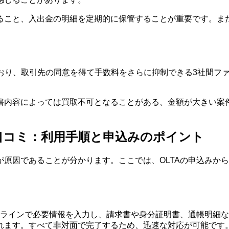
ること、入出金の明細を定期的に保管することが重要です。ま
ており、取引先の同意を得て手数料をさらに抑制できる3社間フ
書内容によっては買取不可となることがある、金額が大きい案
 口コミ：利用手順と申込みのポイント
原因であることが分かります。ここでは、OLTAの申込みか
ンラインで必要情報を入力し、請求書や身分証明書、通帳明細
れます。すべて非対面で完了するため、迅速な対応が可能です