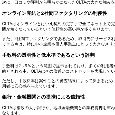
次に、口コミや評判から明らかになったOLTAの大きな強み
オンライン完結と2社間ファクタリングの利便性
OLTAはオンラインとはいえ契約の完了まで全てネット上で
間が短くなっているという信頼性の高い声が多くあります。
また、2社間ファクタリングであるため、取引先にサービス
できる点は、特に中小企業や個人事業主にとって大きなメリ
手数料の透明性と低水準であるという評判
手数料は2～9％という範囲で提示されており、多くの利用者
的とされる中、OLTAはその倍近いコストカットを実現して
ただし、手数料率は案件ごとの審査結果によって決まるため
用者に安心感を与えています。
銀行・金融機関との提携による信頼性
OLTAは複数の大手銀行や、地域金融機関との業務提携を重
なります。