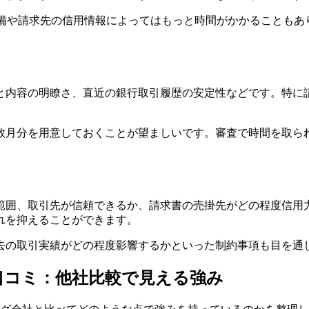
不備や請求先の信用情報によってはもっと時間がかかることもあ
と内容の明瞭さ、直近の銀行取引履歴の安定性などです。特に
数月分を用意しておくことが望ましいです。審査で時間を取ら
範囲、取引先が信頼できるか、請求書の売掛先がどの程度信用
れを抑えることができます。
去の取引実績がどの程度影響するかといった制約事項も目を通
 口コミ：他社比較で見える強み