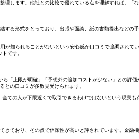
を整理します。他社との比較で優れている点を理解すれば、「な
完結する形式をとっており、出張や面談、紙の書類提出などの
利用が知られることがないという安心感が口コミで強調されて
ットです。
から「上限が明確」「予想外の追加コストが少ない」との評価
いるとの口コミが多数見受けられます。
、全ての人が下限近くで取引できるわけではないという現実も
ねてきており、その点で信頼性が高いと評されています。金融