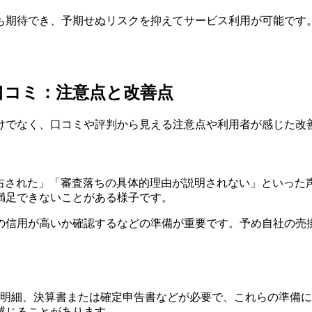
も期待でき、予期せぬリスクを抑えてサービス利用が可能です
 口コミ：注意点と改善点
けでなく、口コミや評判から見える注意点や利用者が感じた改
右された」「審査落ちの具体的理由が説明されない」といった
満足できないことがある様子です。
の信用が高いか確認するなどの準備が重要です。予め自社の売
金明細、決算書または確定申告書などが必要で、これらの準備
感じることがあります。