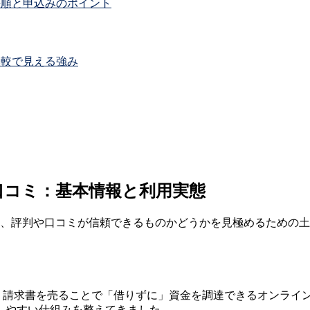
手順と申込みのポイント
比較で見える強み
 口コミ：基本情報と利用実態
え、評判や口コミが信頼できるものかどうかを見極めるための
者で、請求書を売ることで「借りずに」資金を調達できるオンラ
しやすい仕組みを整えてきました。