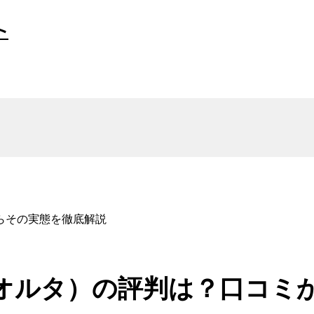
ト
らその実態を徹底解説
（オルタ）の評判は？口コミ