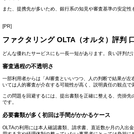
また、提携先が多いため、銀行系の知見や審査基準の安定性
[PR]
ファクタリング OLTA（オルタ）評判
どんな優れたサービスにも一長一短があります。良い評判だ
審査過程の不透明さ
一部利用者からは「AI審査といいつつ、人の判断で結果が左
いては人的審査が介在する可能性が高く、説明責任の観点で
この問題を回避するには、提出書類を正確に整える、売掛先
です。
必要書類が多く初回は手間がかかるケース
OLTAの利用には本人確認書類、請求書、直近数か月の入出
用する方や経理体制の整っていない事業者にとっては負担に