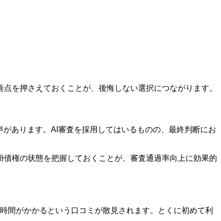
。
善点を押さえておくことが、後悔しない選択につながります。
声があります。AI審査を採用してはいるものの、最終判断にお
掛債権の状態を把握しておくことが、審査通過率向上に効果的
に時間がかかるという口コミが散見されます。とくに初めて利