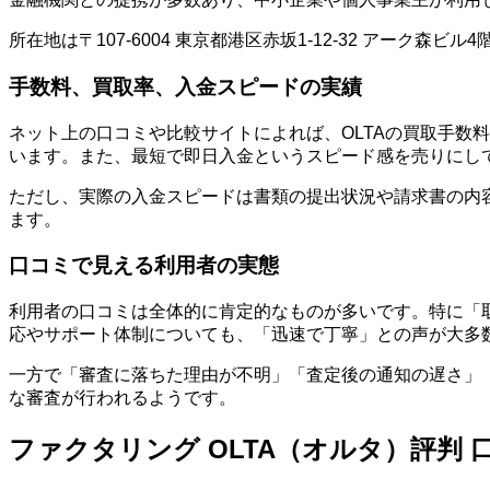
所在地は〒107-6004 東京都港区赤坂1-12-32 アーク
手数料、買取率、入金スピードの実績
ネット上の口コミや比較サイトによれば、OLTAの買取手数
います。また、最短で即日入金というスピード感を売りにし
ただし、実際の入金スピードは書類の提出状況や請求書の内
ます。
口コミで見える利用者の実態
利用者の口コミは全体的に肯定的なものが多いです。特に「
応やサポート体制についても、「迅速で丁寧」との声が大多
一方で「審査に落ちた理由が不明」「査定後の通知の遅さ」
な審査が行われるようです。
ファクタリング OLTA（オルタ）評判