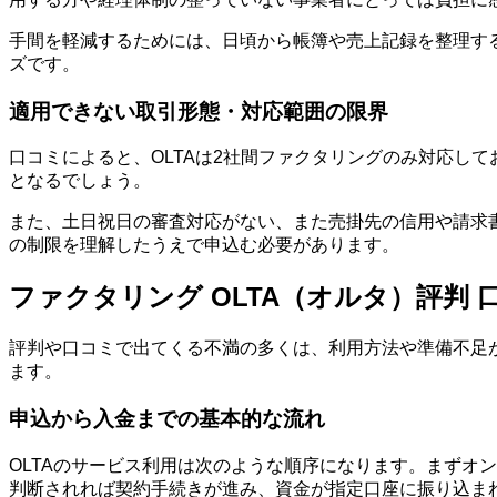
手間を軽減するためには、日頃から帳簿や売上記録を整理す
ズです。
適用できない取引形態・対応範囲の限界
口コミによると、OLTAは2社間ファクタリングのみ対応し
となるでしょう。
また、土日祝日の審査対応がない、また売掛先の信用や請求
の制限を理解したうえで申込む必要があります。
ファクタリング OLTA（オルタ）評判
評判や口コミで出てくる不満の多くは、利用方法や準備不足が
ます。
申込から入金までの基本的な流れ
OLTAのサービス利用は次のような順序になります。まずオ
判断されれば契約手続きが進み、資金が指定口座に振り込ま