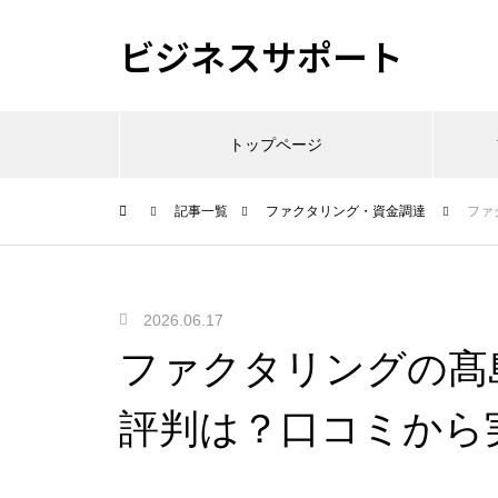
ビジネスサポート
トップページ
記事一覧
ファクタリング・資金調達
ファ
2026.06.17
ファクタリングの髙
評判は？口コミから