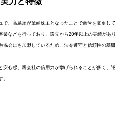
る実力と特徴
ュで、髙島屋が筆頭株主となったことで商号を変更して
事業などを行っており、設立から20年以上の実績があり
融協会にも加盟しているため、法令遵守と信頼性の基盤
と安心感、親会社の信用力が挙げられることが多く、逆
す。