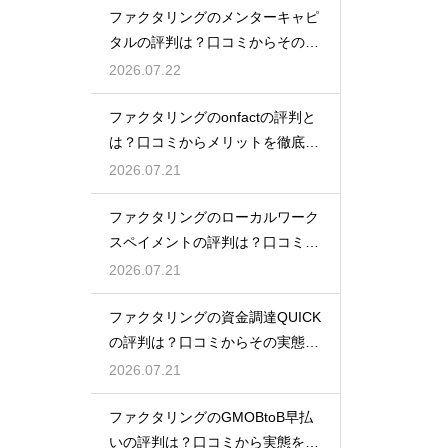
ファクタリングのメンターキャピ
タルの評判は？口コミからその実
態を徹底解説
2026.07.22
ファクタリングのonfactの評判と
は？口コミからメリットを徹底解
説
2026.07.21
ファクタリングのローカルワーク
スペイメントの評判は？口コミで
実態を解説
2026.07.21
ファクタリングの資金調達QUICK
の評判は？口コミからその実態を
徹底解説
2026.07.21
ファクタリングのGMOBtoB早払
いの評判は？口コミから実態を徹