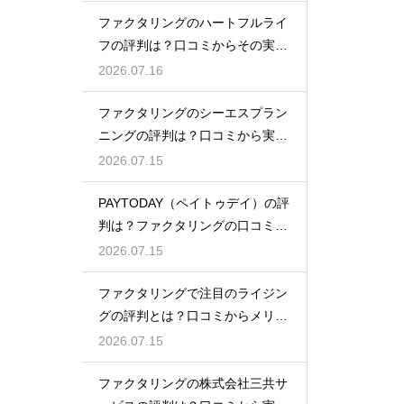
ファクタリングのハートフルライ
フの評判は？口コミからその実態
を徹底解説
2026.07.16
ファクタリングのシーエスプラン
ニングの評判は？口コミから実態
を徹底解説
2026.07.15
PAYTODAY（ペイトゥデイ）の評
判は？ファクタリングの口コミ検
証
2026.07.15
ファクタリングで注目のライジン
グの評判とは？口コミからメリッ
トを徹底解説
2026.07.15
ファクタリングの株式会社三共サ