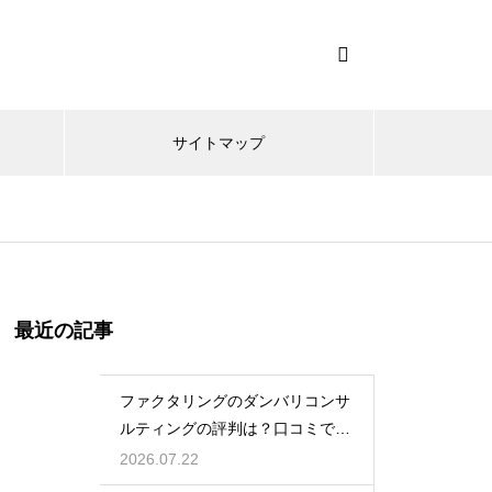
サイトマップ
最近の記事
ファクタリングのダンバリコンサ
ルティングの評判は？口コミで実
態を解説
2026.07.22