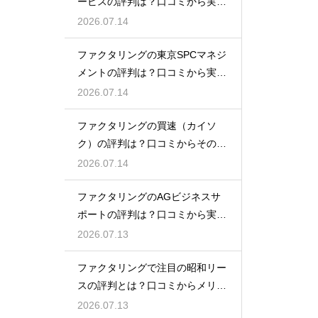
ービスの評判は？口コミから実態
を徹底解説
2026.07.14
ファクタリングの東京SPCマネジ
メントの評判は？口コミから実態
を徹底解説
2026.07.14
ファクタリングの買速（カイソ
ク）の評判は？口コミからその実
態を徹底解説
2026.07.14
ファクタリングのAGビジネスサ
ポートの評判は？口コミから実態
を徹底解説
2026.07.13
ファクタリングで注目の昭和リー
スの評判とは？口コミからメリッ
トを徹底解説
2026.07.13