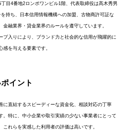
丁目4番地2ロンポワンビル1階、代表取締役は髙木秀男
番号を持ち、日本信用情報機構への加盟、古物商許可証な
、金融業界・貸金業界のルールを遵守しています。
ープ入りにより、ブランド力と社会的な信用が飛躍的に
心感を与える要素です。
いポイント
善に直結するスピーディーな資金化、相談対応の丁寧
す。特に、中小企業や取引実績の少ない事業者にとって
、これらを実感した利用者の評価は高いです。