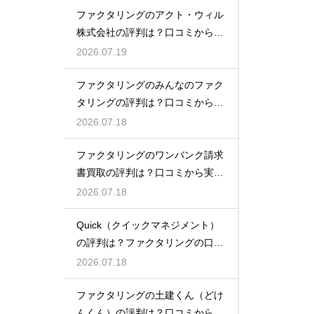
ファクタリングのアクト・ウィル
株式会社の評判は？口コミから実
態を徹底解説
2026.07.19
ファクタリングのみんなのファク
タリングの評判は？口コミから実
態を徹底解説
2026.07.18
ファクタリングのワンバンク請求
書買取の評判は？口コミから実態
を徹底解説
2026.07.18
Quick（クイックマネジメント）
の評判は？ファクタリングの口コ
ミ検証
2026.07.18
ファクタリングの土建くん（どけ
んくん）の評判は？口コミから実