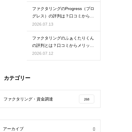
ファクタリングのProgress（プロ
グレス）の評判は？口コミから検
証
2026.07.13
ファクタリングのふぁくたりくん
の評判とは？口コミからメリット
を徹底解説
2026.07.12
カテゴリー
ファクタリング・資金調達
268
アーカイブ