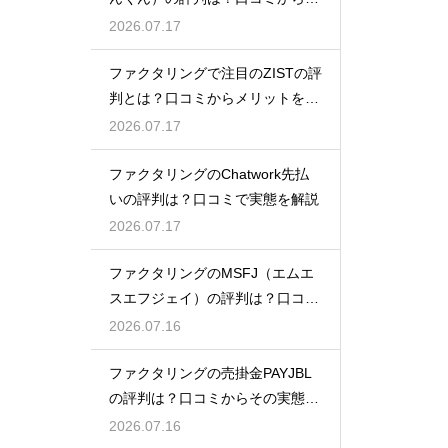
態を徹底解説
2026.07.17
ファクタリングで注目のZISTの評
判とは？口コミからメリットを徹
底解説
2026.07.17
ファクタリングのChatwork先払
いの評判は？口コミで実態を解説
2026.07.17
ファクタリングのMSFJ（エムエ
スエフジェイ）の評判は？口コミ
から検証
2026.07.16
ファクタリングの売掛金PAYJBL
の評判は？口コミからその実態を
徹底解説
2026.07.16