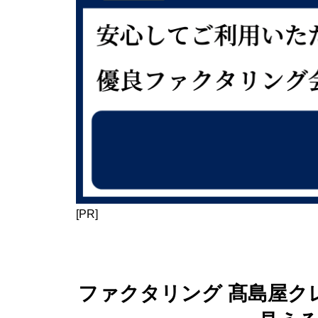
[PR]
ファクタリング 髙島屋ク