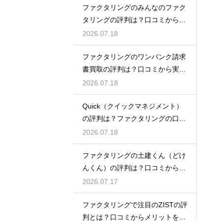
ファクタリングのみんなのファク
タリングの評判は？口コミから実
態を徹底解説
2026.07.18
ファクタリングのワンバンク請求
書買取の評判は？口コミから実態
を徹底解説
2026.07.18
Quick（クイックマネジメント）
の評判は？ファクタリングの口コ
ミ検証
2026.07.18
ファクタリングの土建くん（どけ
んくん）の評判は？口コミから実
態を徹底解説
2026.07.17
ファクタリングで注目のZISTの評
判とは？口コミからメリットを徹