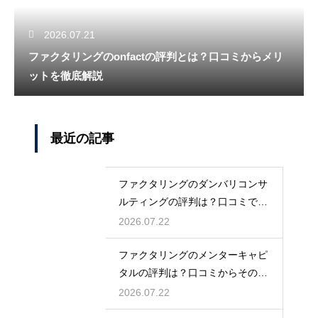
2026.07.21
ファクタリングのonfactの評判とは？口コミからメリ
ットを徹底解説
最近の記事
ファクタリングのダンバリコンサ
ルティングの評判は？口コミで実
態を解説
2026.07.22
ファクタリングのメンターキャピ
タルの評判は？口コミからその実
態を徹底解説
2026.07.22