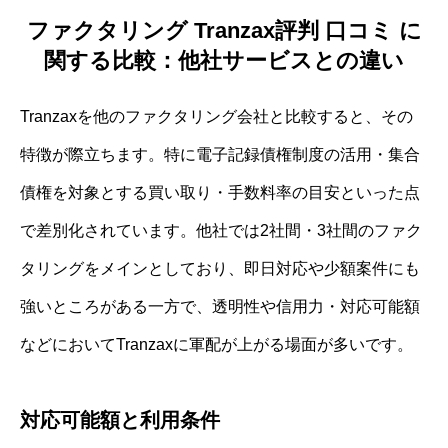
ファクタリング Tranzax評判 口コミ に
関する比較：他社サービスとの違い
Tranzaxを他のファクタリング会社と比較すると、その
特徴が際立ちます。特に電子記録債権制度の活用・集合
債権を対象とする買い取り・手数料率の目安といった点
で差別化されています。他社では2社間・3社間のファク
タリングをメインとしており、即日対応や少額案件にも
強いところがある一方で、透明性や信用力・対応可能額
などにおいてTranzaxに軍配が上がる場面が多いです。
対応可能額と利用条件