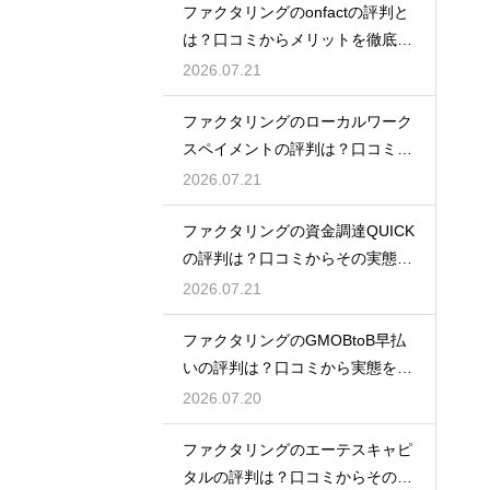
ファクタリングのonfactの評判と
は？口コミからメリットを徹底解
説
2026.07.21
ファクタリングのローカルワーク
スペイメントの評判は？口コミで
実態を解説
2026.07.21
ファクタリングの資金調達QUICK
の評判は？口コミからその実態を
徹底解説
2026.07.21
ファクタリングのGMOBtoB早払
いの評判は？口コミから実態を徹
底解説
2026.07.20
ファクタリングのエーテスキャピ
タルの評判は？口コミからその実