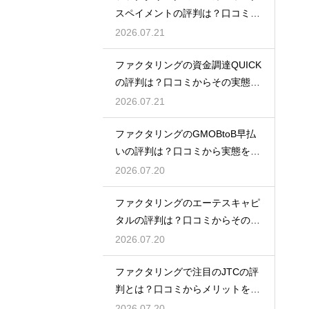
スペイメントの評判は？口コミで
実態を解説
2026.07.21
ファクタリングの資金調達QUICK
の評判は？口コミからその実態を
徹底解説
2026.07.21
ファクタリングのGMOBtoB早払
いの評判は？口コミから実態を徹
底解説
2026.07.20
ファクタリングのエーテスキャピ
タルの評判は？口コミからその実
態を徹底解説
2026.07.20
ファクタリングで注目のJTCの評
判とは？口コミからメリットを徹
底解説
2026.07.20