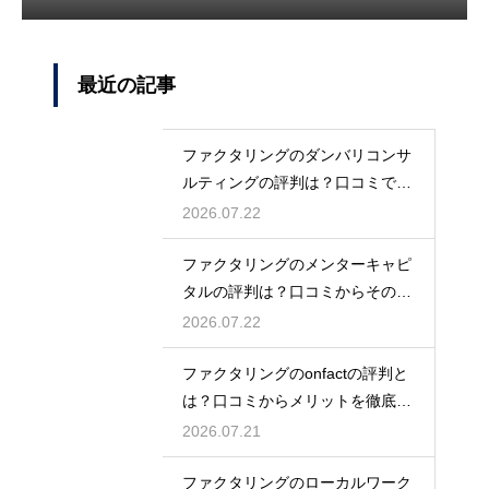
最近の記事
ファクタリングのダンバリコンサ
ルティングの評判は？口コミで実
態を解説
2026.07.22
ファクタリングのメンターキャピ
タルの評判は？口コミからその実
態を徹底解説
2026.07.22
ファクタリングのonfactの評判と
は？口コミからメリットを徹底解
説
2026.07.21
ファクタリングのローカルワーク