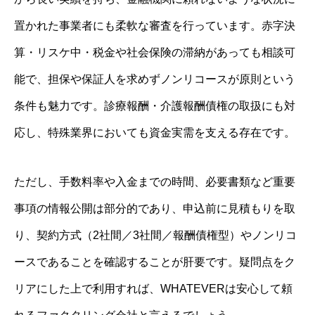
置かれた事業者にも柔軟な審査を行っています。赤字決
算・リスケ中・税金や社会保険の滞納があっても相談可
能で、担保や保証人を求めずノンリコースが原則という
条件も魅力です。診療報酬・介護報酬債権の取扱にも対
応し、特殊業界においても資金実需を支える存在です。
ただし、手数料率や入金までの時間、必要書類など重要
事項の情報公開は部分的であり、申込前に見積もりを取
り、契約方式（2社間／3社間／報酬債権型）やノンリコ
ースであることを確認することが肝要です。疑問点をク
リアにした上で利用すれば、WHATEVERは安心して頼