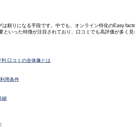
頼りになる手段です。中でも、オンライン特化のEasy fac
不要といった特徴が注目されており、口コミでも高評価が多く
）評判 口コミの全体像とは
と利用条件
詳細
ン