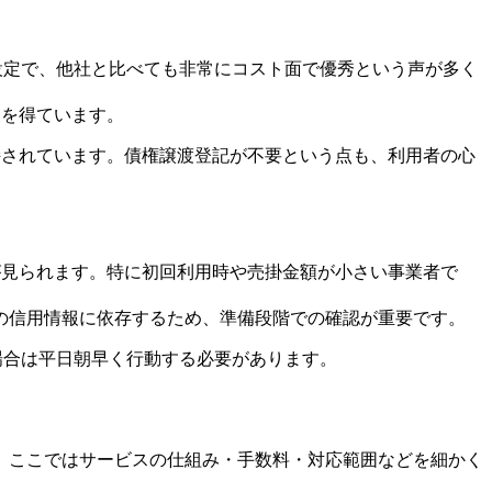
設定で、他社と比べても非常にコスト面で優秀という声が多く
象を得ています。
持されています。債権譲渡登記が不要という点も、利用者の心
が見られます。特に初回利用時や売掛金額が小さい事業者で
の信用情報に依存するため、準備段階での確認が重要です。
場合は平日朝早く行動する必要があります。
。ここではサービスの仕組み・手数料・対応範囲などを細かく