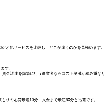
ctorと他サービスを比較し、どこが違うのかを見極めます。
ります。
きく、資金調達を頻繁に行う事業者ならコスト削減が積み重なり
見積もりの応答最短10分、入金まで最短60分と迅速です。