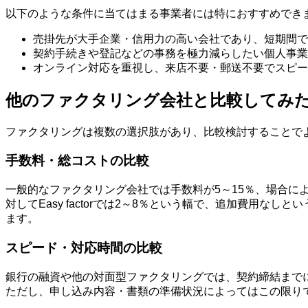
以下のような条件に当てはまる事業者には特におすすめでき
売掛先が大手企業・信用力の高い会社であり、短期間で
契約手続きや登記などの事務を極力減らしたい個人事業
オンライン対応を重視し、来店不要・郵送不要でスピー
他のファクタリング会社と比較してみ
ファクタリングは複数の選択肢があり、比較検討することでより
手数料・総コストの比較
一般的なファクタリング会社では手数料が5～15％、場合に
対してEasy factorでは2～8％という幅で、追加費
ます。
スピード・対応時間の比較
銀行の融資や他の対面型ファクタリングでは、契約締結までに数日
ただし、申し込み内容・書類の準備状況によってはこの限り