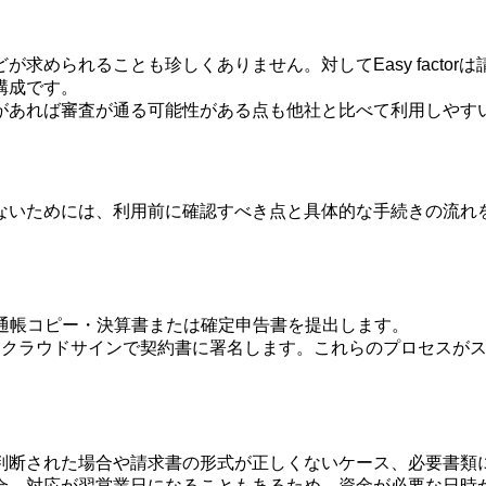
求められることも珍しくありません。対してEasy facto
構成です。
があれば審査が通る可能性がある点も他社と比べて利用しやす
ないためには、利用前に確認すべき点と具体的な手続きの流れ
通帳コピー・決算書または確定申告書を提出します。
、クラウドサインで契約書に署名します。これらのプロセスがス
判断された場合や請求書の形式が正しくないケース、必要書類
合、対応が翌営業日になることもあるため、資金が必要な日時