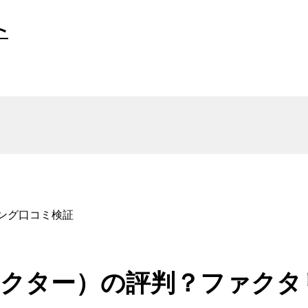
ト
リング口コミ検証
ジーファクター）の評判？ファク