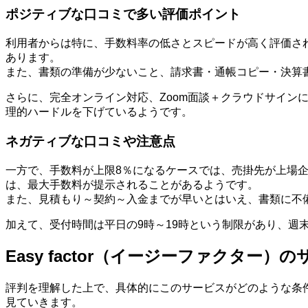
ポジティブな口コミで多い評価ポイント
利用者からは特に、手数料率の低さとスピードが高く評価さ
あります。
また、書類の準備が少ないこと、請求書・通帳コピー・決算
さらに、完全オンライン対応、Zoom面談＋クラウドサイ
理的ハードルを下げているようです。
ネガティブな口コミや注意点
一方で、手数料が上限8％になるケースでは、売掛先が上場
は、最大手数料が提示されることがあるようです。
また、見積もり～契約～入金までが早いとはいえ、書類に不
加えて、受付時間は平日の9時～19時という制限があり、
Easy factor（イージーファクター
評判を理解した上で、具体的にこのサービスがどのような条
見ていきます。