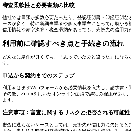
審査柔軟性と必要書類の比較
他社では書類が多数必要だったり、登記証明書・印鑑証明などが
ースが多く、特に新興事業者や個人事業主にとっては助かる
信用情報や赤字決算・税金滞納があっても、売掛先の信用力
利用前に確認すべき点と手続きの流れ
どんなに条件が良くても、「思っていたのと違った」になら
す。
申込から契約までのステップ
利用者はまずWebフォームから必要情報を入力し、請求書・
その後、Zoomを用いたオンライン面談で詳細の確認があり
ます。
注意事項：審査に関するリスクと拒否される可能性
審査に通らないケースとしては、売掛先が信用力に欠けると
また、申し込み時間が営業時間外や提出締切の時間に近い場