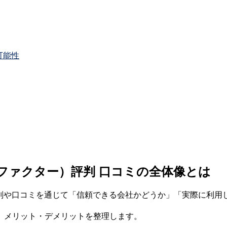
可能性
ージーファクター）評判 口コミの全体像とは
半は、評判や口コミを通じて「信頼できる会社かどうか」「実際に
、メリット・デメリットを整理します。