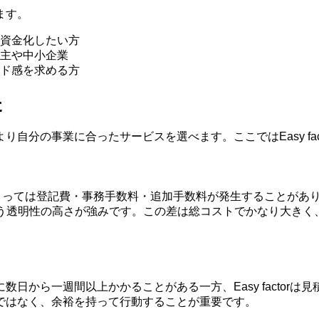
ます。
資金化したい方
主や中小企業
ド感を求める方
た
自分の事業に合ったサービスを選べます。ここではEasy fa
よっては登記費・事務手数料・追加手数料が発生することがあ
用なしという透明性の高さが強みです。この差は総コストでかなり大
から一週間以上かかることがある一方、Easy factorは
ではなく、余裕を持って行動することが重要です。