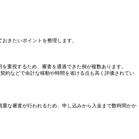
ておきたいポイントを整理します。
の信用を重視するため、審査を通過できた例が複数あります。
ン契約などで余計な移動や時間を省ける点も高く評価されてい
慎重な審査が行われるため、申し込みから入金まで数時間かか