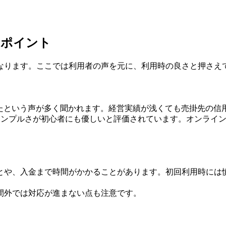
とポイント
なります。ここでは利用者の声を元に、利用時の良さと押さえ
で救われたという声が多く聞かれます。経営実績が浅くても売掛先
シンプルさが初心者にも優しいと評価されています。オンライ
とや、入金まで時間がかかることがあります。初回利用時には
間外では対応が進まない点も注意です。