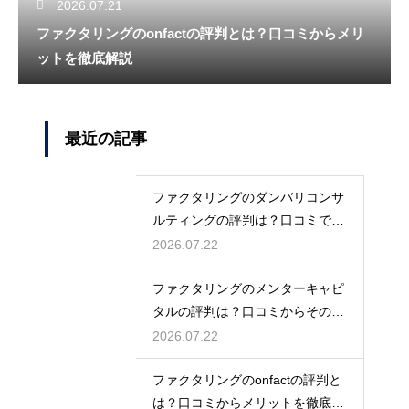
2026.07.21
ファクタリングのonfactの評判とは？口コミからメリ
ットを徹底解説
最近の記事
ファクタリングのダンバリコンサ
ルティングの評判は？口コミで実
態を解説
2026.07.22
ファクタリングのメンターキャピ
タルの評判は？口コミからその実
態を徹底解説
2026.07.22
ファクタリングのonfactの評判と
は？口コミからメリットを徹底解