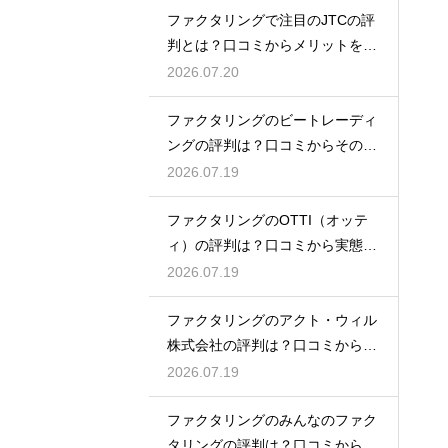
ファクタリングで注目のJTCの評
判とは？口コミからメリットを徹
底解説
2026.07.20
ファクタリングのビートレーディ
ングの評判は？口コミからその実
態を徹底解説
2026.07.19
ファクタリングのOTTI（オッテ
ィ）の評判は？口コミから実態を
徹底解説
2026.07.19
ファクタリングのアクト・ウィル
株式会社の評判は？口コミから実
態を徹底解説
2026.07.19
ファクタリングのみんなのファク
タリングの評判は？口コミから実