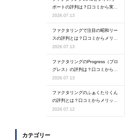
ポートの評判は？口コミから実態
を徹底解説
2026.07.13
ファクタリングで注目の昭和リー
スの評判とは？口コミからメリッ
トを徹底解説
2026.07.13
ファクタリングのProgress（プロ
グレス）の評判は？口コミから検
証
2026.07.13
ファクタリングのふぁくたりくん
の評判とは？口コミからメリット
を徹底解説
2026.07.12
カテゴリー