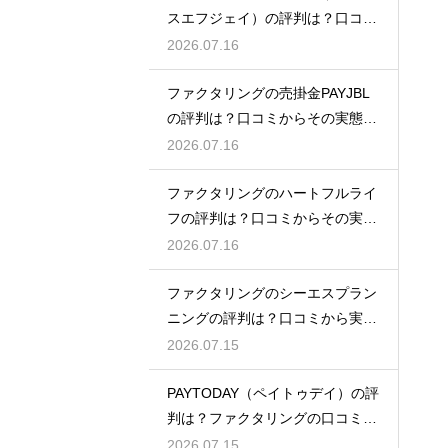
スエフジェイ）の評判は？口コミ
から検証
2026.07.16
ファクタリングの売掛金PAYJBL
の評判は？口コミからその実態を
徹底解説
2026.07.16
ファクタリングのハートフルライ
フの評判は？口コミからその実態
を徹底解説
2026.07.16
ファクタリングのシーエスプラン
ニングの評判は？口コミから実態
を徹底解説
2026.07.15
PAYTODAY（ペイトゥデイ）の評
判は？ファクタリングの口コミ検
証
2026.07.15