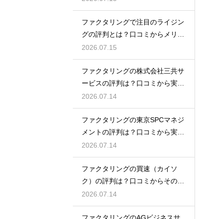
ファクタリングで注目のライジン
グの評判とは？口コミからメリッ
トを徹底解説
2026.07.15
ファクタリングの株式会社三共サ
ービスの評判は？口コミから実態
を徹底解説
2026.07.14
ファクタリングの東京SPCマネジ
メントの評判は？口コミから実態
を徹底解説
2026.07.14
ファクタリングの買速（カイソ
ク）の評判は？口コミからその実
態を徹底解説
2026.07.14
ファクタリングのAGビジネスサ