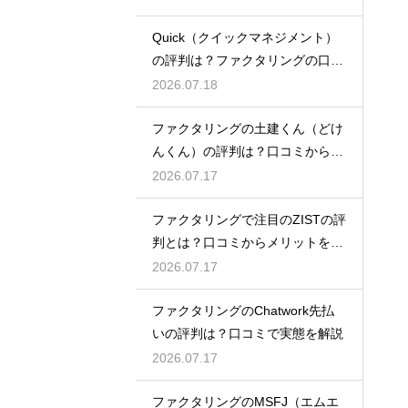
Quick（クイックマネジメント）
の評判は？ファクタリングの口コ
ミ検証
2026.07.18
ファクタリングの土建くん（どけ
んくん）の評判は？口コミから実
態を徹底解説
2026.07.17
ファクタリングで注目のZISTの評
判とは？口コミからメリットを徹
底解説
2026.07.17
ファクタリングのChatwork先払
いの評判は？口コミで実態を解説
2026.07.17
ファクタリングのMSFJ（エムエ