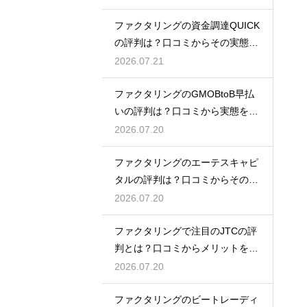
ファクタリングの資金調達QUICK
の評判は？口コミからその実態を
徹底解説
2026.07.21
ファクタリングのGMOBtoB早払
いの評判は？口コミから実態を徹
底解説
2026.07.20
ファクタリングのエーテスキャピ
タルの評判は？口コミからその実
態を徹底解説
2026.07.20
ファクタリングで注目のJTCの評
判とは？口コミからメリットを徹
底解説
2026.07.20
ファクタリングのビートレーディ