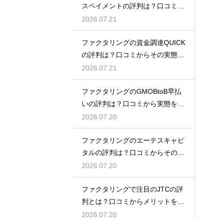
スペイメントの評判は？口コミで
実態を解説
2026.07.21
ファクタリングの資金調達QUICK
の評判は？口コミからその実態を
徹底解説
2026.07.21
ファクタリングのGMOBtoB早払
いの評判は？口コミから実態を徹
底解説
2026.07.20
ファクタリングのエーテスキャピ
タルの評判は？口コミからその実
態を徹底解説
2026.07.20
ファクタリングで注目のJTCの評
判とは？口コミからメリットを徹
底解説
2026.07.20