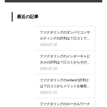
最近の記事
ファクタリングのダンバリコンサ
ルティングの評判は？口コミで実
態を解説
2026.07.22
ファクタリングのメンターキャピ
タルの評判は？口コミからその実
態を徹底解説
2026.07.22
ファクタリングのonfactの評判と
は？口コミからメリットを徹底解
説
2026.07.21
ファクタリングのローカルワーク