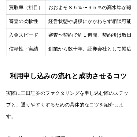
買取率（掛目）
おおよそ８５％〜９５％の高水準が報告
審査の柔軟性
経営状態や規模にかかわらず相談可能な
入金スピード
審査〜契約で約１週間、契約後は数日で
信頼性・実績
創業から数十年、証券会社として幅広い
利用申し込みの流れと成功させるコツ
実際に三田証券のファクタリングを申し込む際のステッ
プと、通りやすくするための具体的なコツを紹介しま
す。