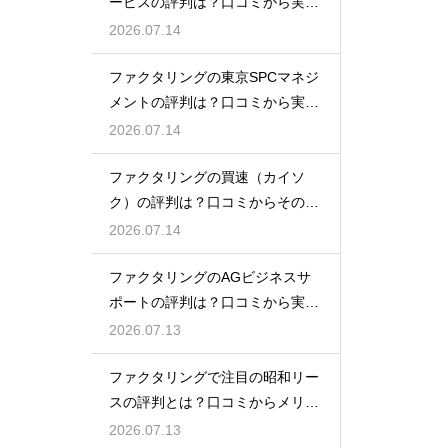
ービスの評判は？口コミから実態
を徹底解説
2026.07.14
ファクタリングの東京SPCマネジ
メントの評判は？口コミから実態
を徹底解説
2026.07.14
ファクタリングの買速（カイソ
ク）の評判は？口コミからその実
態を徹底解説
2026.07.14
ファクタリングのAGビジネスサ
ポートの評判は？口コミから実態
を徹底解説
2026.07.13
ファクタリングで注目の昭和リー
スの評判とは？口コミからメリッ
トを徹底解説
2026.07.13