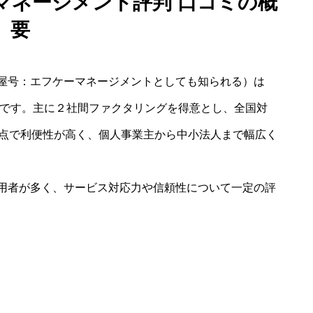
マネージメント評判 口コミの概
要
屋号：エフケーマネージメントとしても知られる）は
社です。主に２社間ファクタリングを得意とし、全国対
た点で利便性が高く、個人事業主から中小法人まで幅広く
用者が多く、サービス対応力や信頼性について一定の評