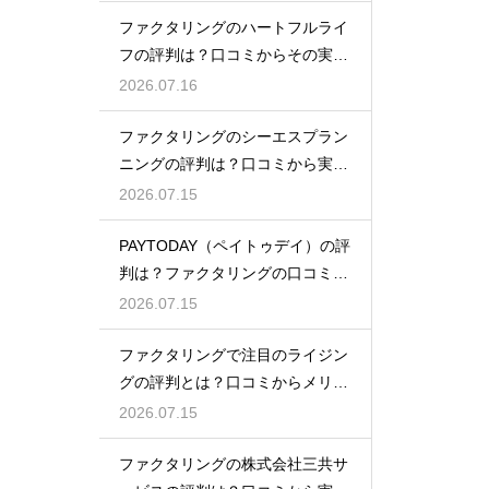
ファクタリングのハートフルライ
フの評判は？口コミからその実態
を徹底解説
2026.07.16
ファクタリングのシーエスプラン
ニングの評判は？口コミから実態
を徹底解説
2026.07.15
PAYTODAY（ペイトゥデイ）の評
判は？ファクタリングの口コミ検
証
2026.07.15
ファクタリングで注目のライジン
グの評判とは？口コミからメリッ
トを徹底解説
2026.07.15
ファクタリングの株式会社三共サ