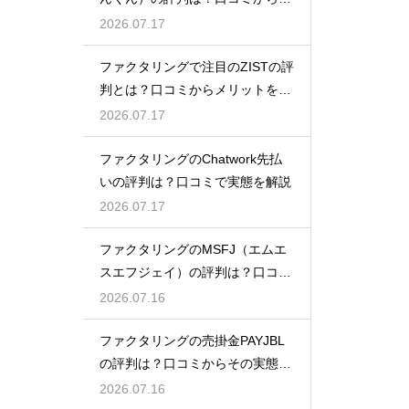
態を徹底解説
2026.07.17
ファクタリングで注目のZISTの評
判とは？口コミからメリットを徹
底解説
2026.07.17
ファクタリングのChatwork先払
いの評判は？口コミで実態を解説
2026.07.17
ファクタリングのMSFJ（エムエ
スエフジェイ）の評判は？口コミ
から検証
2026.07.16
ファクタリングの売掛金PAYJBL
の評判は？口コミからその実態を
徹底解説
2026.07.16