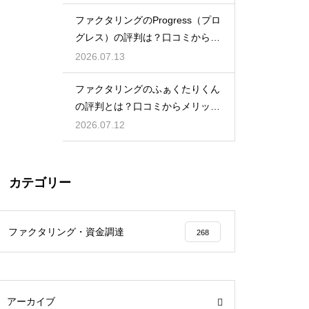
ファクタリングのProgress（プロ
グレス）の評判は？口コミから検
証
2026.07.13
ファクタリングのふぁくたりくん
の評判とは？口コミからメリット
を徹底解説
2026.07.12
カテゴリー
ファクタリング・資金調達
268
アーカイブ