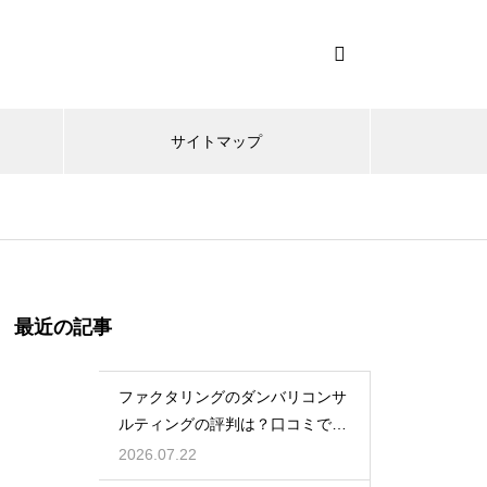
サイトマップ
最近の記事
ファクタリングのダンバリコンサ
ルティングの評判は？口コミで実
態を解説
2026.07.22