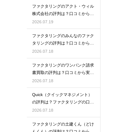
ファクタリングのアクト・ウィル
株式会社の評判は？口コミから実
態を徹底解説
2026.07.19
ファクタリングのみんなのファク
タリングの評判は？口コミから実
態を徹底解説
2026.07.18
ファクタリングのワンバンク請求
書買取の評判は？口コミから実態
を徹底解説
2026.07.18
Quick（クイックマネジメント）
の評判は？ファクタリングの口コ
ミ検証
2026.07.18
ファクタリングの土建くん（どけ
んくん）の評判は？口コミから実