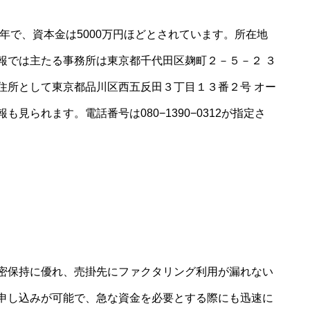
8年で、資本金は5000万円ほどとされています。所在地
報では主たる事務所は東京都千代田区麹町２－５－２ ３
住所として東京都品川区西五反田３丁目１３番２号 オー
見られます。電話番号は080−1390−0312が指定さ
密保持に優れ、売掛先にファクタリング利用が漏れない
申し込みが可能で、急な資金を必要とする際にも迅速に