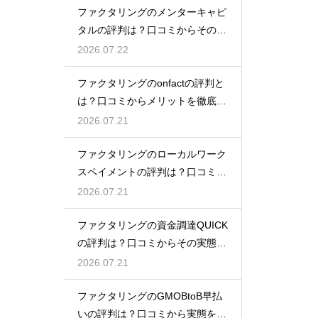
ファクタリングのメンターキャピ
タルの評判は？口コミからその実
態を徹底解説
2026.07.22
ファクタリングのonfactの評判と
は？口コミからメリットを徹底解
説
2026.07.21
ファクタリングのローカルワーク
スペイメントの評判は？口コミで
実態を解説
2026.07.21
ファクタリングの資金調達QUICK
の評判は？口コミからその実態を
徹底解説
2026.07.21
ファクタリングのGMOBtoB早払
いの評判は？口コミから実態を徹