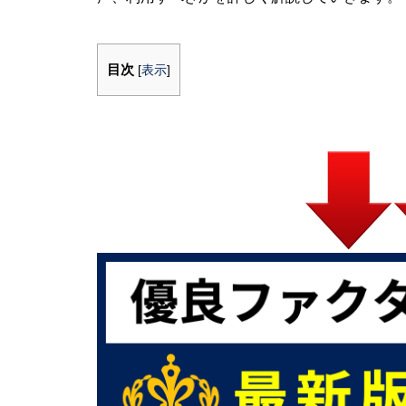
目次
[
表示
]