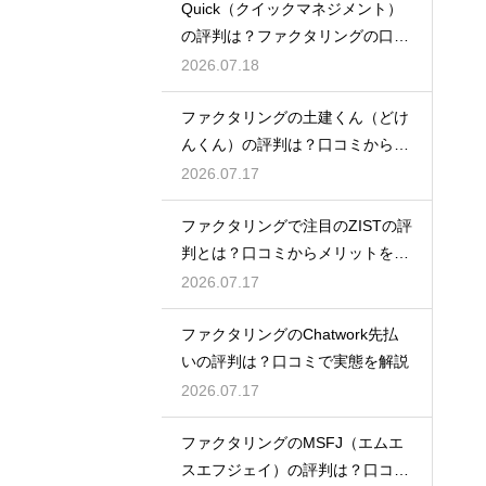
Quick（クイックマネジメント）
の評判は？ファクタリングの口コ
ミ検証
2026.07.18
ファクタリングの土建くん（どけ
んくん）の評判は？口コミから実
態を徹底解説
2026.07.17
ファクタリングで注目のZISTの評
判とは？口コミからメリットを徹
底解説
2026.07.17
ファクタリングのChatwork先払
いの評判は？口コミで実態を解説
2026.07.17
ファクタリングのMSFJ（エムエ
スエフジェイ）の評判は？口コミ