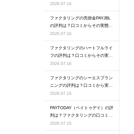
から検証
2026.07.16
ファクタリングの売掛金PAYJBL
の評判は？口コミからその実態を
徹底解説
2026.07.16
ファクタリングのハートフルライ
フの評判は？口コミからその実態
を徹底解説
2026.07.16
ファクタリングのシーエスプラン
ニングの評判は？口コミから実態
を徹底解説
2026.07.15
PAYTODAY（ペイトゥデイ）の評
判は？ファクタリングの口コミ検
証
2026.07.15