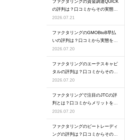
ファクタリングの資金調達QUICK
の評判は？口コミからその実態を
徹底解説
2026.07.21
ファクタリングのGMOBtoB早払
いの評判は？口コミから実態を徹
底解説
2026.07.20
ファクタリングのエーテスキャピ
タルの評判は？口コミからその実
態を徹底解説
2026.07.20
ファクタリングで注目のJTCの評
判とは？口コミからメリットを徹
底解説
2026.07.20
ファクタリングのビートレーディ
ングの評判は？口コミからその実