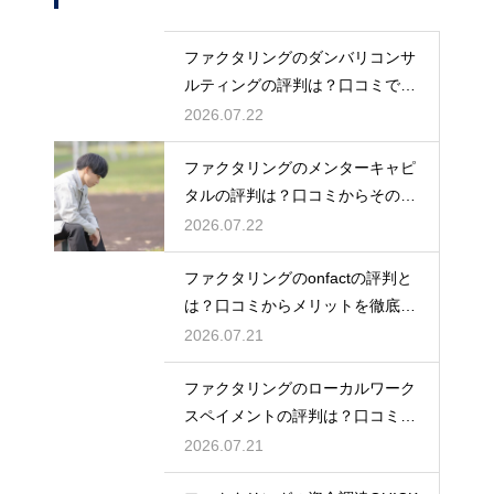
ファクタリングのダンバリコンサ
ルティングの評判は？口コミで実
態を解説
2026.07.22
ファクタリングのメンターキャピ
タルの評判は？口コミからその実
態を徹底解説
2026.07.22
ファクタリングのonfactの評判と
は？口コミからメリットを徹底解
説
2026.07.21
ファクタリングのローカルワーク
スペイメントの評判は？口コミで
実態を解説
2026.07.21