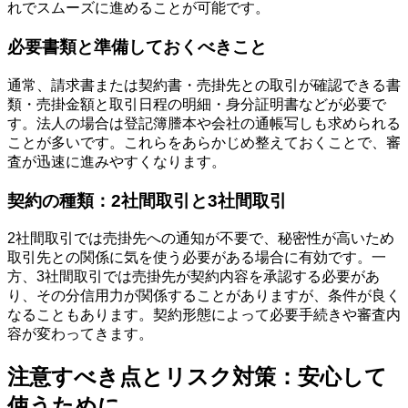
れでスムーズに進めることが可能です。
必要書類と準備しておくべきこと
通常、請求書または契約書・売掛先との取引が確認できる書
類・売掛金額と取引日程の明細・身分証明書などが必要で
す。法人の場合は登記簿謄本や会社の通帳写しも求められる
ことが多いです。これらをあらかじめ整えておくことで、審
査が迅速に進みやすくなります。
契約の種類：2社間取引と3社間取引
2社間取引では売掛先への通知が不要で、秘密性が高いため
取引先との関係に気を使う必要がある場合に有効です。一
方、3社間取引では売掛先が契約内容を承認する必要があ
り、その分信用力が関係することがありますが、条件が良く
なることもあります。契約形態によって必要手続きや審査内
容が変わってきます。
注意すべき点とリスク対策：安心して
使うために