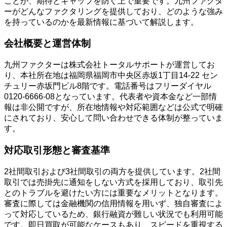
ことが、期待とギャップを防ぐ上で重要です。九州ファクタ
ーがどんなファクタリングを提供しており、どのような強み
を持っているのかを最新情報に基づいて解説します。
会社概要と運営体制
九州ファクターは株式会社トータルサポートが運営してお
り、本社所在地は福岡県福岡市中央区赤坂1丁目14-22 セン
チュリー赤坂門ビル8階です。電話番号はフリーダイヤル
0120-6666-08となっています。代表者や資本金など一部情
報は非公開ですが、所在地情報や対応範囲などは公式で明確
にされており、安心して問い合わせできる体制が整っていま
す。
対応取引形態と審査基準
2社間取引および3社間取引の両方を提供しています。2社間
取引では売掛先に通知をしない方式を採用しており、取引先
とのトラブルを避けたい方には重要なメリットとなります。
審査に際しては金融機関の信用情報を用いず、独自審査によ
って対応しているため、銀行融資が難しい状況でも利用可能
です。即日買取が可能なケースもあり、スピードを重視する