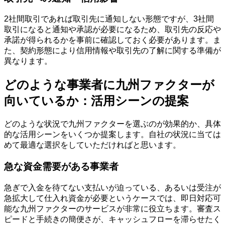
2社間取引であれば取引先に通知しない形態ですが、3社間
取引になると通知や承認が必要になるため、取引先の反応や
承諾が得られるかを事前に確認しておく必要があります。ま
た、契約形態により信用情報や取引先の了解に関する準備が
異なります。
どのような事業者に九州ファクターが
向いているか：活用シーンの提案
どのような状況で九州ファクターを選ぶのが効果的か、具体
的な活用シーンをいくつか提案します。自社の状況に当ては
めて最適な選択をしていただければと思います。
急な資金需要がある事業者
急ぎで入金を待てない支払いが迫っている、あるいは受注が
急拡大して仕入れ資金が必要というケースでは、即日対応可
能な九州ファクターのサービスが非常に役立ちます。審査ス
ピードと手続きの簡便さが、キャッシュフローを滞らせたく