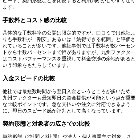
ピード、契約形態などを比較すると利用判断がしやすくなり
ます。
手数料とコスト感の比較
具体的な手数料率の公開は限定的ですが、口コミでは他社よ
りも手数料が「割安」あるいは「納得できる範囲」と評価さ
れていることが多いです。他社事例では手数料が数パーセン
トから十数パーセントまで幅がありますが、九州ファクター
はコストパフォーマンスを重視して料金交渉の余地があると
いう印象をもたらしています。
入金スピードの比較
他社では最短数時間から翌日入金というところが多いため、
九州ファクターも最短即日の資金提供が可能という点が重要
な比較ポイントです。急な支払いや注文に対応できるよう
に、即日のスピード感が評判として高くなっています。
契約形態と対象者の広さでの比較
契約形態（2社間／3社間）や法人・個人事業主の対象、さ