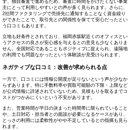
ず、独自審査で進めるため、審査に時間をかけたくない事業
主にとって利用しやすいとの声が多く見られます。さらに、
2社間ファクタリングで売掛先に通知することなく資金繰り
ができたことで、取引先との関係性を保てて安心だったとい
う口コミもあります。
立地も好条件とされており、福岡赤坂駅近くのオフィスとい
うアクセスの良さが安心感を与えるとの意見も少なくありま
せん。全国対応であることもポジティブに捉えられ、遠隔地
の利用でも問題なかったという体験談が見受けられます。
ネガティブな口コミ：改善が求められる点
一方で、口コミには情報公開度が足りないという声が少なか
らずあります。特に手数料率や買取可能額の下限・上限など
が公式情報に詳述されていないため、見積もりを取るまでコ
ストがつかみにくいという不安があります。
また、営業時間が平日の決まった時間帯に限られていること
や、土日対応・担当者との面談が必要になるケースがあり、
とっさの利用には柔軟性がやや不足しているとの指摘も見ら
れます。