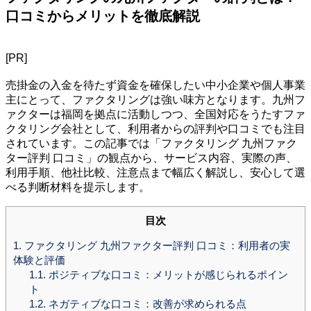
口コミからメリットを徹底解説
[PR]
売掛金の入金を待たず資金を確保したい中小企業や個人事業
主にとって、ファクタリングは強い味方となります。九州フ
ァクターは福岡を拠点に活動しつつ、全国対応をうたすファ
クタリング会社として、利用者からの評判や口コミでも注目
されています。この記事では「ファクタリング 九州ファク
ター評判 口コミ」の観点から、サービス内容、実際の声、
利用手順、他社比較、注意点まで幅広く解説し、安心して選
べる判断材料を提示します。
目次
1.
ファクタリング 九州ファクター評判 口コミ：利用者の実
体験と評価
1.1.
ポジティブな口コミ：メリットが感じられるポイン
ト
1.2.
ネガティブな口コミ：改善が求められる点