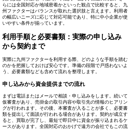
らには全国対応か地域密着かといった観点で比較すると、九
州ファクターはバランスが取れた選択肢と言えます。利用者
の幅広いニーズに応じて対応可能であり、特に中小企業が使
いやすい条件が揃っています。
利用手順と必要書類：実際の申し込み
から契約まで
実際に九州ファクターを利用する際、どのような手順を踏む
のかを把握しておけば安心です。準備の段階で戸惑わないよ
う、必要書類なども含めて流れを整理します。
申し込みから資金提供までの流れ
まずは電話またはメールで相談・申し込みをします。続いて
仮審査があり、売掛金の取引内容や取引先の情報のヒアリン
グが行われます。その後、本審査が入ることが多く、必要書
類を提出して面談が行われる場合があります。契約が成立す
ると、買取が完了し、最短で即日中に資金が振り込まれるケ
ースがあります。全国対応のおかげで遠方の会社でもこの流