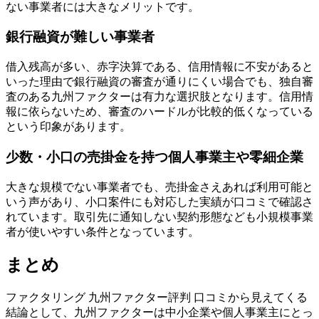
ない事業者には大きなメリットです。
銀行融資が難しい事業者
借入残高が多い、赤字決算である、信用情報に不安があると
いった理由で銀行融資の審査が通りにくい場合でも、独自審
査のある九州ファクターは有力な選択肢となります。信用情
報に依らないため、審査のハードルが比較的低くなっている
という印象があります。
少数・小口の売掛金を持つ個人事業主や零細企業
大きな規模でない事業者でも、売掛金さえあれば利用可能と
いう声があり、小口案件にも対応した実績が口コミで確認さ
れています。取引先に通知しない契約形態なども小規模事業
者が使いやすい条件となっています。
まとめ
ファクタリング 九州ファクター評判 口コミから見えてくる
結論として、九州ファクターは中小企業や個人事業主にとっ