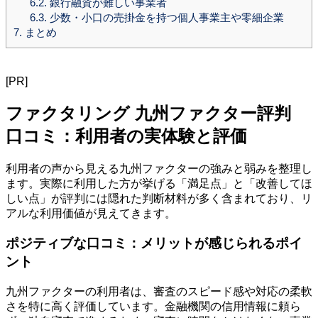
6.2.
銀行融資が難しい事業者
6.3.
少数・小口の売掛金を持つ個人事業主や零細企業
7.
まとめ
[PR]
ファクタリング 九州ファクター評判
口コミ：利用者の実体験と評価
利用者の声から見える九州ファクターの強みと弱みを整理し
ます。実際に利用した方が挙げる「満足点」と「改善してほ
しい点」が評判には隠れた判断材料が多く含まれており、リ
アルな利用価値が見えてきます。
ポジティブな口コミ：メリットが感じられるポイ
ント
九州ファクターの利用者は、審査のスピード感や対応の柔軟
さを特に高く評価しています。金融機関の信用情報に頼ら