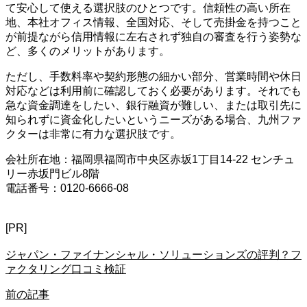
て安心して使える選択肢のひとつです。信頼性の高い所在
地、本社オフィス情報、全国対応、そして売掛金を持つこと
が前提ながら信用情報に左右されず独自の審査を行う姿勢な
ど、多くのメリットがあります。
ただし、手数料率や契約形態の細かい部分、営業時間や休日
対応などは利用前に確認しておく必要があります。それでも
急な資金調達をしたい、銀行融資が難しい、または取引先に
知られずに資金化したいというニーズがある場合、九州ファ
クターは非常に有力な選択肢です。
会社所在地：福岡県福岡市中央区赤坂1丁目14-22 センチュ
リー赤坂門ビル8階
電話番号：0120-6666-08
[PR]
ジャパン・ファイナンシャル・ソリューションズの評判？フ
ァクタリング口コミ検証
前の記事