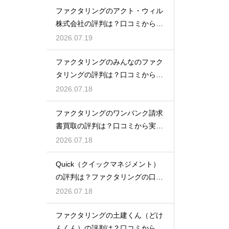
ファクタリングのアクト・ウィル
株式会社の評判は？口コミから実
態を徹底解説
2026.07.19
ファクタリングのみんなのファク
タリングの評判は？口コミから実
態を徹底解説
2026.07.18
ファクタリングのワンバンク請求
書買取の評判は？口コミから実態
を徹底解説
2026.07.18
Quick（クイックマネジメント）
の評判は？ファクタリングの口コ
ミ検証
2026.07.18
ファクタリングの土建くん（どけ
んくん）の評判は？口コミから実