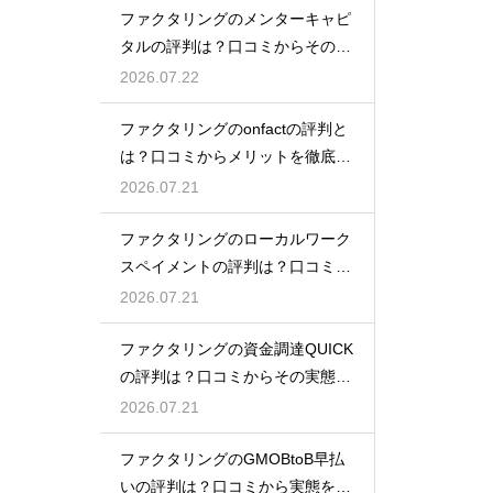
ファクタリングのメンターキャピ
タルの評判は？口コミからその実
態を徹底解説
2026.07.22
ファクタリングのonfactの評判と
は？口コミからメリットを徹底解
説
2026.07.21
ファクタリングのローカルワーク
スペイメントの評判は？口コミで
実態を解説
2026.07.21
ファクタリングの資金調達QUICK
の評判は？口コミからその実態を
徹底解説
2026.07.21
ファクタリングのGMOBtoB早払
いの評判は？口コミから実態を徹