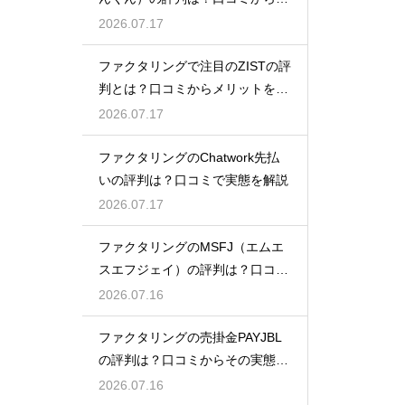
態を徹底解説
2026.07.17
ファクタリングで注目のZISTの評
判とは？口コミからメリットを徹
底解説
2026.07.17
ファクタリングのChatwork先払
いの評判は？口コミで実態を解説
2026.07.17
ファクタリングのMSFJ（エムエ
スエフジェイ）の評判は？口コミ
から検証
2026.07.16
ファクタリングの売掛金PAYJBL
の評判は？口コミからその実態を
徹底解説
2026.07.16