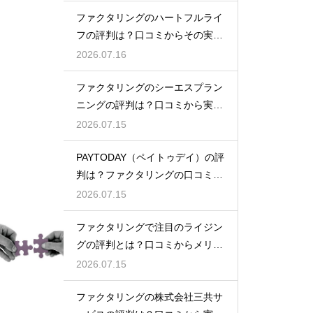
ファクタリングのハートフルライ
フの評判は？口コミからその実態
を徹底解説
2026.07.16
ファクタリングのシーエスプラン
ニングの評判は？口コミから実態
を徹底解説
2026.07.15
PAYTODAY（ペイトゥデイ）の評
判は？ファクタリングの口コミ検
証
2026.07.15
ファクタリングで注目のライジン
グの評判とは？口コミからメリッ
トを徹底解説
2026.07.15
ファクタリングの株式会社三共サ