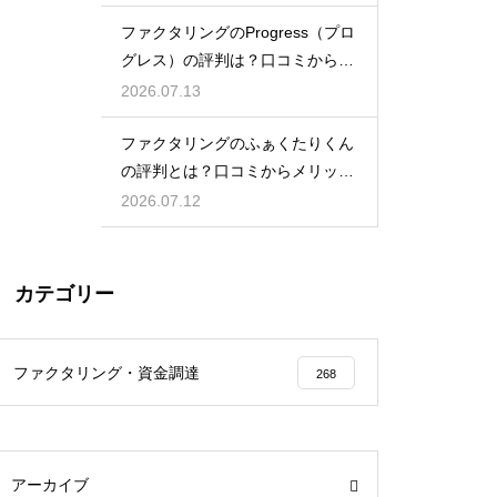
ファクタリングのProgress（プロ
グレス）の評判は？口コミから検
証
2026.07.13
ファクタリングのふぁくたりくん
の評判とは？口コミからメリット
を徹底解説
2026.07.12
カテゴリー
ファクタリング・資金調達
268
アーカイブ