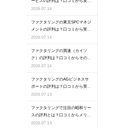
ービスの評判は？口コミから実態
を徹底解説
2026.07.14
ファクタリングの東京SPCマネジ
メントの評判は？口コミから実態
を徹底解説
2026.07.14
ファクタリングの買速（カイソ
ク）の評判は？口コミからその実
態を徹底解説
2026.07.14
ファクタリングのAGビジネスサ
ポートの評判は？口コミから実態
を徹底解説
2026.07.13
ファクタリングで注目の昭和リー
スの評判とは？口コミからメリッ
トを徹底解説
2026.07.13