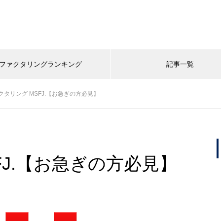
ファクタリングランキング
記事一覧
クタリング MSFJ.【お急ぎの方必見】
FJ.【お急ぎの方必見】