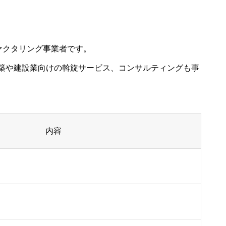
ァクタリング事業者です。
築や建設業向けの斡旋サービス、コンサルティングも事
内容