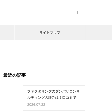
サイトマップ
最近の記事
ファクタリングのダンバリコンサ
ルティングの評判は？口コミで実
態を解説
2026.07.22