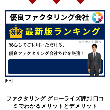
[PR]
ファクタリング グローライズ評判 口コ
ミでわかるメリットとデメリット