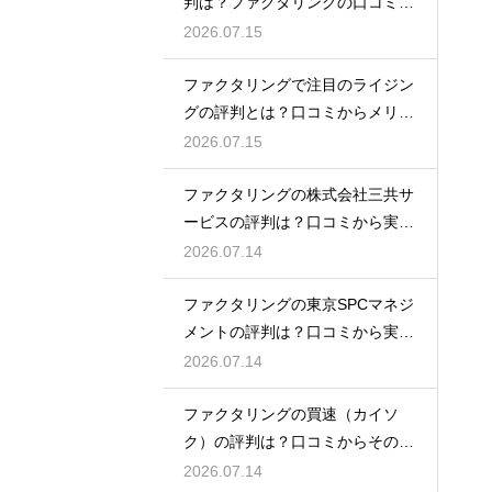
判は？ファクタリングの口コミ検
証
2026.07.15
ファクタリングで注目のライジン
グの評判とは？口コミからメリッ
トを徹底解説
2026.07.15
ファクタリングの株式会社三共サ
ービスの評判は？口コミから実態
を徹底解説
2026.07.14
ファクタリングの東京SPCマネジ
メントの評判は？口コミから実態
を徹底解説
2026.07.14
ファクタリングの買速（カイソ
ク）の評判は？口コミからその実
態を徹底解説
2026.07.14