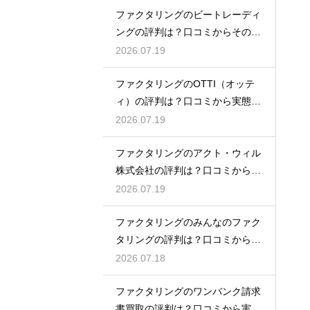
ファクタリングのビートレーディ
ングの評判は？口コミからその実
態を徹底解説
2026.07.19
ファクタリングのOTTI（オッテ
ィ）の評判は？口コミから実態を
徹底解説
2026.07.19
ファクタリングのアクト・ウィル
株式会社の評判は？口コミから実
態を徹底解説
2026.07.19
ファクタリングのみんなのファク
タリングの評判は？口コミから実
態を徹底解説
2026.07.18
ファクタリングのワンバンク請求
書買取の評判は？口コミから実態