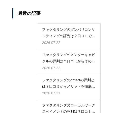
最近の記事
ファクタリングのダンバリコンサ
ルティングの評判は？口コミで実
態を解説
2026.07.22
ファクタリングのメンターキャピ
タルの評判は？口コミからその実
態を徹底解説
2026.07.22
ファクタリングのonfactの評判と
は？口コミからメリットを徹底解
説
2026.07.21
ファクタリングのローカルワーク
スペイメントの評判は？口コミで