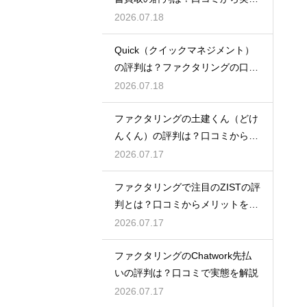
を徹底解説
2026.07.18
Quick（クイックマネジメント）
の評判は？ファクタリングの口コ
ミ検証
2026.07.18
ファクタリングの土建くん（どけ
んくん）の評判は？口コミから実
態を徹底解説
2026.07.17
ファクタリングで注目のZISTの評
判とは？口コミからメリットを徹
底解説
2026.07.17
ファクタリングのChatwork先払
いの評判は？口コミで実態を解説
2026.07.17