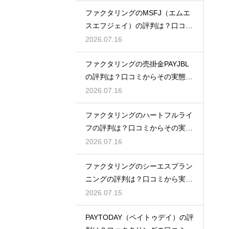
ファクタリングのMSFJ（エムエ
スエフジェイ）の評判は？口コミ
から検証
2026.07.16
ファクタリングの売掛金PAYJBL
の評判は？口コミからその実態を
徹底解説
2026.07.16
ファクタリングのハートフルライ
フの評判は？口コミからその実態
を徹底解説
2026.07.16
ファクタリングのシーエスプラン
ニングの評判は？口コミから実態
を徹底解説
2026.07.15
PAYTODAY（ペイトゥデイ）の評