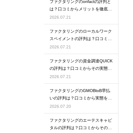
ファクタリングのonfactの評判と
は？口コミからメリットを徹底解
説
2026.07.21
ファクタリングのローカルワーク
スペイメントの評判は？口コミで
実態を解説
2026.07.21
ファクタリングの資金調達QUICK
の評判は？口コミからその実態を
徹底解説
2026.07.21
ファクタリングのGMOBtoB早払
いの評判は？口コミから実態を徹
底解説
2026.07.20
ファクタリングのエーテスキャピ
タルの評判は？口コミからその実