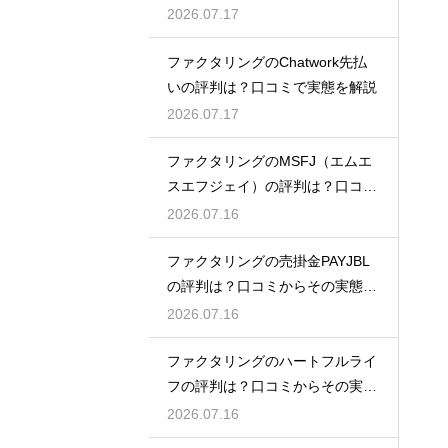
底解説
2026.07.17
ファクタリングのChatwork先払
いの評判は？口コミで実態を解説
2026.07.17
ファクタリングのMSFJ（エムエ
スエフジェイ）の評判は？口コミ
から検証
2026.07.16
ファクタリングの売掛金PAYJBL
の評判は？口コミからその実態を
徹底解説
2026.07.16
ファクタリングのハートフルライ
フの評判は？口コミからその実態
を徹底解説
2026.07.16