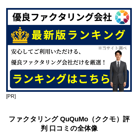
[PR]
ファクタリング QuQuMo（ククモ）評
判 口コミの全体像