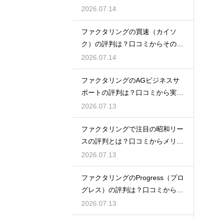
を徹底解説
2026.07.14
ファクタリングの買速（カイソ
ク）の評判は？口コミからその実
態を徹底解説
2026.07.14
ファクタリングのAGビジネスサ
ポートの評判は？口コミから実態
を徹底解説
2026.07.13
ファクタリングで注目の昭和リー
スの評判とは？口コミからメリッ
トを徹底解説
2026.07.13
ファクタリングのProgress（プロ
グレス）の評判は？口コミから検
証
2026.07.13