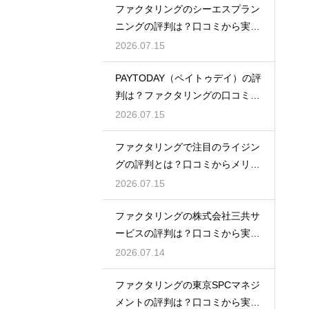
ファクタリングのシーエスプラン
ニングの評判は？口コミから実態
を徹底解説
2026.07.15
PAYTODAY（ペイトゥデイ）の評
判は？ファクタリングの口コミ検
証
2026.07.15
ファクタリングで注目のライジン
グの評判とは？口コミからメリッ
トを徹底解説
2026.07.15
ファクタリングの株式会社三共サ
ービスの評判は？口コミから実態
を徹底解説
2026.07.14
ファクタリングの東京SPCマネジ
メントの評判は？口コミから実態