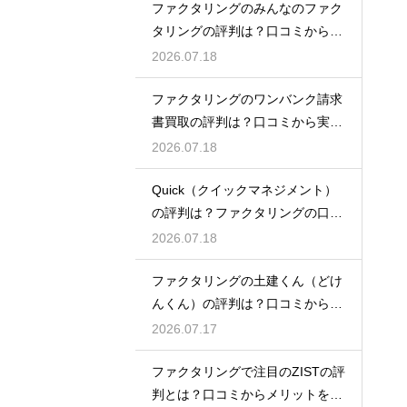
ファクタリングのみんなのファク
タリングの評判は？口コミから実
態を徹底解説
2026.07.18
ファクタリングのワンバンク請求
書買取の評判は？口コミから実態
を徹底解説
2026.07.18
Quick（クイックマネジメント）
の評判は？ファクタリングの口コ
ミ検証
2026.07.18
ファクタリングの土建くん（どけ
んくん）の評判は？口コミから実
態を徹底解説
2026.07.17
ファクタリングで注目のZISTの評
判とは？口コミからメリットを徹