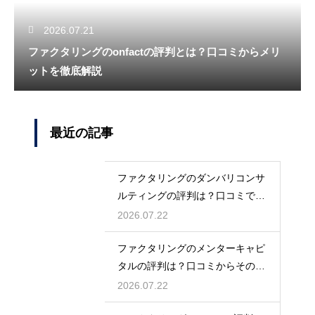
2026.07.21
ファクタリングのonfactの評判とは？口コミからメリ
ットを徹底解説
最近の記事
ファクタリングのダンバリコンサ
ルティングの評判は？口コミで実
態を解説
2026.07.22
ファクタリングのメンターキャピ
タルの評判は？口コミからその実
態を徹底解説
2026.07.22