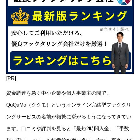
[PR]
資金調達を急ぐ中小企業や個人事業主の間で、
QuQuMo（ククモ）というオンライン完結型ファクタリ
ングサービスの名前が頻繁に挙がるようになってきてい
ます。口コミや評判を見ると「最短2時間入金」「手数