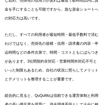
し込め、売掛先の信用力があれば最短で数時間以内に資
金を手にすることも可能ですから、急な資金ショートへ
の対応力は高いです。
ただし、すべての利用者が最短時間・最低手数料で済む
わけではなく、売掛先の規模・信用・請求書の内容・申
込時間などの条件次第で、時間・コストともにばらつき
があります。3社間契約非対応・営業時間外対応不可と
いった制限もあるため、自社の状況に照らしてメリット
とデメリットを整理することが重要です。
総合的に見ると、QuQuMoは信頼できる運営体制と利用
者の高い満足度を背景に、資金調達手段として十分に検