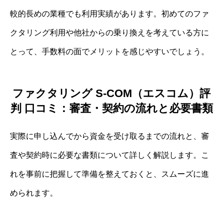
較的長めの業種でも利用実績があります。初めてのファ
クタリング利用や他社からの乗り換えを考えている方に
とって、手数料の面でメリットを感じやすいでしょう。
ファクタリング S-COM（エスコム）評
判 口コミ：審査・契約の流れと必要書類
実際に申し込んでから資金を受け取るまでの流れと、審
査や契約時に必要な書類について詳しく解説します。こ
れを事前に把握して準備を整えておくと、スムーズに進
められます。