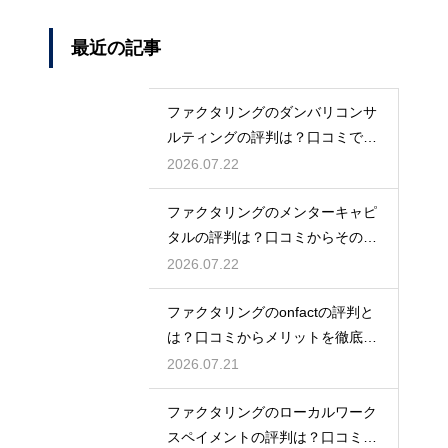
最近の記事
ファクタリングのダンバリコンサ
ルティングの評判は？口コミで実
態を解説
2026.07.22
ファクタリングのメンターキャピ
タルの評判は？口コミからその実
態を徹底解説
2026.07.22
ファクタリングのonfactの評判と
は？口コミからメリットを徹底解
説
2026.07.21
ファクタリングのローカルワーク
スペイメントの評判は？口コミで