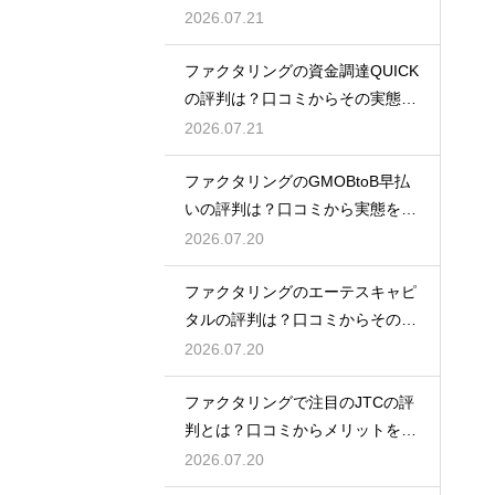
実態を解説
2026.07.21
ファクタリングの資金調達QUICK
の評判は？口コミからその実態を
徹底解説
2026.07.21
ファクタリングのGMOBtoB早払
いの評判は？口コミから実態を徹
底解説
2026.07.20
ファクタリングのエーテスキャピ
タルの評判は？口コミからその実
態を徹底解説
2026.07.20
ファクタリングで注目のJTCの評
判とは？口コミからメリットを徹
底解説
2026.07.20