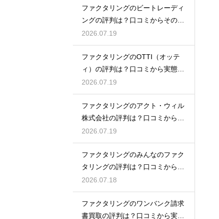
ファクタリングのビートレーディ
ングの評判は？口コミからその実
態を徹底解説
2026.07.19
ファクタリングのOTTI（オッテ
ィ）の評判は？口コミから実態を
徹底解説
2026.07.19
ファクタリングのアクト・ウィル
株式会社の評判は？口コミから実
態を徹底解説
2026.07.19
ファクタリングのみんなのファク
タリングの評判は？口コミから実
態を徹底解説
2026.07.18
ファクタリングのワンバンク請求
書買取の評判は？口コミから実態