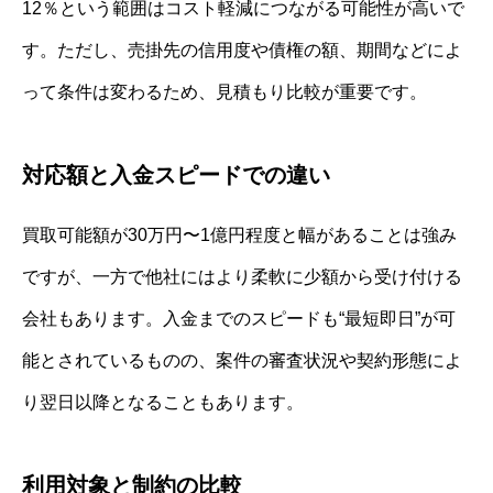
12％という範囲はコスト軽減につながる可能性が高いで
す。ただし、売掛先の信用度や債権の額、期間などによ
って条件は変わるため、見積もり比較が重要です。
対応額と入金スピードでの違い
買取可能額が30万円〜1億円程度と幅があることは強み
ですが、一方で他社にはより柔軟に少額から受け付ける
会社もあります。入金までのスピードも“最短即日”が可
能とされているものの、案件の審査状況や契約形態によ
り翌日以降となることもあります。
利用対象と制約の比較