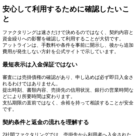
安心して利用するために確認したいこ
と
ファクタリングは速さだけで決めるのではなく、契約内容と
資金繰りへの影響を確認して利用することが大切です。
アットラインは、手数料や条件を事前に開示し、後から追加
費用が発生しない方針を公式サイトで示しています。
最短表示は入金保証ではない
審査には売掛債権の確認があり、申し込めば必ず即日入金さ
れるわけではありません。
提出時刻、書類内容、売掛先の信用状況、銀行の営業時間な
どにより所要時間は変わります。
支払期限の直前ではなく、余裕を持って相談することが安全
です。
契約条件と返金の流れを理解する
2社間ファクタリングでは、売掛先から利用者へ入金された