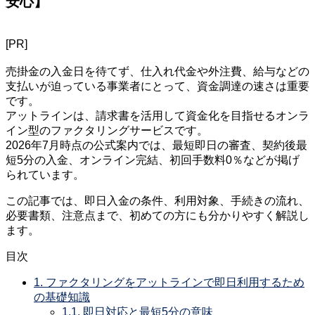
安心】
[PR]
売掛金の入金日を待てず、仕入れ代金や外注費、給与などの
支払いが迫っている事業者にとって、資金調達の速さは重要
です。
アットラインは、請求書を活用して資金化を目指せるオンラ
イン型のファクタリングサービスです。
2026年7月時点の公式案内では、最短即日の審査、契約後最
短5分の入金、オンライン完結、初回手数料0％などが掲げ
られています。
この記事では、即日入金の条件、利用対象、手続きの流れ、
必要書類、注意点まで、初めての方にも分かりやすく解説し
ます。
目次
1.
ファクタリングをアットラインで即日利用するため
の基礎知識
1.1.
即日対応と最短5分の意味