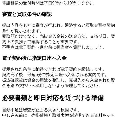
電話相談の受付時間は平日9時から19時までです。
審査と買取条件の確認
提出内容をもとに審査が行われ、通過すると買取金額や契約
条件が提示されます。
受取額だけでなく、売掛金入金後の送金方法、支払期日、契
約上の義務まで確認することが重要です。
不明点は電子契約へ進む前に担当者へ質問しましょう。
電子契約後に指定口座へ入金
提示された条件に納得できれば電子契約を締結します。
契約完了後、最短5分で指定口座へ入金される案内です。
振込確認後は資金の用途を整理し、売掛先から入金された資
金を別の支払いへ流用しないよう管理してください。
必要書類と即日対応を近づける準備
書類不足は審査が止まる大きな原因です。
申し込み前に、売掛債権と取引実態を説明できる資料をそろ