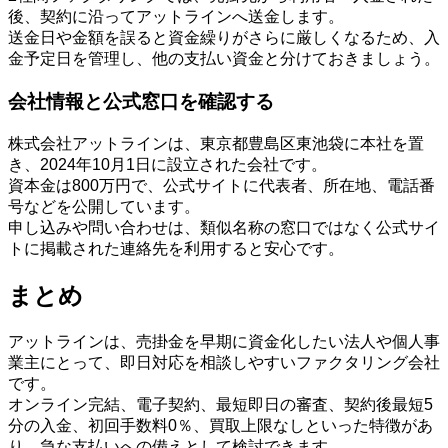
後、契約に沿ってアットラインへ送金します。
送金日や金額を誤ると資金繰りがさらに厳しくなるため、入
金予定日を管理し、他の支払い資金と分けておきましょう。
会社情報と公式窓口を確認する
株式会社アットラインは、東京都豊島区東池袋に本社を置
き、2024年10月1日に設立された会社です。
資本金は800万円で、公式サイトに代表者、所在地、電話番
号などを公開しています。
申し込みや問い合わせは、類似名称の窓口ではなく公式サイ
トに掲載された連絡先を利用すると安心です。
まとめ
アットラインは、売掛金を早期に資金化したい法人や個人事
業主にとって、即日対応を相談しやすいファクタリング会社
です。
オンライン完結、電子契約、最短即日の審査、契約後最短5
分の入金、初回手数料0％、買取上限なしといった特徴があ
り、急な支払いへの備えとして検討できます。