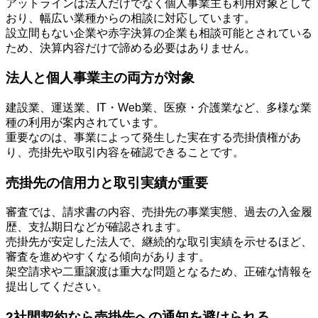
アットラインは法人だけでなく個人事業主も利用対象として
おり、幅広い業種からの相談に対応しています。
設立間もない企業や赤字決算の企業も相談可能とされている
ため、決算内容だけで諦める必要はありません。
法人と個人事業主の両方が対象
建設業、運送業、IT・Web業、医療・介護業など、多様な業
種の利用が案内されています。
重要なのは、事業によって発生した実在する売掛債権があ
り、売掛先や取引内容を確認できることです。
売掛先の信用力と取引実績が重要
審査では、請求書の内容、売掛先の事業実態、過去の入金履
歴、支払期日などが確認されます。
売掛先が安定した法人で、継続的な取引実績を示せるほど、
審査を進めやすくなる傾向があります。
架空請求や二重譲渡は重大な問題となるため、正確な情報を
提出してください。
2社間契約なら売掛先への通知を避けられる