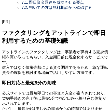
7.1.
即日資金調達を成功させる要点
7.2.
初めての方は無料相談から確認する
[PR]
ファクタリングをアットラインで即日
利用するための基礎知識
アットラインのファクタリングは、事業者が保有する売掛債
権を買い取ってもらい、入金期日前に現金化するサービスで
す。
借入ではなく債権売却による資金調達であるため、急な運転
資金の確保を検討する場面で活用しやすい方法です。
即日対応と最短5分の意味
公式サイトでは最短即日での審査と入金が案内されており、
契約手続きの完了後は最短5分で指定口座へ振り込む体制が
示されています。
ただし、最短5分は申し込み開始からの時間ではありませ