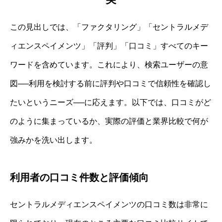
この見出しでは、「ファクタリング」「セントラルメデ
ィエンスペイメンツ」「評判」「口コミ」すべてのキー
ワードを含めています。これにより、検索ユーザーの意
図──利用を検討する前に評判や口コミで信頼性を確認し
たいというニーズ──に応えます。以下では、口コミがど
のように集まっているか、実際の評価と業界比較で何が
強みかを洗い出します。
利用者の口コミ件数と評価傾向
セントラルメディエンスペイメンツの口コミ数は非常に