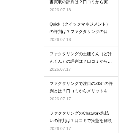
書買取の評判は？口コミから実態
を徹底解説
2026.07.18
Quick（クイックマネジメント）
の評判は？ファクタリングの口コ
ミ検証
2026.07.18
ファクタリングの土建くん（どけ
んくん）の評判は？口コミから実
態を徹底解説
2026.07.17
ファクタリングで注目のZISTの評
判とは？口コミからメリットを徹
底解説
2026.07.17
ファクタリングのChatwork先払
いの評判は？口コミで実態を解説
2026.07.17