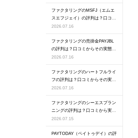
ファクタリングのMSFJ（エムエ
スエフジェイ）の評判は？口コミ
から検証
2026.07.16
ファクタリングの売掛金PAYJBL
の評判は？口コミからその実態を
徹底解説
2026.07.16
ファクタリングのハートフルライ
フの評判は？口コミからその実態
を徹底解説
2026.07.16
ファクタリングのシーエスプラン
ニングの評判は？口コミから実態
を徹底解説
2026.07.15
PAYTODAY（ペイトゥデイ）の評