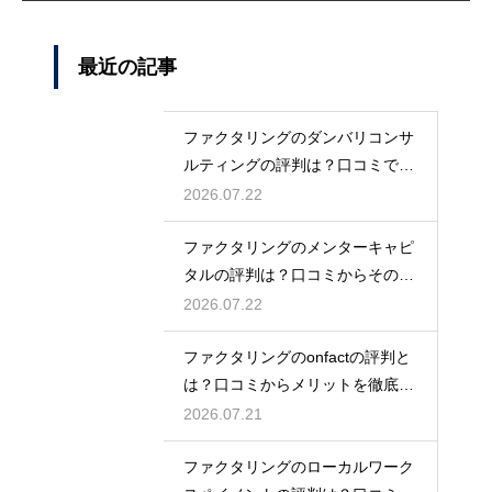
最近の記事
ファクタリングのダンバリコンサ
ルティングの評判は？口コミで実
態を解説
2026.07.22
ファクタリングのメンターキャピ
タルの評判は？口コミからその実
態を徹底解説
2026.07.22
ファクタリングのonfactの評判と
は？口コミからメリットを徹底解
説
2026.07.21
ファクタリングのローカルワーク