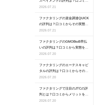
スペイメントの評判は？口コミで
実態を解説
2026.07.21
ファクタリングの資金調達QUICK
の評判は？口コミからその実態を
徹底解説
2026.07.21
ファクタリングのGMOBtoB早払
いの評判は？口コミから実態を徹
底解説
2026.07.20
ファクタリングのエーテスキャピ
タルの評判は？口コミからその実
態を徹底解説
2026.07.20
ファクタリングで注目のJTCの評
判とは？口コミからメリットを徹
底解説
2026.07.20