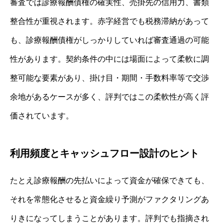
審査では診療報酬債権の確実性、売掛先の信用力、書類
整合性が重視されます。赤字経営でも税務滞納があって
も、診療報酬債権がしっかりしていれば審査通過の可能
性があります。契約条件の中には場面によって柔軟に調
整可能な要素があり、掛け目・期間・手数料率等で交渉
余地があるケースが多く、評判ではこの柔軟性が高く評
価されています。
利用頻度とキャッシュフロー設計のヒント
たとえ診療報酬の先払いによって資金が確保できても、
それを常態化させると資金繰り予測がファクタリングあ
りきになってしまうことがあります。評判でも指摘され