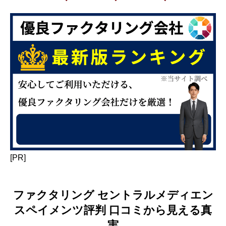
[PR]
ファクタリング セントラルメディエン
スペイメンツ評判 口コミから見える真
実