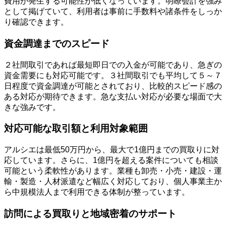
費用が発生する可能性が低くなっています。明瞭会計を強み
として掲げていて、利用者は事前に手数料や諸条件をしっか
り確認できます。
資金調達までのスピード
２社間取引であれば最短即日での入金が可能であり、急ぎの
資金需要にも対応可能です。３社間取引でも平均して５～７
日程度で資金調達が可能とされており、比較的スピード感の
ある対応が期待できます。急な支払い対応が必要な場面で大
きな強みです。
対応可能な取引額と利用対象範囲
アルシエは最低50万円から、最大で1億円までの買取りに対
応しています。さらに、1億円を超える案件についても相談
可能という柔軟性があります。業種も卸売・小売・建設・運
輸・製造・人材派遣など幅広く対応しており、個人事業主か
ら中規模法人まで利用できる体制が整っています。
訪問による買取りと地域密着のサポート