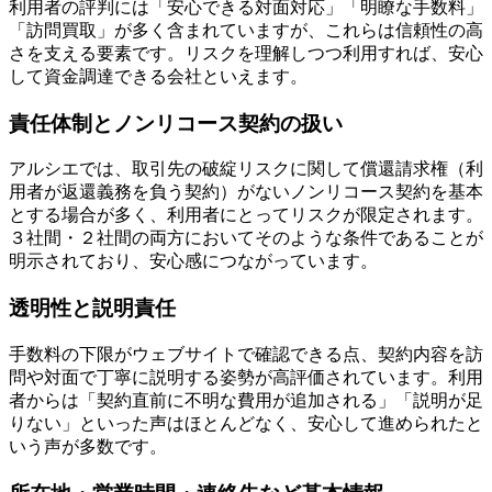
利用者の評判には「安心できる対面対応」「明瞭な手数料」
「訪問買取」が多く含まれていますが、これらは信頼性の高
さを支える要素です。リスクを理解しつつ利用すれば、安心
して資金調達できる会社といえます。
責任体制とノンリコース契約の扱い
アルシエでは、取引先の破綻リスクに関して償還請求権（利
用者が返還義務を負う契約）がないノンリコース契約を基本
とする場合が多く、利用者にとってリスクが限定されます。
３社間・２社間の両方においてそのような条件であることが
明示されており、安心感につながっています。
透明性と説明責任
手数料の下限がウェブサイトで確認できる点、契約内容を訪
問や対面で丁寧に説明する姿勢が高評価されています。利用
者からは「契約直前に不明な費用が追加される」「説明が足
りない」といった声はほとんどなく、安心して進められたと
いう声が多数です。