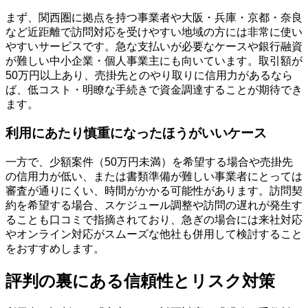
まず、関西圏に拠点を持つ事業者や大阪・兵庫・京都・奈良
など近距離で訪問対応を受けやすい地域の方には非常に使い
やすいサービスです。急な支払いが必要なケースや銀行融資
が難しい中小企業・個人事業主にも向いています。取引額が
50万円以上あり、売掛先とのやり取りに信用力があるなら
ば、低コスト・明瞭な手続きで資金調達することが期待でき
ます。
利用にあたり慎重になったほうがいいケース
一方で、少額案件（50万円未満）を希望する場合や売掛先
の信用力が低い、または書類準備が難しい事業者にとっては
審査が通りにくい、時間がかかる可能性があります。訪問契
約を希望する場合、スケジュール調整や訪問の遅れが発生す
ることも口コミで指摘されており、急ぎの場合には来社対応
やオンライン対応がスムーズな他社も併用して検討すること
をおすすめします。
評判の裏にある信頼性とリスク対策