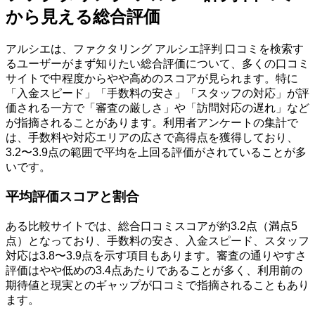
から見える総合評価
アルシエは、ファクタリング アルシエ評判 口コミを検索す
るユーザーがまず知りたい総合評価について、多くの口コミ
サイトで中程度からやや高めのスコアが見られます。特に
「入金スピード」「手数料の安さ」「スタッフの対応」が評
価される一方で「審査の厳しさ」や「訪問対応の遅れ」など
が指摘されることがあります。利用者アンケートの集計で
は、手数料や対応エリアの広さで高得点を獲得しており、
3.2〜3.9点の範囲で平均を上回る評価がされていることが多
いです。
平均評価スコアと割合
ある比較サイトでは、総合口コミスコアが約3.2点（満点5
点）となっており、手数料の安さ、入金スピード、スタッフ
対応は3.8〜3.9点を示す項目もあります。審査の通りやすさ
評価はやや低めの3.4点あたりであることが多く、利用前の
期待値と現実とのギャップが口コミで指摘されることもあり
ます。