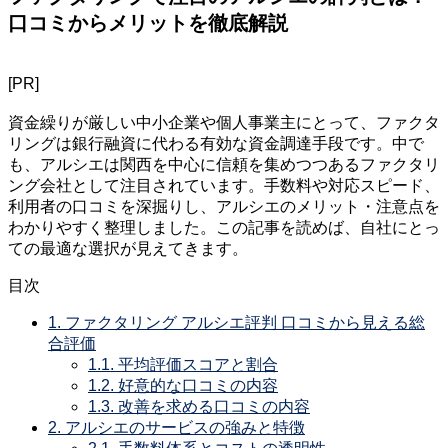
口コミからメリットを徹底解説
[PR]
資金繰りが厳しい中小企業や個人事業主にとって、ファクタ
リングは銀行融資に代わる有効な資金調達手段です。中で
も、アルシエは関西を中心に信頼を集めつつあるファクタリ
ング会社として注目されています。手数料や対応スピード、
利用者の口コミを深掘りし、アルシエのメリット・注意点を
わかりやすく整理しました。この記事を読めば、自社にとっ
ての最適な選択が見えてきます。
目次
1.
ファクタリング アルシエ評判 口コミから見える総
合評価
1.1.
平均評価スコアと割合
1.2.
好意的な口コミの内容
1.3.
改善を求める口コミの内容
2.
アルシエのサービスの強みと特徴