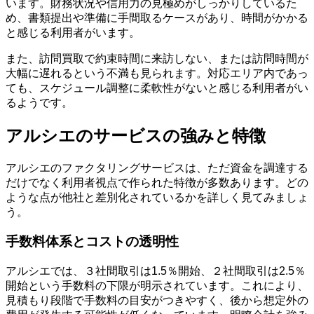
います。財務状況や信用力の見極めがしっかりしているた
め、書類提出や準備に手間取るケースがあり、時間がかかる
と感じる利用者がいます。
また、訪問買取で約束時間に来訪しない、または訪問時間が
大幅に遅れるという不満も見られます。対応エリア内であっ
ても、スケジュール調整に柔軟性がないと感じる利用者がい
るようです。
アルシエのサービスの強みと特徴
アルシエのファクタリングサービスは、ただ資金を調達する
だけでなく利用者視点で作られた特徴が多数あります。どの
ような点が他社と差別化されているかを詳しく見てみましょ
う。
手数料体系とコストの透明性
アルシエでは、３社間取引は1.5％開始、２社間取引は2.5％
開始という手数料の下限が明示されています。これにより、
見積もり段階で手数料の目安がつきやすく、後から想定外の