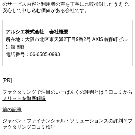
のサービス内容と利用者の声を丁寧に比較検討したうえで、
安心して申し込む価値がある会社です。
アルシエ株式会社 会社概要
所在地：大阪市北区東天満2丁目9番2号 AXIS南森町ビル
別館 6階
電話番号：06-6585-0993
[PR]
ファクタリングで注目のいーばんくの評判とは？口コミから
メリットを徹底解説
前の記事
ジャパン・ファイナンシャル・ソリューションズの評判？フ
ァクタリング口コミ検証