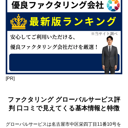
[PR]
ファクタリング グローバルサービス評
判 口コミで見えてくる基本情報と特徴
グローバルサービスは名古屋市中区栄四丁目11番10号を