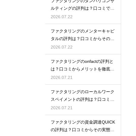
ファクタリングのダンバリコンサ
ルティングの評判は？口コミで実
態を解説
2026.07.22
ファクタリングのメンターキャピ
タルの評判は？口コミからその実
態を徹底解説
2026.07.22
ファクタリングのonfactの評判と
は？口コミからメリットを徹底解
説
2026.07.21
ファクタリングのローカルワーク
スペイメントの評判は？口コミで
実態を解説
2026.07.21
ファクタリングの資金調達QUICK
の評判は？口コミからその実態を