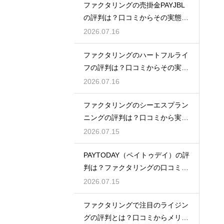
ファクタリングの売掛金PAYJBL
の評判は？口コミからその実態を
徹底解説
2026.07.16
ファクタリングのハートフルライ
フの評判は？口コミからその実態
を徹底解説
2026.07.16
ファクタリングのシーエスプラン
ニングの評判は？口コミから実態
を徹底解説
2026.07.15
PAYTODAY（ペイトゥデイ）の評
判は？ファクタリングの口コミ検
証
2026.07.15
ファクタリングで注目のライジン
グの評判とは？口コミからメリッ