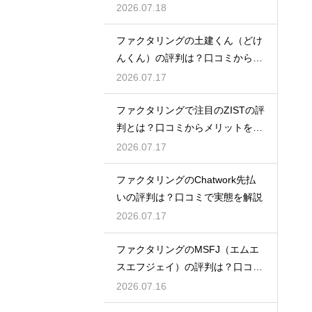
ミ検証
2026.07.18
ファクタリングの土建くん（どけ
んくん）の評判は？口コミから実
態を徹底解説
2026.07.17
ファクタリングで注目のZISTの評
判とは？口コミからメリットを徹
底解説
2026.07.17
ファクタリングのChatwork先払
いの評判は？口コミで実態を解説
2026.07.17
ファクタリングのMSFJ（エムエ
スエフジェイ）の評判は？口コミ
から検証
2026.07.16