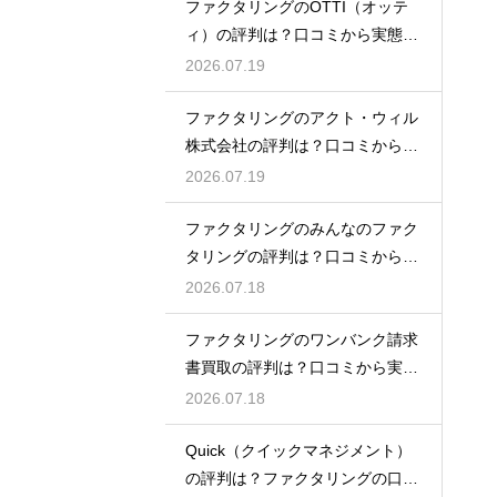
ファクタリングのOTTI（オッテ
ィ）の評判は？口コミから実態を
徹底解説
2026.07.19
ファクタリングのアクト・ウィル
株式会社の評判は？口コミから実
態を徹底解説
2026.07.19
ファクタリングのみんなのファク
タリングの評判は？口コミから実
態を徹底解説
2026.07.18
ファクタリングのワンバンク請求
書買取の評判は？口コミから実態
を徹底解説
2026.07.18
Quick（クイックマネジメント）
の評判は？ファクタリングの口コ