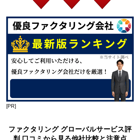
[PR]
ファクタリング グローバルサービス評
判 口コミから見る他社比較と注意点