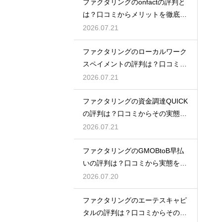
ファクタリングのonfactの評判と
は？口コミからメリットを徹底解
説
2026.07.21
ファクタリングのローカルワーク
スペイメントの評判は？口コミで
実態を解説
2026.07.21
ファクタリングの資金調達QUICK
の評判は？口コミからその実態を
徹底解説
2026.07.21
ファクタリングのGMOBtoB早払
いの評判は？口コミから実態を徹
底解説
2026.07.20
ファクタリングのエーテスキャピ
タルの評判は？口コミからその実