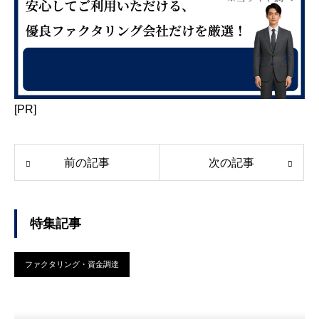
[PR]
前の記事
次の記事
特集記事
ファクタリング・資金調達