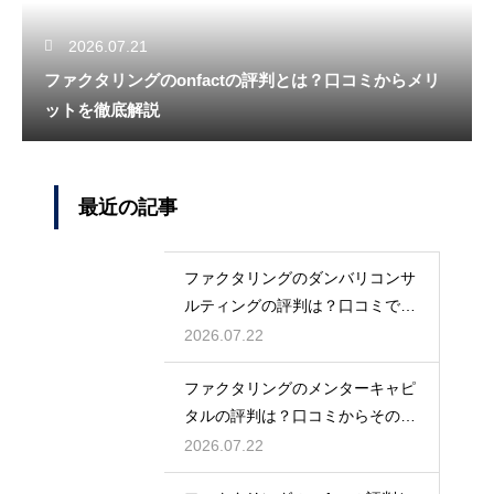
2026.07.21
ファクタリングのonfactの評判とは？口コミからメリ
ットを徹底解説
最近の記事
ファクタリングのダンバリコンサ
ルティングの評判は？口コミで実
態を解説
2026.07.22
ファクタリングのメンターキャピ
タルの評判は？口コミからその実
態を徹底解説
2026.07.22