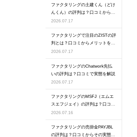
ファクタリングの土建くん（どけ
んくん）の評判は？口コミから実
態を徹底解説
2026.07.17
ファクタリングで注目のZISTの評
判とは？口コミからメリットを徹
底解説
2026.07.17
ファクタリングのChatwork先払
いの評判は？口コミで実態を解説
2026.07.17
ファクタリングのMSFJ（エムエ
スエフジェイ）の評判は？口コミ
から検証
2026.07.16
ファクタリングの売掛金PAYJBL
の評判は？口コミからその実態を