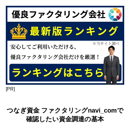
[PR]
つなぎ資金 ファクタリングnavi_comで
確認したい資金調達の基本