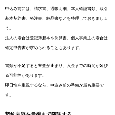
申込み前には、請求書、通帳明細、本人確認書類、取引
基本契約書、発注書、納品書などを整理しておきましょ
う。
法人の場合は登記簿謄本や決算書、個人事業主の場合は
確定申告書が求められることもあります。
書類が不足すると審査が止まり、入金までの時間が延び
る可能性があります。
即日性を重視するなら、申込み前の準備が最も重要で
す。
契約内容を最後まで確認する