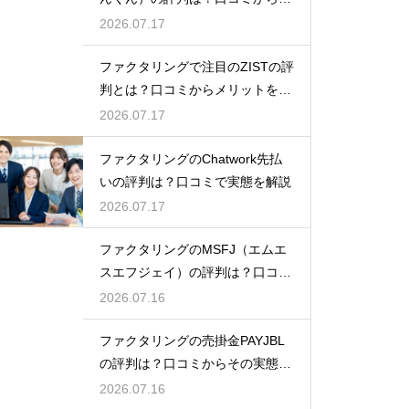
態を徹底解説
2026.07.17
ファクタリングで注目のZISTの評
判とは？口コミからメリットを徹
底解説
2026.07.17
ファクタリングのChatwork先払
いの評判は？口コミで実態を解説
2026.07.17
ファクタリングのMSFJ（エムエ
スエフジェイ）の評判は？口コミ
から検証
2026.07.16
ファクタリングの売掛金PAYJBL
の評判は？口コミからその実態を
徹底解説
2026.07.16