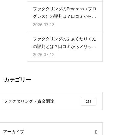
ファクタリングのProgress（プロ
グレス）の評判は？口コミから検
証
2026.07.13
ファクタリングのふぁくたりくん
の評判とは？口コミからメリット
を徹底解説
2026.07.12
カテゴリー
ファクタリング・資金調達
268
アーカイブ