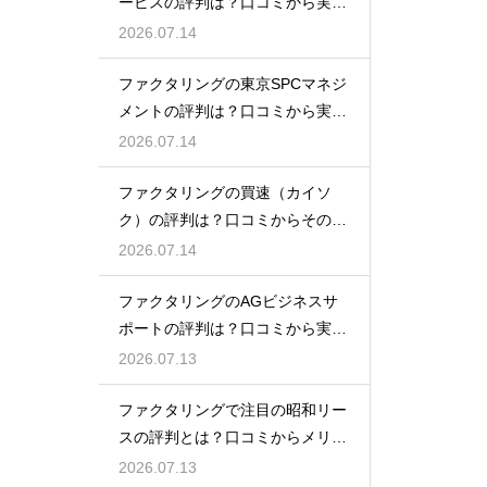
ービスの評判は？口コミから実態
を徹底解説
2026.07.14
ファクタリングの東京SPCマネジ
メントの評判は？口コミから実態
を徹底解説
2026.07.14
ファクタリングの買速（カイソ
ク）の評判は？口コミからその実
態を徹底解説
2026.07.14
ファクタリングのAGビジネスサ
ポートの評判は？口コミから実態
を徹底解説
2026.07.13
ファクタリングで注目の昭和リー
スの評判とは？口コミからメリッ
トを徹底解説
2026.07.13