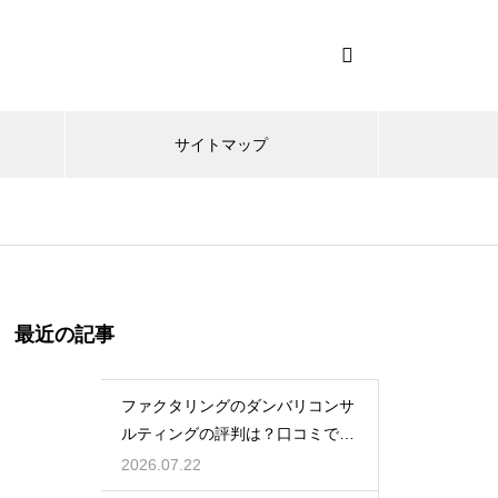
サイトマップ
最近の記事
ファクタリングのダンバリコンサ
ルティングの評判は？口コミで実
態を解説
2026.07.22