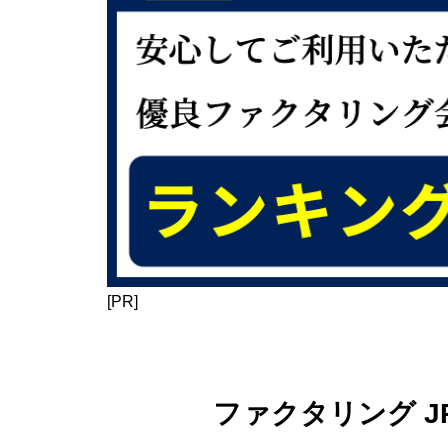
[PR]
ファクタリング J