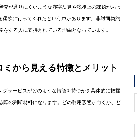
審査が通りにくいような赤字決算や税務上の課題があっ
査を柔軟に行ってくれたという声があります。非対面契約
達をする人に支持されている理由となっています。
口コミから見える特徴とメリット
リングサービスがどのような特徴を持つかを具体的に把握
る際の判断材料になります。どの利用形態が向くか、ど