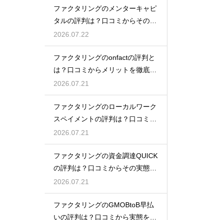
ファクタリングのメンターキャピ
タルの評判は？口コミからその実
態を徹底解説
2026.07.22
ファクタリングのonfactの評判と
は？口コミからメリットを徹底解
説
2026.07.21
ファクタリングのローカルワーク
スペイメントの評判は？口コミで
実態を解説
2026.07.21
ファクタリングの資金調達QUICK
の評判は？口コミからその実態を
徹底解説
2026.07.21
ファクタリングのGMOBtoB早払
いの評判は？口コミから実態を徹