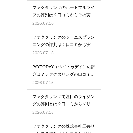
ファクタリングのハートフルライ
フの評判は？口コミからその実態
を徹底解説
2026.07.16
ファクタリングのシーエスプラン
ニングの評判は？口コミから実態
を徹底解説
2026.07.15
PAYTODAY（ペイトゥデイ）の評
判は？ファクタリングの口コミ検
証
2026.07.15
ファクタリングで注目のライジン
グの評判とは？口コミからメリッ
トを徹底解説
2026.07.15
ファクタリングの株式会社三共サ