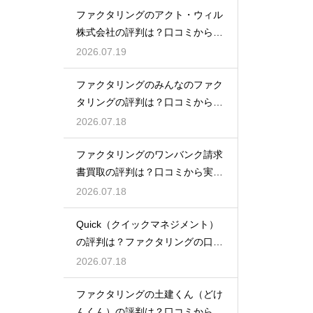
ファクタリングのアクト・ウィル
株式会社の評判は？口コミから実
態を徹底解説
2026.07.19
ファクタリングのみんなのファク
タリングの評判は？口コミから実
態を徹底解説
2026.07.18
ファクタリングのワンバンク請求
書買取の評判は？口コミから実態
を徹底解説
2026.07.18
Quick（クイックマネジメント）
の評判は？ファクタリングの口コ
ミ検証
2026.07.18
ファクタリングの土建くん（どけ
んくん）の評判は？口コミから実