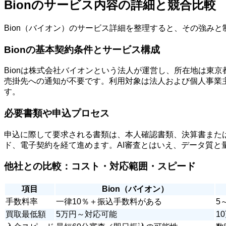
Bionのサービス内容の詳細と競合比較
Bion（バイオン）のサービス詳細を整理すると、その強み
Bionの基本契約条件とサービス構成
Bionは株式会社バイオンという法人が運営し、所在地は東京
売掛先への通知が不要です。利用対象は法人および個人事業主
す。
必要書類や申込プロセス
申込に際して要求される書類は、本人確認書類、決算書また
ド、電子契約を経て進めます。AI審査とはいえ、データ質と
他社との比較：コスト・対応範囲・スピード
項目
Bion（バイオン）
手数料率
一律10％＋振込手数料がある
5
買取最低額
5万円～対応可能
1