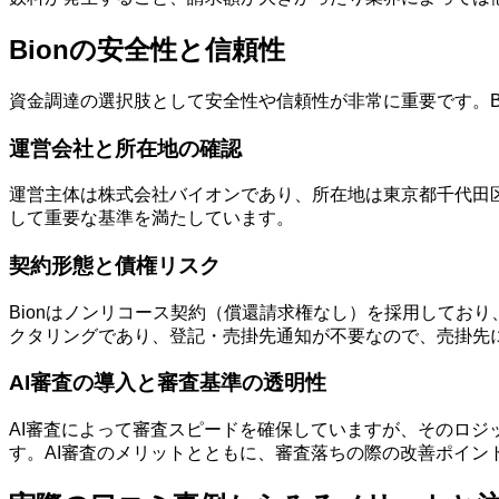
Bionの安全性と信頼性
資金調達の選択肢として安全性や信頼性が非常に重要です。B
運営会社と所在地の確認
運営主体は株式会社バイオンであり、所在地は東京都千代田
して重要な基準を満たしています。
契約形態と債権リスク
Bionはノンリコース契約（償還請求権なし）を採用してお
クタリングであり、登記・売掛先通知が不要なので、売掛先
AI審査の導入と審査基準の透明性
AI審査によって審査スピードを確保していますが、そのロ
す。AI審査のメリットとともに、審査落ちの際の改善ポイン