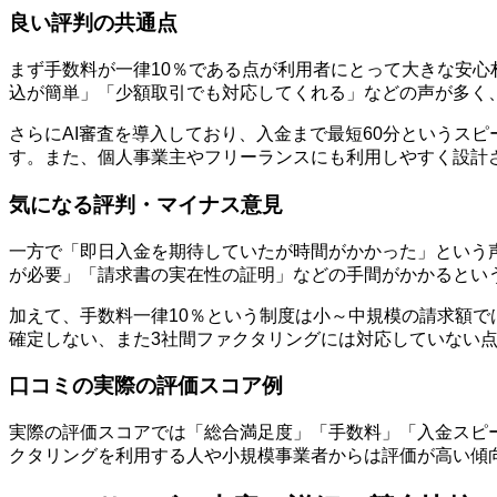
良い評判の共通点
まず手数料が一律10％である点が利用者にとって大きな安
込が簡単」「少額取引でも対応してくれる」などの声が多く
さらにAI審査を導入しており、入金まで最短60分というス
す。また、個人事業主やフリーランスにも利用しやすく設計
気になる評判・マイナス意見
一方で「即日入金を期待していたが時間がかかった」という
が必要」「請求書の実在性の証明」などの手間がかかるとい
加えて、手数料一律10％という制度は小～中規模の請求額
確定しない、また3社間ファクタリングには対応していない
口コミの実際の評価スコア例
実際の評価スコアでは「総合満足度」「手数料」「入金スピー
クタリングを利用する人や小規模事業者からは評価が高い傾