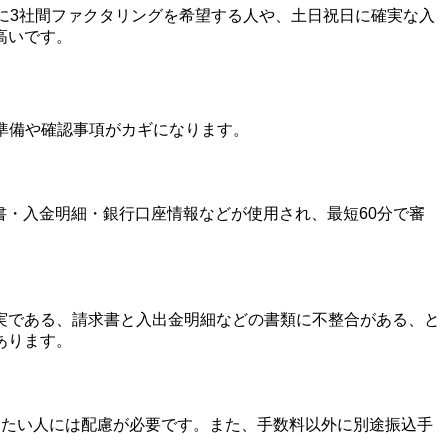
に3社間ファクタリングを希望する人や、土日祝日に確実な入
高いです。
準備や確認事項がカギになります。
書・入金明細・銀行口座情報などが使用され、最短60分で審
実である、請求書と入出金明細などの書類に不整合がある、と
あります。
えたい人には配慮が必要です。また、手数料以外に別途振込手