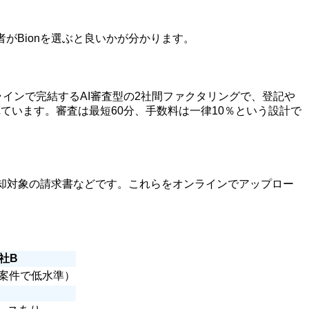
がBionを選ぶと良いかが分かります。
ラインで完結するAI審査型の2社間ファクタリングで、登記や
ています。審査は最短60分、手数料は一律10％という設計で
却対象の請求書などです。これらをオンラインでアップロー
社B
先案件で低水準）