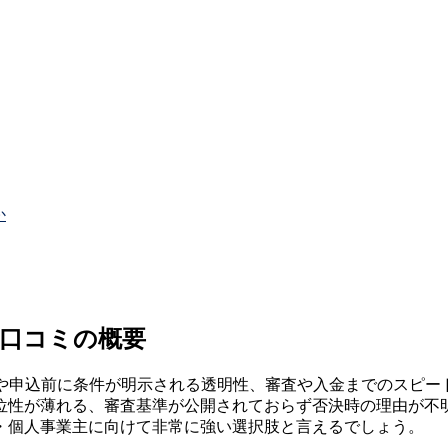
か
 口コミの概要
とや申込前に条件が明示される透明性、審査や入金までのスピ
位性が薄れる、審査基準が公開されておらず否決時の理由が不
・個人事業主に向けて非常に強い選択肢と言えるでしょう。