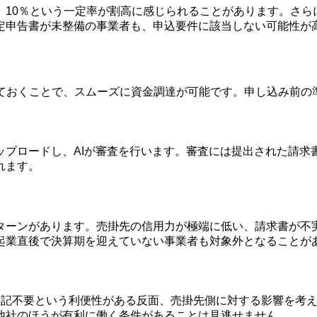
、10％という一定率が割高に感じられることがあります。さら
定申告書が未整備の事業者も、申込要件に該当しない可能性が
えておくことで、スムーズに資金調達が可能です。申し込み前の
プロードし、AIが審査を行います。審査には提出された請求
れます。
ターンがあります。売掛先の信用力が極端に低い、請求書が不
起業直後で決算期を迎えていない事業者も対象外となることが
登記不要という利便性がある反面、売掛先側に対する影響を考
他社のほうが有利に働く条件があることは見逃せません。