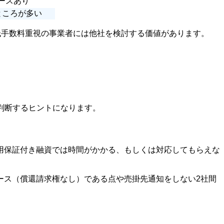
ースあり
ところが多い
低手数料重視の事業者には他社を検討する価値があります。
判断するヒントになります。
用保証付き融資では時間がかかる、もしくは対応してもらえな
ース（償還請求権なし）である点や売掛先通知をしない2社間