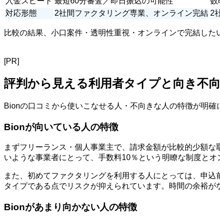
入金スピード
最短60分審査／即日振込の可能性
数
対応形態
2社間ファクタリング専業、オンライン完結
2
比較の結果、小口案件・透明性重視・オンラインで完結したい
[PR]
評判から見える利用者タイプと向き不
Bionの口コミから使いこなせる人・不向きな人の特徴が明
Bionが向いている人の特徴
まずフリーランス・個人事業主で、請求金額が比較的少額な
いような事業者にとって、手数料10％という明瞭な制度とオ
また、初めてファクタリングを利用する人にとっては、申込
タイプである点でリスクが抑えられています。時間の余裕が
Bionがあまり向かない人の特徴