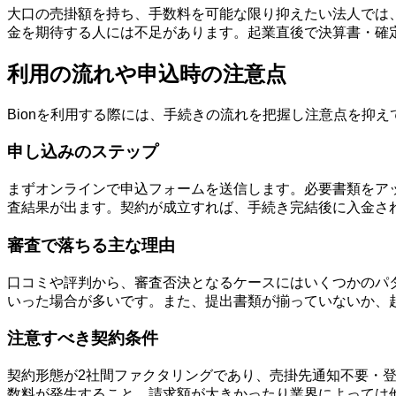
大口の売掛額を持ち、手数料を可能な限り抑えたい法人では
金を期待する人には不足があります。起業直後で決算書・確
利用の流れや申込時の注意点
Bionを利用する際には、手続きの流れを把握し注意点を抑
申し込みのステップ
まずオンラインで申込フォームを送信します。必要書類をアッ
査結果が出ます。契約が成立すれば、手続き完結後に入金さ
審査で落ちる主な理由
口コミや評判から、審査否決となるケースにはいくつかのパ
いった場合が多いです。また、提出書類が揃っていないか、
注意すべき契約条件
契約形態が2社間ファクタリングであり、売掛先通知不要・
数料が発生すること、請求額が大きかったり業界によっては