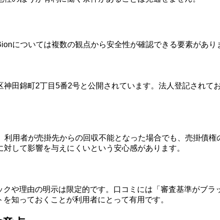
ionについては複数の観点から安全性が確認できる要素があり
区神田錦町2丁目5番2号と公開されています。法人登記されて
り、利用者が売掛先からの回収不能となった場合でも、売掛債権
に対して影響を与えにくいという安心感があります。
ジックや理由の明示は限定的です。口コミには「審査基準がブラ
トを知っておくことが利用者にとって有用です。