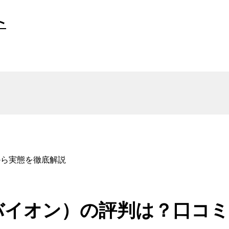
ト
から実態を徹底解説
（バイオン）の評判は？口コ