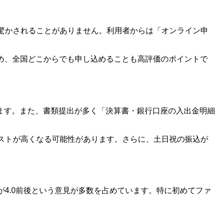
驚かされることがありません。利用者からは「オンライン申
ため、全国どこからでも申し込めることも高評価のポイントで
ます。また、書類提出が多く「決算書・銀行口座の入出金明細
ストが高くなる可能性があります。さらに、土日祝の振込が
4.0前後という意見が多数を占めています。特に初めてファ