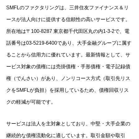
SMFLのファクタリングは、三井住友ファイナンス＆リ
ースが法人向けに提供する信頼性の高いサービスです。
所在地は〒100-8287 東京都千代田区丸の内1-3-2で、電
話番号は03-5219-6400であり、大手金融グループに属す
ることから信用力に優れています。最新情報として、サ
ービス対象の債権には売掛債権・手形債権・電子記録債
権（でんさい）があり、ノンリコース方式（取引先リス
クをSMFLが負担）を採用しているため、債権回収リス
クの軽減が可能です。
サービスは法人を主対象としており、中堅・大手企業の
継続的な債権流動化に適しています。取引金額や取引