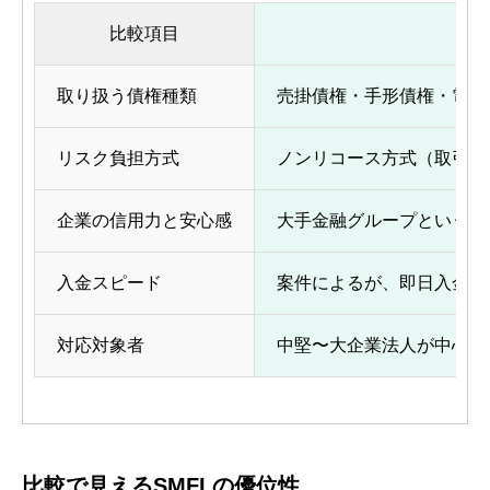
比較項目
取り扱う債権種類
売掛債権・手形債権・電子記
リスク負担方式
ノンリコース方式（取引先
企業の信用力と安心感
大手金融グループというバ
入金スピード
案件によるが、即日入金保
対応対象者
中堅〜大企業法人が中心
比較で見えるSMFLの優位性