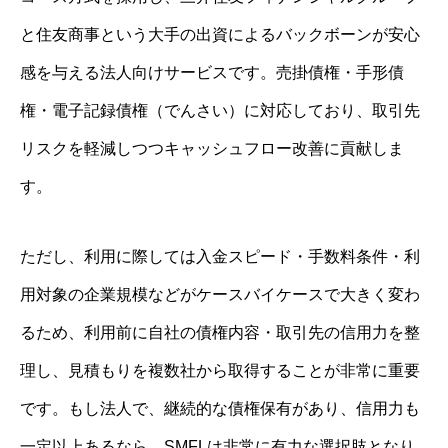
と住友商事という大手の出資によるバックボーンが安心
感を与える法人向けサービスです。売掛債権・手形債
権・電子記録債権（でんさい）に対応しており、取引先
リスクを軽減しつつキャッシュフロー改善に貢献しま
す。
ただし、利用に際しては入金スピード・手数料条件・利
用対象の企業規模などがケースバイケースで大きく変わ
るため、利用前に自社の債権内容・取引先の信用力を整
理し、見積もりを複数社から取得することが非常に重要
です。もし法人で、継続的な債権保有があり、信用力も
一定以上あるなら、SMFLは非常に有力な選択肢となり